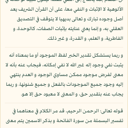
الألوهية لا الإثبات و النفي معا، على أن القرآن الشريف يعد
أصل وجوده تبارك و تعالى بديهيا لا يتوقف في التصديق
العقلي به، و إنما يعني عنايته بإثبات الصفات، كالوحدة، و
الفاطرية، و العلم، و القدرة، و غير ذلك.
و ربما يستشكل تقدير الخبر لفظ الموجود أو ما بمعناه أنه
يثبت نفي وجود إله غير الله لا نفي إمكانه، فيجاب عنه بأنه لا
معنى لفرض موجود ممكن مساوي الوجود و العدم ينتهي
إليه وجود جميع الموجودات بالفعل و جميع شئونها، و ربما
يجاب عنه بتقدير حق، و المعنى لا معبود حق إلا هو.
قوله تعالى: الرحمن الرحيم، قد مر الكلام في معناهما في
تفسير البسملة من سورة الفاتحة و بذكر الاسمين يتم معنى