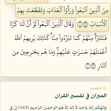
مِنَ ٱلَّذِينَ ٱتَّبَعُواْ وَرَأَوُاْ ٱلۡعَذَابَ وَتَقَطَّعَتۡ بِهِمُ
ٱلۡأَسۡبَابُ ١٦٦
وَقَالَ ٱلَّذِينَ ٱتَّبَعُواْ لَوۡ أَنَّ لَنَا كَرَّةٗ
فَنَتَبَرَّأَ مِنۡهُمۡ كَمَا تَبَرَّءُواْ مِنَّاۗ كَذَٰلِكَ يُرِيهِمُ ٱللَّهُ
أَعۡمَٰلَهُمۡ حَسَرَٰتٍ عَلَيۡهِمۡۖ وَمَا هُم بِخَٰرِجِينَ مِنَ
ٱلنَّارِ ١٦٧
۞ التفسير
الميزان في تفسير القرآن
وَإِلَهُكُمْ إِلَهٌ وَاحِدٌ لاَّ إِلَهَ إِلاَّ هُوَ الرَّحْمَنُ الرَّحِيمُ (163) إِنَّ فِي