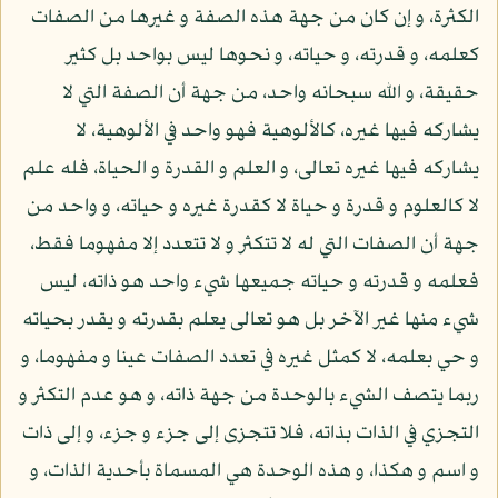
الكثرة، و إن كان من جهة هذه الصفة و غيرها من الصفات
كعلمه، و قدرته، و حياته، و نحوها ليس بواحد بل كثير
حقيقة، و الله سبحانه واحد، من جهة أن الصفة التي لا
يشاركه فيها غيره، كالألوهية فهو واحد في الألوهية، لا
يشاركه فيها غيره تعالى، و العلم و القدرة و الحياة، فله علم
لا كالعلوم و قدرة و حياة لا كقدرة غيره و حياته، و واحد من
جهة أن الصفات التي له لا تتكثر و لا تتعدد إلا مفهوما فقط،
فعلمه و قدرته و حياته جميعها شيء واحد هو ذاته، ليس
شيء منها غير الآخر بل هو تعالى يعلم بقدرته و يقدر بحياته
و حي بعلمه، لا كمثل غيره في تعدد الصفات عينا و مفهوما، و
ربما يتصف الشيء بالوحدة من جهة ذاته، و هو عدم التكثر و
التجزي في الذات بذاته، فلا تتجزى إلى جزء و جزء، و إلى ذات
و اسم و هكذا، و هذه الوحدة هي المسماة بأحدية الذات، و