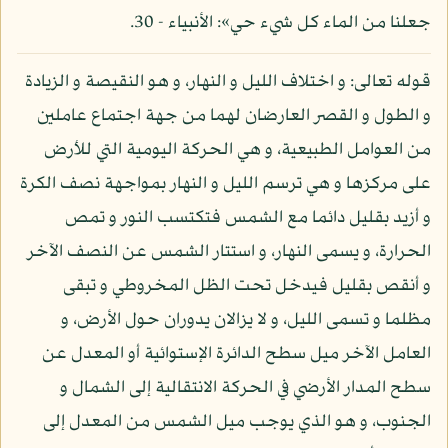
جعلنا من الماء كل شيء حي»: الأنبياء - 30.
قوله تعالى: و اختلاف الليل و النهار، و هو النقيصة و الزيادة
و الطول و القصر العارضان لهما من جهة اجتماع عاملين
من العوامل الطبيعية، و هي الحركة اليومية التي للأرض
على مركزها و هي ترسم الليل و النهار بمواجهة نصف الكرة
و أزيد بقليل دائما مع الشمس فتكتسب النور و تمص
الحرارة، و يسمى النهار، و استتار الشمس عن النصف الآخر
و أنقص بقليل فيدخل تحت الظل المخروطي و تبقى
مظلما و تسمى الليل، و لا يزالان يدوران حول الأرض، و
العامل الآخر ميل سطح الدائرة الإستوائية أو المعدل عن
سطح المدار الأرضي في الحركة الانتقالية إلى الشمال و
الجنوب، و هو الذي يوجب ميل الشمس من المعدل إلى