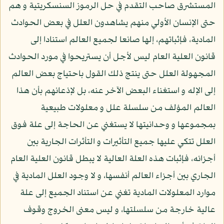
المستشرق صاحب التقدم في حل الرموز السنسكريتية و هم
حتى الإنسان الأولي منهم يشاهدون العلل في بعض الحوادث
المادية، فإثباتهم، إلها صانعا لجميع العالم استنادا إلى
قانون العلية العام ليس لأجل أن يستريحوا في مورد الحوادث
المجهولة العلل حتى ينتج ذلك القول باحتياج بعض العالم
إلى الإله و استغناء البعض الآخر عنه، بل لإذعانهم بأن هذا
العالم المؤلف من سلسلة علل و معلولات طبيعية
بمجموعها و وحدانيتها لا يستغني عن الحاجة إلى علة فوق
العلل تتكي عليها جميع التأثيرات و التأثرات الجارية بين
أجزائه، فإثبات هذه العلة العالية لا يبطل قانون العلية العام
الجاري بين أجزاء العالم أنفسها، و لا وجود العلل المادية في
موارد المعلولات المادية تغني عن استناد الجميع إلى علة
عالية خارجة من سلسلتها، و ليس معنى الخروج وقوف