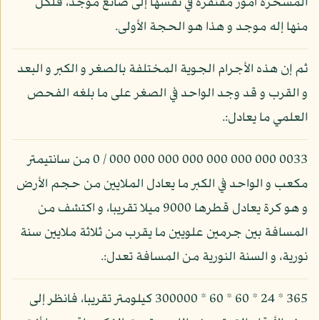
المسخرة أمور مفتقرة في نفسها إلى صانع موجد، فلكل
منها إله موجد و هذا هو الحجة الأولى.
ثم إن هذه الأجرام الجوية المختلفة بالصغر و الكبر و البعد
و القرب و قد وجد الواحد في الصغر على ما بلغه الفحص
العلمي ما يعادل:.
0033 000 000 000 000 000 000 000 / 0 من سانتيمتر
مكعب و الواحد في الكبر ما يعادل الملايين من حجم الأرض
و هو كرة يعادل قطرها 9000 ميلا تقريبا، و اكتشف من
المسافة بين جرمين علويين ما يقرب من ثلاثة ملايين سنة
نورية، و السنة النورية من المسافة تعدل:.
365 * 24 * 60 * 60 * 300000 كيلومتر تقريبا، فانظر إلى