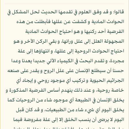
قالوا: و قد وفق العلوم في تقدمها الحديث لحل المشكل في
الحوادث المادية و كشفت عن عللها فأبطلت من هذه
الفرضية أحد ركنيها و هو احتياج الحوادث المادية
المجهولة العلل إلى علل ورائها، و بقي الركن الآخر و هو
احتياج الحوادث الروحية إلى عللها، و انتهاؤها إلى علة
مجردة، و تقدم البحث في الكيمياء الآلي جديدا يعدنا وعدا
حسنا أن سيطلع الإنسان على علل الروح و يقدر على صنعه
الجراثيم الحيوية و تركيب أي موجود روحي و إيجاد أي
خاصة روحية، و عند ذلك ينهدم أساس الفرضية المذكورة و
يخلق الإنسان في الطبيعة أي موجود شاء من الروحيات كما
يخلق اليوم أي شيء شاء من الطبيعيات، و قد كان قبل
اليوم لا يرضى أن ينسب الخلق إلا إلى علة مفروضة فيما