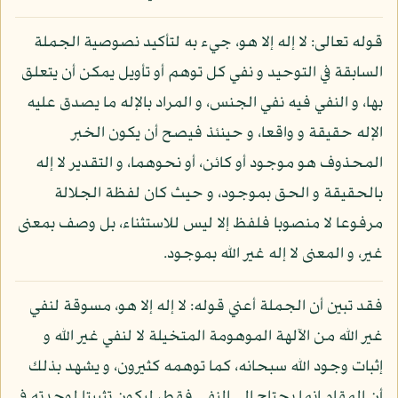
قوله تعالى: لا إله إلا هو، جيء به لتأكيد نصوصية الجملة
السابقة في التوحيد و نفي كل توهم أو تأويل يمكن أن يتعلق
بها، و النفي فيه نفي الجنس، و المراد بالإله ما يصدق عليه
الإله حقيقة و واقعا، و حينئذ فيصح أن يكون الخبر
المحذوف هو موجود أو كائن، أو نحوهما، و التقدير لا إله
بالحقيقة و الحق بموجود، و حيث كان لفظة الجلالة
مرفوعا لا منصوبا فلفظ إلا ليس للاستثناء، بل وصف بمعنى
غير، و المعنى لا إله غير الله بموجود.
فقد تبين أن الجملة أعني قوله: لا إله إلا هو، مسوقة لنفي
غير الله من الآلهة الموهومة المتخيلة لا لنفي غير الله و
إثبات وجود الله سبحانه، كما توهمه كثيرون، و يشهد بذلك
أن المقام إنما يحتاج إلى النفي فقط، ليكون تثبيتا لوحدته في