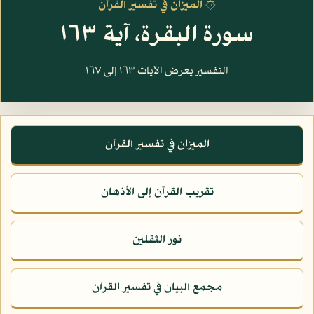
۞ الميزان في تفسير القرآن
سورة البقرة، آية ١٦٣
التفسير يعرض الآيات ١٦٣ إلى ١٦٧
الميزان في تفسير القرآن
تقريب القرآن إلى الأذهان
نور الثقلين
مجمع البيان في تفسير القرآن