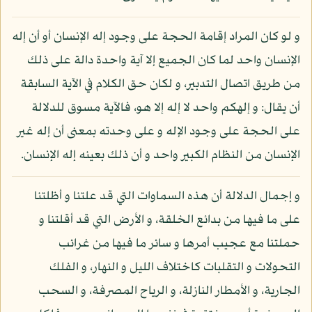
و لو كان المراد إقامة الحجة على وجود إله الإنسان أو أن إله
الإنسان واحد لما كان الجميع إلا آية واحدة دالة على ذلك
من طريق اتصال التدبير، و لكان حق الكلام في الآية السابقة
أن يقال: و إلهكم واحد لا إله إلا هو، فالآية مسوق للدلالة
على الحجة على وجود الإله و على وحدته بمعنى أن إله غير
الإنسان من النظام الكبير واحد و أن ذلك بعينه إله الإنسان.
و إجمال الدلالة أن هذه السماوات التي قد علتنا و أظلتنا
على ما فيها من بدائع الخلقة، و الأرض التي قد أقلتنا و
حملتنا مع عجيب أمرها و سائر ما فيها من غرائب
التحولات و التقلبات كاختلاف الليل و النهار، و الفلك
الجارية، و الأمطار النازلة، و الرياح المصرفة، و السحب