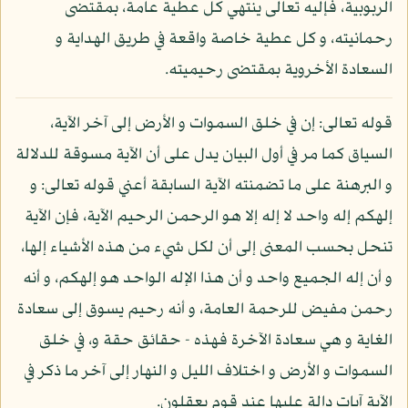
الربوبية، فإليه تعالى ينتهي كل عطية عامة، بمقتضى
رحمانيته، و كل عطية خاصة واقعة في طريق الهداية و
السعادة الأخروية بمقتضى رحيميته.
قوله تعالى: إن في خلق السموات و الأرض إلى آخر الآية،
السياق كما مر في أول البيان يدل على أن الآية مسوقة للدلالة
و البرهنة على ما تضمنته الآية السابقة أعني قوله تعالى: و
إلهكم إله واحد لا إله إلا هو الرحمن الرحيم الآية، فإن الآية
تنحل بحسب المعنى إلى أن لكل شيء من هذه الأشياء إلها،
و أن إله الجميع واحد و أن هذا الإله الواحد هو إلهكم، و أنه
رحمن مفيض للرحمة العامة، و أنه رحيم يسوق إلى سعادة
الغاية و هي سعادة الآخرة فهذه - حقائق حقة و، في خلق
السموات و الأرض و اختلاف الليل و النهار إلى آخر ما ذكر في
الآية آيات دالة عليها عند قوم يعقلون.