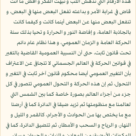
هذه الأرقام التي تدهش اللب و تبهت الفكر و اقض ما أنت
قاض في غرابة الأمر و بداعته تفعل البعض منها في البعض، و
تنفعل البعض منها عن البعض أينما كانت و كيفما كانت
بالجاذبة العامة، و إفاضة النور و الحرارة و تحيا بذلك سنة
الحركة العامة و الزمان العمومي، و هذا نظام عام دائم
تحت قانون ثابت، حتى أن النسبية العمومية القاضية بالتغير
في قوانين الحركة في العالم الجسماني لا تتجافى عن الاعتراف
بأن التغيير العمومي أيضا محكوم قانون آخر ثابت في التغير و
التحول، ثم إن هذه الحركة و التحول العمومي تتصور في كل
جزء من أجزاء العالم بصورة خاصة كما بين الشمس التي
لعالمنا مع منظومتها ثم تزيد ضيقا في الدائرة كما في أرضنا
مع ما يختص بها من الحوادث و الأجرام، كالقمر و الليل و
النهار، و الرياح و السحب و الأمطار، ثم تتضيق الدائرة، كما في
المكونات الأرضية: من المعادن و النبات و الحيوان و سائر