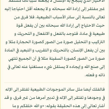
الاختيار الذي يتبجح به الإنسان لا يجعله سببا تاما مستقلا
غير مفتقر إلى إرادة الله سبحانه و لا يجعله أقل احتياجا إليه
تعالى بالنسبة إلى سائر الأسباب الطبيعية، فلا فرق من
حيث الاحتياج إلى إرادة الله سبحانه بين أن يفعل قوة
طبيعية في مادة، فتوجد بالفعل و الانفعال و التحريك و
التركيب و التحليل صورة من الصور كصورة الحجارة مثلا و
بين أن يفعل الإنسان، بالتحريك و التقريب و التبعيد في المادة
صورة من الصور كصورة السفينة مثلا في أن الجميع تنتهي
إلى صنع الله و إيجاده لا يستقل شيء مستغنيا عنه تعالى في
ذاته و فعله.
فالفلك أيضا مثل سائر الموجودات الطبيعية تفتقر إلى الإله
في وجودها و تفتقر إلى الإله في تدبير أمرها من غير فرق، و قد
أشار تعالى إلى هذه الحقيقة بقوله: «و الله خلقكم و ما