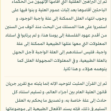
ثم إن البراهين العقلية التي أقامها الإلهيون من الحكماء
الباحثين أقاموها بعد إثبات عموم العلية و بنوا فيها على
وجوب انتهاء العلل الممكنة إلى علة واجبة الوجود، و
استمروا على هذا المسلك من البحث منذ ألوف من السنين
من أقدم عهود الفلسفة إلى يومنا هذا، و لم يرتابوا في استناد
المعلولات التي معها عللها الطبيعية الممكنة إلى علة
واجبة، فليس استنادهم إلى العلة الواجبة لأجل الجهل
بالعلة الطبيعية، و في المعلولات المجهولة العلل كما
يتوهمه هؤلاء، و هذا ثانيا.
ثم إن القرآن المثبت لتوحيد الإله إنما يثبته مع تقرير جريان
قانون العلية العام بين أجزاء العالم، و تسليم استناد كل
حادث إلى علة خاصة به، و تصديق ما يحكم به العقل
السليم في ذلك، فإنه يسند الأفعال الطبيعية إلى موضوعاتها