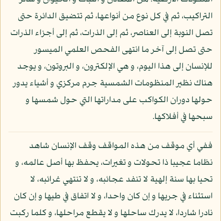
التراكيب، ثم في كل نوع من أنواعها، ثم تتضيق الدائرة حتى
تصل النوبة إلى العناصر، ثم إلى الذرات، ثم إلى أجزاء الذرات
حتى تصل إلى آخر ما انتهى الفحص العلمي الميسور
للإنسان إلى هذا اليوم، و هي الإلكترون، و البروتون، و يوجد
هناك نظير المنظومات الشمسية جرم مركزي و أشياء يدور
حولها دوران الكواكب على مداراتها التي حول شمسها و
سبحها في أفلاكها.
ففي أي موقف من هذه المواقف وقف الإنسان شاهد
نظاما عجيبا ذا تحولات و تغيرات، يحفظ بها أصل عالمه، و
تحيا بها سنة إلهية لا تنفد عجائبه، و لا تنتهي غرائبه، لا
استثناء في جريها و إن كان واحدا، و لا اتفاق في طيها و إن كان
نادرا شاردا، لا يدرك ساحلها و لا يقطع مراحلها، و كلما ركبت