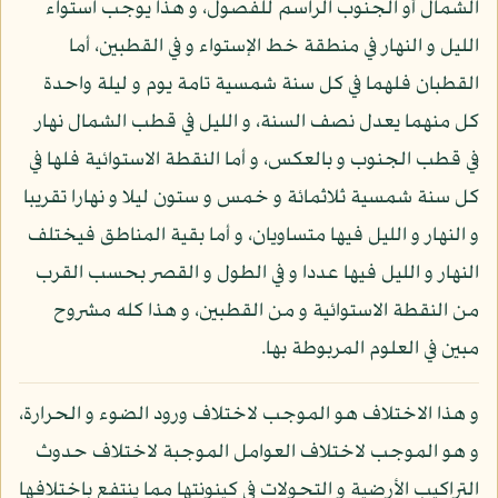
الشمال أو الجنوب الراسم للفصول، و هذا يوجب استواء
الليل و النهار في منطقة خط الإستواء و في القطبين، أما
القطبان فلهما في كل سنة شمسية تامة يوم و ليلة واحدة
كل منهما يعدل نصف السنة، و الليل في قطب الشمال نهار
في قطب الجنوب و بالعكس، و أما النقطة الاستوائية فلها في
كل سنة شمسية ثلاثمائة و خمس و ستون ليلا و نهارا تقريبا
و النهار و الليل فيها متساويان، و أما بقية المناطق فيختلف
النهار و الليل فيها عددا و في الطول و القصر بحسب القرب
من النقطة الاستوائية و من القطبين، و هذا كله مشروح
مبين في العلوم المربوطة بها.
و هذا الاختلاف هو الموجب لاختلاف ورود الضوء و الحرارة،
و هو الموجب لاختلاف العوامل الموجبة لاختلاف حدوث
التراكيب الأرضية و التحولات في كينونتها مما ينتفع باختلافها