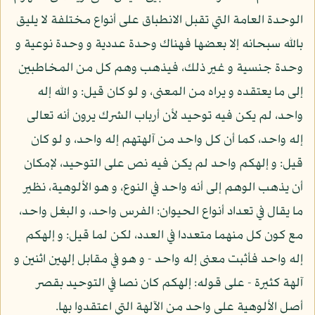
الوحدة العامة التي تقبل الانطباق على أنواع مختلفة لا يليق
بالله سبحانه إلا بعضها فهناك وحدة عددية و وحدة نوعية و
وحدة جنسية و غير ذلك، فيذهب وهم كل من المخاطبين
إلى ما يعتقده و يراه من المعنى، و لو كان قيل: و الله إله
واحد، لم يكن فيه توحيد لأن أرباب الشرك يرون أنه تعالى
إله واحد، كما أن كل واحد من آلهتهم إله واحد، و لو كان
قيل: و إلهكم واحد لم يكن فيه نص على التوحيد، لإمكان
أن يذهب الوهم إلى أنه واحد في النوع، و هو الألوهية، نظير
ما يقال في تعداد أنواع الحيوان: الفرس واحد، و البغل واحد،
مع كون كل منهما متعددا في العدد، لكن لما قيل: و إلهكم
إله واحد فأثبت معنى إله واحد - و هو في مقابل إلهين اثنين و
آلهة كثيرة - على قوله: إلهكم كان نصا في التوحيد بقصر
أصل الألوهية على واحد من الآلهة التي اعتقدوا بها.