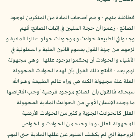
فطائفة منهم - و هم أصحاب المادة من المنكرين لوجود
الصانع - زعموا أن حجة المليين في إثبات الصانع: أنهم
وجدوا في الطبيعة حوادث و موجودات جهلوا عللها المادية و
لزمهم من جهة القول بعموم قانون العلية و المعلولية في
الأشياء و الحوادث أن يحكموا بوجود عللها - و هي مجهولة
لهم بعد - فأنتج ذلك القول بأن لهذه الحوادث المجهولة
العلة علة مجهولة الكنه هي وراء عالم الطبيعة و هو الله
سبحانه فالقول بأن الصانع موجود فرضية أوجب افتراضها
ما وجده الإنسان الأولي من الحوادث المادية المجهولة
العلل كالحوادث الجوية و كثير من الحوادث الأرضية
المجهولة العلل، و ما وجده من الحوادث و الخواص
الروحية التي لم يكشف العلوم عن عللها المادية حتى اليوم.