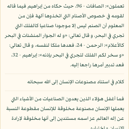
تعملون»: الصافات - 96، حيث حكاه من إبراهيم فيما قاله
لقومه في خصوص الأصنام التي اتخذوها آلهة فإن من
المعلوم أن الصنم ليس إلا موجودا صناعيا كالفلك التي
تجري في البحر، و قال تعالى: «و له الجوار المنشئات في البحر
كالأعلام»: الرحمن - 24، فعدها ملكا لنفسه، و قال تعالى:
«و سخر لكم الفلك لتجري في البحر بإذنه»: إبراهيم - 32،
فعد تدبير أمرها راجعا إليه.
كلام في استناد مصنوعات الإنسان إلى الله سبحانه
فما أغفل هؤلاء الذين يعدون الصناعيات من الأشياء التي
يعملها الإنسان مصنوعة مخلوقة للإنسان مقطوعة النسبة
عن إله العالم عز اسمه مستندين إلى أنها مخلوقة لإرادة
الإنسان و اختياره.