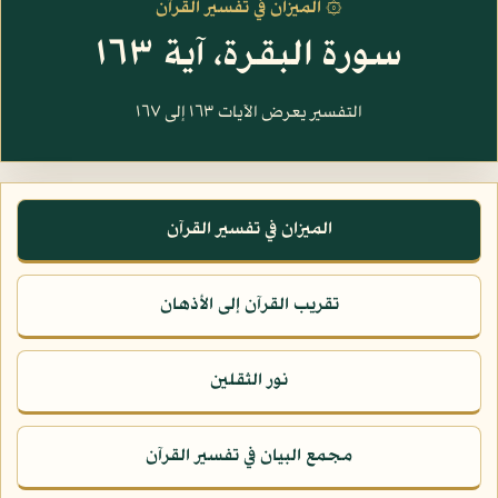
۞ الميزان في تفسير القرآن
سورة البقرة، آية ١٦٣
التفسير يعرض الآيات ١٦٣ إلى ١٦٧
الميزان في تفسير القرآن
تقريب القرآن إلى الأذهان
نور الثقلين
مجمع البيان في تفسير القرآن