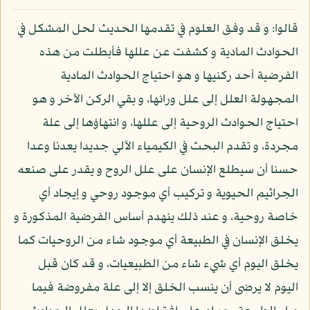
قالوا: و قد وفق العلوم في تقدمها الحديث لحل المشكل في
الحوادث المادية و كشفت عن عللها فأبطلت من هذه
الفرضية أحد ركنيها و هو احتياج الحوادث المادية
المجهولة العلل إلى علل ورائها، و بقي الركن الآخر و هو
احتياج الحوادث الروحية إلى عللها، و انتهاؤها إلى علة
مجردة، و تقدم البحث في الكيمياء الآلي جديدا يعدنا وعدا
حسنا أن سيطلع الإنسان على علل الروح و يقدر على صنعه
الجراثيم الحيوية و تركيب أي موجود روحي و إيجاد أي
خاصة روحية، و عند ذلك ينهدم أساس الفرضية المذكورة و
يخلق الإنسان في الطبيعة أي موجود شاء من الروحيات كما
يخلق اليوم أي شيء شاء من الطبيعيات، و قد كان قبل
اليوم لا يرضى أن ينسب الخلق إلا إلى علة مفروضة فيما