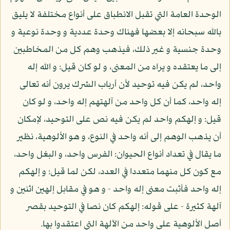
الوحدة العامة التي تقبل الانطباق على أنواع مختلفة لا يليق
بالله سبحانه إلا بعضها فهناك وحدة عددية و وحدة نوعية و
وحدة جنسية و غير ذلك، فيذهب وهم كل من المخاطبين
إلى ما يعتقده و يراه من المعنى، و لو كان قيل: و الله إله
واحد، لم يكن فيه توحيد لأن أرباب الشرك يرون أنه تعالى
إله واحد، كما أن كل واحد من آلهتهم إله واحد، و لو كان
قيل: و إلهكم واحد لم يكن فيه نص على التوحيد، لإمكان
أن يذهب الوهم إلى أنه واحد في النوع، و هو الألوهية، نظير
ما يقال في تعداد أنواع الحيوان: الفرس واحد، و البغل واحد،
مع كون كل منهما متعددا في العدد، لكن لما قيل: و إلهكم
إله واحد فأثبت معنى إله واحد - و هو في مقابل إلهين اثنين و
آلهة كثيرة - على قوله: إلهكم كان نصا في التوحيد بقصر
أصل الألوهية على واحد من الآلهة التي اعتقدوا بها.