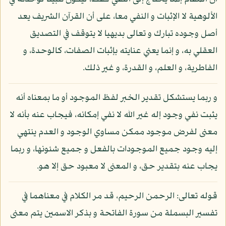
الألوهية لا الإثبات و النفي معا، على أن القرآن الشريف يعد
أصل وجوده تبارك و تعالى بديهيا لا يتوقف في التصديق
العقلي به، و إنما يعني عنايته بإثبات الصفات، كالوحدة، و
الفاطرية، و العلم، و القدرة، و غير ذلك.
و ربما يستشكل تقدير الخبر لفظ الموجود أو ما بمعناه أنه
يثبت نفي وجود إله غير الله لا نفي إمكانه، فيجاب عنه بأنه لا
معنى لفرض موجود ممكن مساوي الوجود و العدم ينتهي
إليه وجود جميع الموجودات بالفعل و جميع شئونها، و ربما
يجاب عنه بتقدير حق، و المعنى لا معبود حق إلا هو.
قوله تعالى: الرحمن الرحيم، قد مر الكلام في معناهما في
تفسير البسملة من سورة الفاتحة و بذكر الاسمين يتم معنى