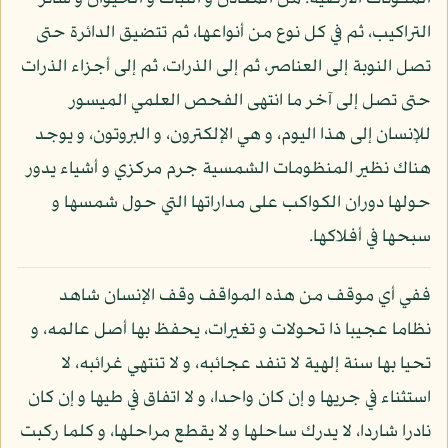
التراكيب، ثم في كل نوع من أنواعها، ثم تتضيق الدائرة حتى
تصل النوبة إلى العناصر، ثم إلى الذرات، ثم إلى أجزاء الذرات
حتى تصل إلى آخر ما انتهى الفحص العلمي الميسور
للإنسان إلى هذا اليوم، و هي الإلكترون، و البروتون، و يوجد
هناك نظير المنظومات الشمسية جرم مركزي و أشياء يدور
حولها دوران الكواكب على مداراتها التي حول شمسها و
سبحها في أفلاكها.
ففي أي موقف من هذه المواقف وقف الإنسان شاهد
نظاما عجيبا ذا تحولات و تغيرات، يحفظ بها أصل عالمه، و
تحيا بها سنة إلهية لا تنفد عجائبه، و لا تنتهي غرائبه، لا
استثناء في جريها و إن كان واحدا، و لا اتفاق في طيها و إن كان
نادرا شاردا، لا يدرك ساحلها و لا يقطع مراحلها، و كلما ركبت