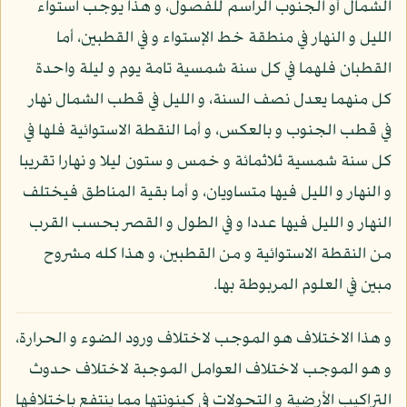
الشمال أو الجنوب الراسم للفصول، و هذا يوجب استواء
الليل و النهار في منطقة خط الإستواء و في القطبين، أما
القطبان فلهما في كل سنة شمسية تامة يوم و ليلة واحدة
كل منهما يعدل نصف السنة، و الليل في قطب الشمال نهار
في قطب الجنوب و بالعكس، و أما النقطة الاستوائية فلها في
كل سنة شمسية ثلاثمائة و خمس و ستون ليلا و نهارا تقريبا
و النهار و الليل فيها متساويان، و أما بقية المناطق فيختلف
النهار و الليل فيها عددا و في الطول و القصر بحسب القرب
من النقطة الاستوائية و من القطبين، و هذا كله مشروح
مبين في العلوم المربوطة بها.
و هذا الاختلاف هو الموجب لاختلاف ورود الضوء و الحرارة،
و هو الموجب لاختلاف العوامل الموجبة لاختلاف حدوث
التراكيب الأرضية و التحولات في كينونتها مما ينتفع باختلافها