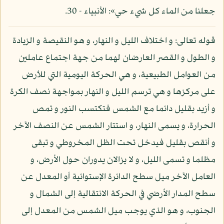
جعلنا من الماء كل شيء حي»: الأنبياء - 30.
قوله تعالى: و اختلاف الليل و النهار، و هو النقيصة و الزيادة
و الطول و القصر العارضان لهما من جهة اجتماع عاملين
من العوامل الطبيعية، و هي الحركة اليومية التي للأرض
على مركزها و هي ترسم الليل و النهار بمواجهة نصف الكرة
و أزيد بقليل دائما مع الشمس فتكتسب النور و تمص
الحرارة، و يسمى النهار، و استتار الشمس عن النصف الآخر
و أنقص بقليل فيدخل تحت الظل المخروطي و تبقى
مظلما و تسمى الليل، و لا يزالان يدوران حول الأرض، و
العامل الآخر ميل سطح الدائرة الإستوائية أو المعدل عن
سطح المدار الأرضي في الحركة الانتقالية إلى الشمال و
الجنوب، و هو الذي يوجب ميل الشمس من المعدل إلى