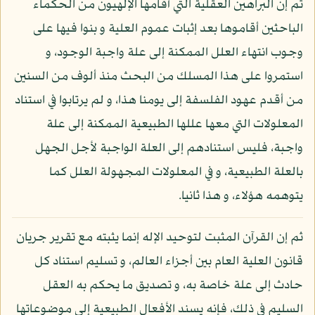
ثم إن البراهين العقلية التي أقامها الإلهيون من الحكماء
الباحثين أقاموها بعد إثبات عموم العلية و بنوا فيها على
وجوب انتهاء العلل الممكنة إلى علة واجبة الوجود، و
استمروا على هذا المسلك من البحث منذ ألوف من السنين
من أقدم عهود الفلسفة إلى يومنا هذا، و لم يرتابوا في استناد
المعلولات التي معها عللها الطبيعية الممكنة إلى علة
واجبة، فليس استنادهم إلى العلة الواجبة لأجل الجهل
بالعلة الطبيعية، و في المعلولات المجهولة العلل كما
يتوهمه هؤلاء، و هذا ثانيا.
ثم إن القرآن المثبت لتوحيد الإله إنما يثبته مع تقرير جريان
قانون العلية العام بين أجزاء العالم، و تسليم استناد كل
حادث إلى علة خاصة به، و تصديق ما يحكم به العقل
السليم في ذلك، فإنه يسند الأفعال الطبيعية إلى موضوعاتها