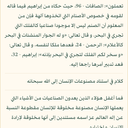
تعملون»: الصافات - 96، حيث حكاه من إبراهيم فيما قاله
لقومه في خصوص الأصنام التي اتخذوها آلهة فإن من
المعلوم أن الصنم ليس إلا موجودا صناعيا كالفلك التي
تجري في البحر، و قال تعالى: «و له الجوار المنشئات في البحر
كالأعلام»: الرحمن - 24، فعدها ملكا لنفسه، و قال تعالى:
«و سخر لكم الفلك لتجري في البحر بإذنه»: إبراهيم - 32،
فعد تدبير أمرها راجعا إليه.
كلام في استناد مصنوعات الإنسان إلى الله سبحانه
فما أغفل هؤلاء الذين يعدون الصناعيات من الأشياء التي
يعملها الإنسان مصنوعة مخلوقة للإنسان مقطوعة النسبة
عن إله العالم عز اسمه مستندين إلى أنها مخلوقة لإرادة
الإنسان و اختياره.