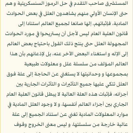
المستشرق صاحب التقدم في حل الرموز السنسكريتية و هم
حتى الإنسان الأولي منهم يشاهدون العلل في بعض الحوادث
المادية، فإثباتهم، إلها صانعا لجميع العالم استنادا إلى
قانون العلية العام ليس لأجل أن يستريحوا في مورد الحوادث
المجهولة العلل حتى ينتج ذلك القول باحتياج بعض العالم
إلى الإله و استغناء البعض الآخر عنه، بل لإذعانهم بأن هذا
العالم المؤلف من سلسلة علل و معلولات طبيعية
بمجموعها و وحدانيتها لا يستغني عن الحاجة إلى علة فوق
العلل تتكي عليها جميع التأثيرات و التأثرات الجارية بين
أجزائه، فإثبات هذه العلة العالية لا يبطل قانون العلية العام
الجاري بين أجزاء العالم أنفسها، و لا وجود العلل المادية في
موارد المعلولات المادية تغني عن استناد الجميع إلى علة
عالية خارجة من سلسلتها، و ليس معنى الخروج وقوف