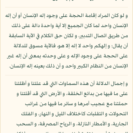
و لو كان المراد إقامة الحجة على وجود إله الإنسان أو أن إله
الإنسان واحد لما كان الجميع إلا آية واحدة دالة على ذلك
من طريق اتصال التدبير، و لكان حق الكلام في الآية السابقة
أن يقال: و إلهكم واحد لا إله إلا هو، فالآية مسوق للدلالة
على الحجة على وجود الإله و على وحدته بمعنى أن إله غير
الإنسان من النظام الكبير واحد و أن ذلك بعينه إله الإنسان.
و إجمال الدلالة أن هذه السماوات التي قد علتنا و أظلتنا
على ما فيها من بدائع الخلقة، و الأرض التي قد أقلتنا و
حملتنا مع عجيب أمرها و سائر ما فيها من غرائب
التحولات و التقلبات كاختلاف الليل و النهار، و الفلك
الجارية، و الأمطار النازلة، و الرياح المصرفة، و السحب