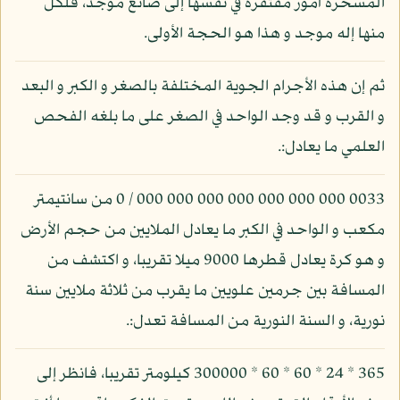
المسخرة أمور مفتقرة في نفسها إلى صانع موجد، فلكل
منها إله موجد و هذا هو الحجة الأولى.
ثم إن هذه الأجرام الجوية المختلفة بالصغر و الكبر و البعد
و القرب و قد وجد الواحد في الصغر على ما بلغه الفحص
العلمي ما يعادل:.
0033 000 000 000 000 000 000 000 / 0 من سانتيمتر
مكعب و الواحد في الكبر ما يعادل الملايين من حجم الأرض
و هو كرة يعادل قطرها 9000 ميلا تقريبا، و اكتشف من
المسافة بين جرمين علويين ما يقرب من ثلاثة ملايين سنة
نورية، و السنة النورية من المسافة تعدل:.
365 * 24 * 60 * 60 * 300000 كيلومتر تقريبا، فانظر إلى