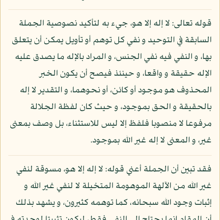
قوله تعالى: لا إله إلا هو، جيء به لتأكيد نصوصية الجملة
السابقة في التوحيد و نفي كل توهم أو تأويل يمكن أن يتعلق
بها، و النفي فيه نفي الجنس، و المراد بالإله ما يصدق عليه
الإله حقيقة و واقعا، و حينئذ فيصح أن يكون الخبر
المحذوف هو موجود أو كائن، أو نحوهما، و التقدير لا إله
بالحقيقة و الحق بموجود، و حيث كان لفظة الجلالة
مرفوعا لا منصوبا فلفظ إلا ليس للاستثناء، بل وصف بمعنى
غير، و المعنى لا إله غير الله بموجود.
فقد تبين أن الجملة أعني قوله: لا إله إلا هو، مسوقة لنفي
غير الله من الآلهة الموهومة المتخيلة لا لنفي غير الله و
إثبات وجود الله سبحانه، كما توهمه كثيرون، و يشهد بذلك
أن المقام إنما يحتاج إلى النفي فقط، ليكون تثبيتا لوحدته في