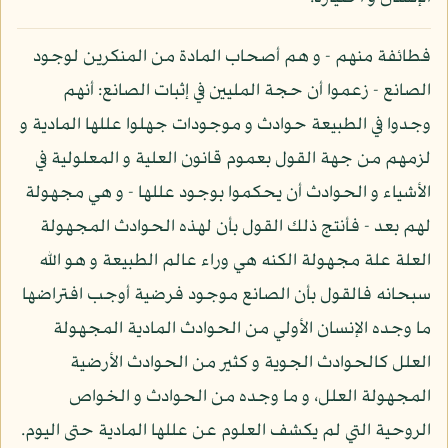
فطائفة منهم - و هم أصحاب المادة من المنكرين لوجود
الصانع - زعموا أن حجة المليين في إثبات الصانع: أنهم
وجدوا في الطبيعة حوادث و موجودات جهلوا عللها المادية و
لزمهم من جهة القول بعموم قانون العلية و المعلولية في
الأشياء و الحوادث أن يحكموا بوجود عللها - و هي مجهولة
لهم بعد - فأنتج ذلك القول بأن لهذه الحوادث المجهولة
العلة علة مجهولة الكنه هي وراء عالم الطبيعة و هو الله
سبحانه فالقول بأن الصانع موجود فرضية أوجب افتراضها
ما وجده الإنسان الأولي من الحوادث المادية المجهولة
العلل كالحوادث الجوية و كثير من الحوادث الأرضية
المجهولة العلل، و ما وجده من الحوادث و الخواص
الروحية التي لم يكشف العلوم عن عللها المادية حتى اليوم.