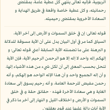
الربوبية، فإليه تعالى ينتهي كل عطية عامة، بمقتضى
رحمانيته، و كل عطية خاصة واقعة في طريق الهداية و
السعادة الأخروية بمقتضى رحيميته.
قوله تعالى: إن في خلق السموات و الأرض إلى آخر الآية،
السياق كما مر في أول البيان يدل على أن الآية مسوقة للدلالة
و البرهنة على ما تضمنته الآية السابقة أعني قوله تعالى: و
إلهكم إله واحد لا إله إلا هو الرحمن الرحيم الآية، فإن الآية
تنحل بحسب المعنى إلى أن لكل شيء من هذه الأشياء إلها،
و أن إله الجميع واحد و أن هذا الإله الواحد هو إلهكم، و أنه
رحمن مفيض للرحمة العامة، و أنه رحيم يسوق إلى سعادة
الغاية و هي سعادة الآخرة فهذه - حقائق حقة و، في خلق
السموات و الأرض و اختلاف الليل و النهار إلى آخر ما ذكر في
الآية آيات دالة عليها عند قوم يعقلون.