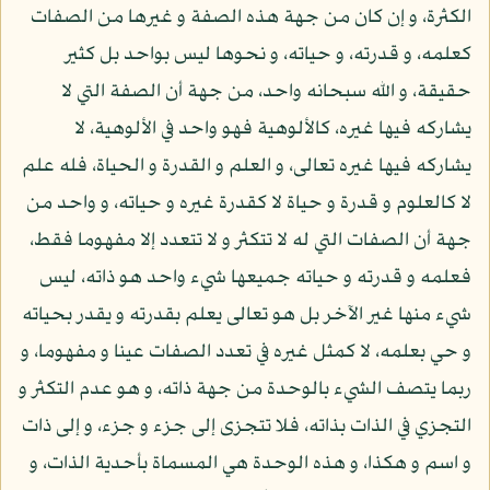
الكثرة، و إن كان من جهة هذه الصفة و غيرها من الصفات
كعلمه، و قدرته، و حياته، و نحوها ليس بواحد بل كثير
حقيقة، و الله سبحانه واحد، من جهة أن الصفة التي لا
يشاركه فيها غيره، كالألوهية فهو واحد في الألوهية، لا
يشاركه فيها غيره تعالى، و العلم و القدرة و الحياة، فله علم
لا كالعلوم و قدرة و حياة لا كقدرة غيره و حياته، و واحد من
جهة أن الصفات التي له لا تتكثر و لا تتعدد إلا مفهوما فقط،
فعلمه و قدرته و حياته جميعها شيء واحد هو ذاته، ليس
شيء منها غير الآخر بل هو تعالى يعلم بقدرته و يقدر بحياته
و حي بعلمه، لا كمثل غيره في تعدد الصفات عينا و مفهوما، و
ربما يتصف الشيء بالوحدة من جهة ذاته، و هو عدم التكثر و
التجزي في الذات بذاته، فلا تتجزى إلى جزء و جزء، و إلى ذات
و اسم و هكذا، و هذه الوحدة هي المسماة بأحدية الذات، و