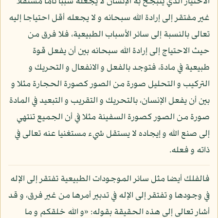
الاختيار الذي يتبجح به الإنسان لا يجعله سببا تاما مستقلا
غير مفتقر إلى إرادة الله سبحانه و لا يجعله أقل احتياجا إليه
تعالى بالنسبة إلى سائر الأسباب الطبيعية، فلا فرق من
حيث الاحتياج إلى إرادة الله سبحانه بين أن يفعل قوة
طبيعية في مادة، فتوجد بالفعل و الانفعال و التحريك و
التركيب و التحليل صورة من الصور كصورة الحجارة مثلا و
بين أن يفعل الإنسان، بالتحريك و التقريب و التبعيد في المادة
صورة من الصور كصورة السفينة مثلا في أن الجميع تنتهي
إلى صنع الله و إيجاده لا يستقل شيء مستغنيا عنه تعالى في
ذاته و فعله.
فالفلك أيضا مثل سائر الموجودات الطبيعية تفتقر إلى الإله
في وجودها و تفتقر إلى الإله في تدبير أمرها من غير فرق، و قد
أشار تعالى إلى هذه الحقيقة بقوله: «و الله خلقكم و ما