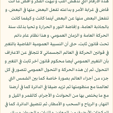
هذه الأرقام التي تدهش اللب و تبهت الفكر و اقض ما أنت
قاض في غرابة الأمر و بداعته تفعل البعض منها في البعض، و
تنفعل البعض منها عن البعض أينما كانت و كيفما كانت
بالجاذبة العامة، و إفاضة النور و الحرارة و تحيا بذلك سنة
الحركة العامة و الزمان العمومي، و هذا نظام عام دائم
تحت قانون ثابت، حتى أن النسبية العمومية القاضية بالتغير
في قوانين الحركة في العالم الجسماني لا تتجافى عن الاعتراف
بأن التغيير العمومي أيضا محكوم قانون آخر ثابت في التغير و
التحول، ثم إن هذه الحركة و التحول العمومي تتصور في كل
جزء من أجزاء العالم بصورة خاصة كما بين الشمس التي
لعالمنا مع منظومتها ثم تزيد ضيقا في الدائرة كما في أرضنا
مع ما يختص بها من الحوادث و الأجرام، كالقمر و الليل و
النهار، و الرياح و السحب و الأمطار، ثم تتضيق الدائرة، كما في
المكونات الأرضية: من المعادن و النبات و الحيوان و سائر