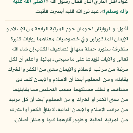
عواء أهل النار في النار، فقال رسول الله «
(صلى الله عليه
وآله وسلم)
»: عبد نور الله قلبه أبصرت فأثبت.
أقول: و الروايتان تحومان حوم المرتبة الرابعة من الإسلام و
الإيمان المذكورتين و في خصوصيات معناهما روايات كثيرة
متفرقة سنورد جملة منها في تضاعيف الكتاب إن شاء الله
تعالى و الآيات تؤيدها على ما سيجيء بيانها، و اعلم أن لكل
مرتبة من مراتب الإسلام و الإيمان معنى من الكفر و الشرك
يقابله، و من المعلوم أيضا أن الإسلام و الإيمان كلما دق
معناهما و لطف مسلكهما، صعب التخلص مما يقابلهما
من معنى الكفر أو الشرك، و من المعلوم أيضا أن كل مرتبة
من مراتب الإسلام و الإيمان الدانية، لا ينافي الكفر أو الشرك
من المرتبة العالية، و ظهور آثارهما فيها، و هذان أصلان.