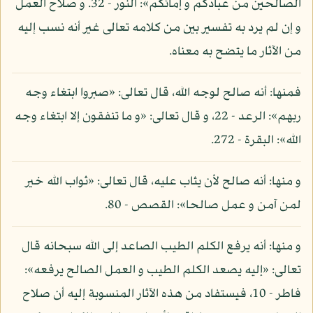
الصالحين من عبادكم و إمائكم»: النور - 32. و صلاح العمل
و إن لم يرد به تفسير بين من كلامه تعالى غير أنه نسب إليه
من الآثار ما يتضح به معناه.
فمنها: أنه صالح لوجه الله، قال تعالى: «صبروا ابتغاء وجه
ربهم»: الرعد - 22، و قال تعالى: «و ما تنفقون إلا ابتغاء وجه
الله»: البقرة - 272.
و منها: أنه صالح لأن يثاب عليه، قال تعالى: «ثواب الله خير
لمن آمن و عمل صالحا»: القصص - 80.
و منها: أنه يرفع الكلم الطيب الصاعد إلى الله سبحانه قال
تعالى: «إليه يصعد الكلم الطيب و العمل الصالح يرفعه»:
فاطر - 10، فيستفاد من هذه الآثار المنسوبة إليه أن صلاح