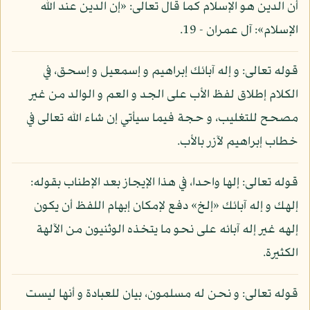
أن الدين هو الإسلام كما قال تعالى: «إن الدين عند الله
الإسلام»: آل عمران - 19.
قوله تعالى: و إله آبائك إبراهيم و إسمعيل و إسحق، في
الكلام إطلاق لفظ الأب على الجد و العم و الوالد من غير
مصحح للتغليب، و حجة فيما سيأتي إن شاء الله تعالى في
خطاب إبراهيم لآزر بالأب.
قوله تعالى: إلها واحدا، في هذا الإيجاز بعد الإطناب بقوله:
إلهك و إله آبائك «إلخ» دفع لإمكان إبهام اللفظ أن يكون
إلهه غير إله آبائه على نحو ما يتخذه الوثنيون من الآلهة
الكثيرة.
قوله تعالى: و نحن له مسلمون، بيان للعبادة و أنها ليست