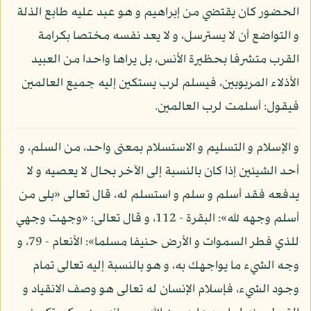
الحضور كان يقتضي من إبراهيم و هو عبد عليه طابع الذلة
و التواضع أن لا يسترسل، و لا يعد نفسه مختصا بكرامة
القرب متشرفا بحظيرة الأنس، بل يراها واحدا من العبيد
الأذلاء المربوبين، فيسلم لرب يستكين إليه جميع العالمين
فيقول: أسلمت لرب العالمين.
و الإسلام و التسليم و الاستسلام بمعنى واحد، من السلم، و
أحد الشيئين إذا كان بالنسبة إلى الآخر بحال لا يعصيه و لا
يدفعه فقد أسلم و سلم و استسلم له، قال تعالى «بلى من
أسلم وجهه لله»: البقرة - 112، و قال تعالى: «وجهت وجهي
للذي فطر السموات و الأرض حنيفا مسلما»: الأنعام - 79، و
وجه الشيء ما يواجهك به، و هو بالنسبة إليه تعالى تمام
وجود الشيء، فإسلام الإنسان له تعالى هو وصف الانقياد و