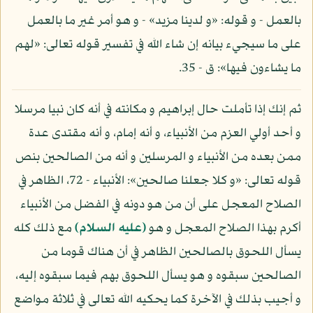
بالعمل - و قوله: «و لدينا مزيد» - و هو أمر غير ما بالعمل
على ما سيجيء بيانه إن شاء الله في تفسير قوله تعالى: «لهم
ما يشاءون فيها»: ق - 35.
ثم إنك إذا تأملت حال إبراهيم و مكانته في أنه كان نبيا مرسلا
و أحد أولي العزم من الأنبياء، و أنه إمام، و أنه مقتدى عدة
ممن بعده من الأنبياء و المرسلين و أنه من الصالحين بنص
قوله تعالى: «و كلا جعلنا صالحين»: الأنبياء - 72، الظاهر في
الصلاح المعجل على أن من هو دونه في الفضل من الأنبياء
أكرم بهذا الصلاح المعجل و هو
(عليه السلام)
مع ذلك كله
يسأل اللحوق بالصالحين الظاهر في أن هناك قوما من
الصالحين سبقوه و هو يسأل اللحوق بهم فيما سبقوه إليه،
و أجيب بذلك في الآخرة كما يحكيه الله تعالى في ثلاثة مواضع