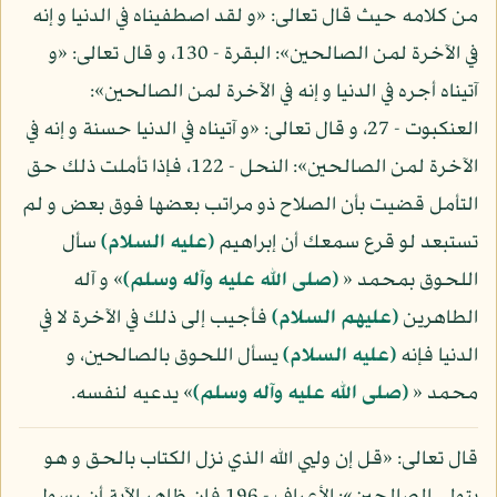
من كلامه حيث قال تعالى: «و لقد اصطفيناه في الدنيا و إنه
في الآخرة لمن الصالحين»: البقرة - 130، و قال تعالى: «و
آتيناه أجره في الدنيا و إنه في الآخرة لمن الصالحين»:
العنكبوت - 27، و قال تعالى: «و آتيناه في الدنيا حسنة و إنه في
الآخرة لمن الصالحين»: النحل - 122، فإذا تأملت ذلك حق
التأمل قضيت بأن الصلاح ذو مراتب بعضها فوق بعض و لم
تستبعد لو قرع سمعك أن إبراهيم
(عليه السلام)
سأل
اللحوق بمحمد «
(صلى الله عليه وآله وسلم)
» و آله
الطاهرين
(عليهم السلام)
فأجيب إلى ذلك في الآخرة لا في
الدنيا فإنه
(عليه السلام)
يسأل اللحوق بالصالحين، و
محمد «
(صلى الله عليه وآله وسلم)
» يدعيه لنفسه.
قال تعالى: «قل إن وليي الله الذي نزل الكتاب بالحق و هو