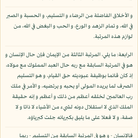
و الأخلاق الفاضلة من الرضاء و التسليم، و الحسبة و الصبر
في الله، و تمام الزهد و الورع، و الحب و البغض في الله، من
لوازم هذه المرتبة.
الرابعة: ما يلي، المرتبة الثالثة من الإيمان فإن حال الإنسان و
هو في المرتبة السابقة مع ربه حال العبد المملوك مع مولاه،
إذ كان قائما بوظيفة عبوديته حق القيام، و هو التسليم
الصرف لما يريده المولى أو يحبه و يرتضيه، و الأمر في ملك
رب العالمين لخلقه أعظم من ذلك و أعظم و إنه حقيقة
الملك الذي لا استقلال دونه لشيء من الأشياء لا ذاتا و لا
صفة، و لا فعلا على ما يليق بكبريائه جلت كبرياؤه.
فالإنسان - و هو في المرتبة السابقة من التسليم - ربما