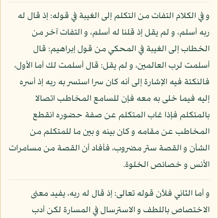
و في الكلام التفات من التكلم إلى الغيبة في قوله: إذ قال له
ربه أسلم، و لم يقل إذ قلنا له أسلم، و التفات آخر من
الخطاب إلى الغيبة في المحكي من قول إبراهيم: قال
أسلمت لرب العالمين، و لم يقل: قال أسلمت لك أما الأول،
فالنكتة فيه الإشارة إلى أنه كان سرا استسر به ربه إذ أسره
إليه فيما خلى به معه فإن للسامع المخاطب اتصالا
بالمتكلم فإذا غاب المتكلم عن صفة حضوره انقطع
المخاطب عن مقامه و كان بينه و بين ما للمتكلم من
الشأن و القصة ستر مضروب، فأفاد أن القصة من مسامرات
الأنس و خصائص الخلوة.
و أما الثاني فلأن قوله تعالى: إذ قال له ربه، يفيد معنى
الاختصاص باللطف و الاسترسال في المسارة لكن أدب