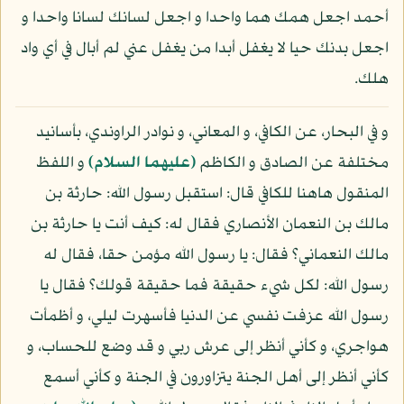
أحمد اجعل همك هما واحدا و اجعل لسانك لسانا واحدا و
اجعل بدنك حيا لا يغفل أبدا من يغفل عني لم أبال في أي واد
هلك.
و في البحار، عن الكافي، و المعاني، و نوادر الراوندي، بأسانيد
مختلفة عن الصادق و الكاظم
(عليهما السلام)
و اللفظ
المنقول هاهنا للكافي قال: استقبل رسول الله: حارثة بن
مالك بن النعمان الأنصاري فقال له: كيف أنت يا حارثة بن
مالك النعماني؟ فقال: يا رسول الله مؤمن حقا، فقال له
رسول الله: لكل شيء حقيقة فما حقيقة قولك؟ فقال يا
رسول الله عزفت نفسي عن الدنيا فأسهرت ليلي، و أظمأت
هواجري، و كأني أنظر إلى عرش ربي و قد وضع للحساب، و
كأني أنظر إلى أهل الجنة يتزاورون في الجنة و كأني أسمع