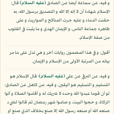
و فيه، عن سماعة أيضا عن الصادق
(عليه السلام)
قال:
الإسلام شهادة أن لا إله إلا الله و التصديق برسول الله، به
حقنت الدماء و عليه جرت المناكح و المواريث و على
ظاهره جماعة الناس، و الإيمان الهدى و ما يثبت في القلوب
من صفة الإسلام.
أقول: و في هذا المضمون روايات أخر و هي تدل على ما مر
بيانه من المرتبة الأولى من الإسلام و الإيمان.
و فيه، عن البرقي عن علي
(عليه السلام)
: قال الإسلام هو
التسليم و التسليم هو اليقين، و فيه، عن كاهل عن الصادق:
لو أن قوما عبدوا الله وحده لا شريك له و أقاموا الصلاة و آتوا
الزكاة، و حجوا البيت، و صاموا شهر رمضان ثم قالوا لشيء
صنعه الله أو صنعه رسول الله إلا صنع بخلاف الذي صنع أو