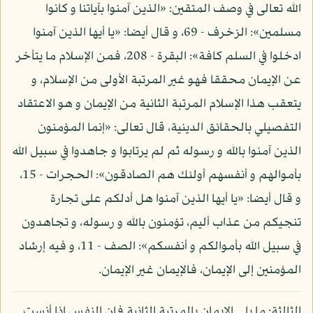
الله تعالى في وصف المتقين: «الذين آمنوا بآياتنا و كانوا
مسلمين»: الزخرف - 69، و قال أيضا: «يا أيها الذين آمنوا
ادخلوا في السلم كافة»: البقرة - 208، فمن الإسلام ما يتأخر
عن الإيمان محققا فهو غير المرتبة الأولى من الإسلام، و
يتعقب هذا الإسلام المرتبة الثانية من الإيمان و هو الاعتقاد
التفصيلي بالحقائق الدينية، قال تعالى: «إنما المؤمنون
الذين آمنوا بالله و رسوله ثم لم يرتابوا و جاهدوا في سبيل الله
بأموالهم و أنفسهم أولئك هم الصادقون»: الحجرات - 15،
و قال أيضا: «يا أيها الذين آمنوا هل أدلكم على تجارة
تنجيكم من عذاب أليم، تؤمنون بالله و رسوله، و تجاهدون
في سبيل الله بأموالكم و أنفسكم»: الصف - 11، و فيه إرشاد
المؤمنين إلى الإيمان، فالإيمان غير الإيمان.
الثالثة: ما يلي الإيمان بالمرتبة الثانية فإن النفس إذا أنست