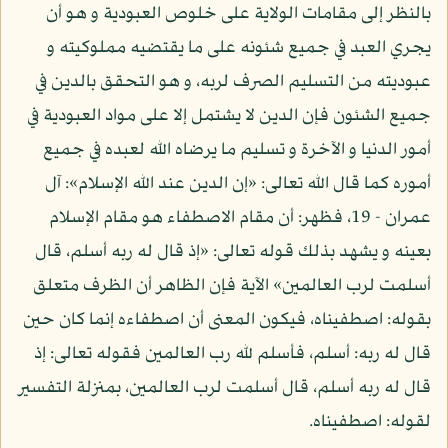
بالنظر إلى مقامات الولاية على خلوص العبودية و هو أن
يجري العبد في جميع شئونه على ما يقتضيه مملوكيته و
عبوديته من التسليم الصرف لربه، و هو التحقق بالدين في
جميع الشئون فإن الدين لا يشتمل إلا على مواد العبودية في
أمور الدنيا و الآخرة و تسليم ما يرضاه الله لعبده في جميع
أموره كما قال الله تعالى: «إن الدين عند الله الإسلام»: آل
عمران - 19، فظهر: أن مقام الاصطفاء هو مقام الإسلام
بعينه و يشهد بذلك قوله تعالى: «إذ قال له ربه أسلم، قال
أسلمت لرب العالمين» الآية فإن الظاهر أن الظرف متعلق
بقوله: اصطفيناه، فيكون المعنى أن اصطفاءه إنما كان حين
قال له ربه: أسلم، فأسلم لله رب العالمين فقوله تعالى: إذ
قال له ربه أسلم، قال أسلمت لرب العالمين، بمنزلة التفسير
لقوله: اصطفيناه.