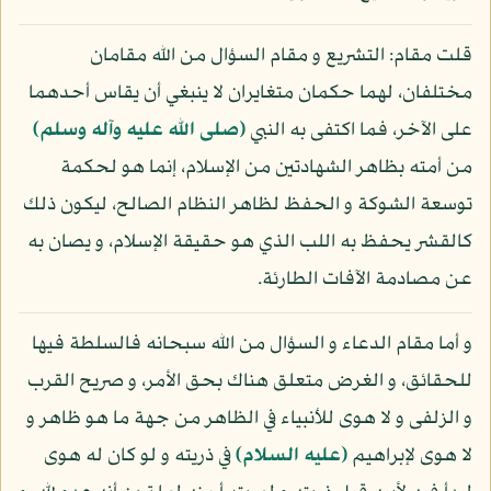
قلت مقام: التشريع و مقام السؤال من الله مقامان
مختلفان، لهما حكمان متغايران لا ينبغي أن يقاس أحدهما
على الآخر، فما اكتفى به النبي
(صلى الله عليه وآله وسلم)
من أمته بظاهر الشهادتين من الإسلام، إنما هو لحكمة
توسعة الشوكة و الحفظ لظاهر النظام الصالح، ليكون ذلك
كالقشر يحفظ به اللب الذي هو حقيقة الإسلام، و يصان به
عن مصادمة الآفات الطارئة.
و أما مقام الدعاء و السؤال من الله سبحانه فالسلطة فيها
للحقائق، و الغرض متعلق هناك بحق الأمر، و صريح القرب
و الزلفى و لا هوى للأنبياء في الظاهر من جهة ما هو ظاهر و
لا هوى لإبراهيم
(عليه السلام)
في ذريته و لو كان له هوى