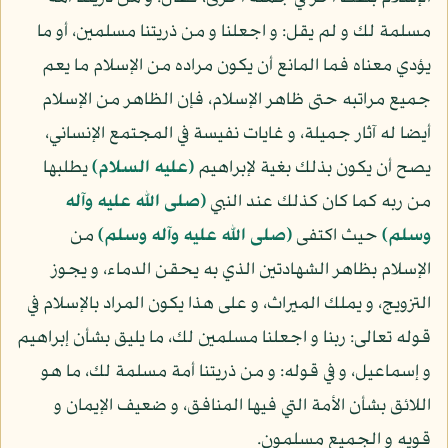
مسلمة لك و لم يقل: و اجعلنا و من ذريتنا مسلمين، أو ما
يؤدي معناه فما المانع أن يكون مراده من الإسلام ما يعم
جميع مراتبه حتى ظاهر الإسلام، فإن الظاهر من الإسلام
أيضا له آثار جميلة، و غايات نفيسة في المجتمع الإنساني،
يصح أن يكون بذلك بغية لإبراهيم
(عليه السلام)
يطلبها
من ربه كما كان كذلك عند النبي
(صلى الله عليه وآله
وسلم)
حيث اكتفى
(صلى الله عليه وآله وسلم)
من
الإسلام بظاهر الشهادتين الذي به يحقن الدماء، و يجوز
التزويج، و يملك الميراث، و على هذا يكون المراد بالإسلام في
قوله تعالى: ربنا و اجعلنا مسلمين لك، ما يليق بشأن إبراهيم
و إسماعيل، و في قوله: و من ذريتنا أمة مسلمة لك، ما هو
اللائق بشأن الأمة التي فيها المنافق، و ضعيف الإيمان و
قويه و الجميع مسلمون.