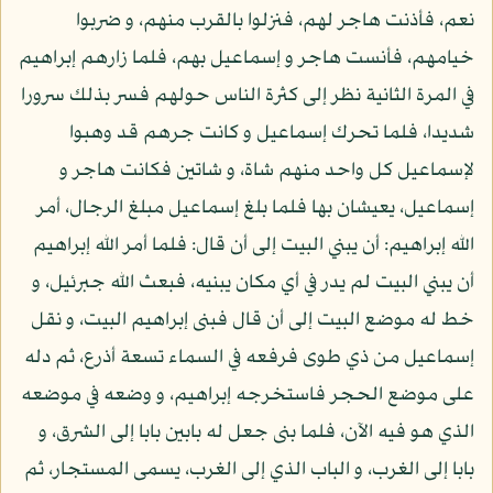
نعم، فأذنت هاجر لهم، فنزلوا بالقرب منهم، و ضربوا
خيامهم، فأنست هاجر و إسماعيل بهم، فلما زارهم إبراهيم
في المرة الثانية نظر إلى كثرة الناس حولهم فسر بذلك سرورا
شديدا، فلما تحرك إسماعيل و كانت جرهم قد وهبوا
لإسماعيل كل واحد منهم شاة، و شاتين فكانت هاجر و
إسماعيل، يعيشان بها فلما بلغ إسماعيل مبلغ الرجال، أمر
الله إبراهيم: أن يبني البيت إلى أن قال: فلما أمر الله إبراهيم
أن يبني البيت لم يدر في أي مكان يبنيه، فبعث الله جبرئيل، و
خط له موضع البيت إلى أن قال فبنى إبراهيم البيت، و نقل
إسماعيل من ذي طوى فرفعه في السماء تسعة أذرع، ثم دله
على موضع الحجر فاستخرجه إبراهيم، و وضعه في موضعه
الذي هو فيه الآن، فلما بنى جعل له بابين بابا إلى الشرق، و
بابا إلى الغرب، و الباب الذي إلى الغرب، يسمى المستجار، ثم