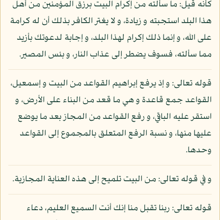
كأنه قيل: ما سألته من إكرام البيت برزق المؤمنين من أهل
هذا البلد استجبته و زيادة، و لا يغتر الكافر بذلك أن له كرامة
على الله، و إنما ذلك إكرام لهذا البلد، و إجابة لدعوتك بأزيد
مما سألته، فسوف يضطر إلى عذاب النار، و بئس المصير.
قوله تعالى: و إذ يرفع إبراهيم القواعد من البيت و إسمعيل،
القواعد جمع قاعدة و هي ما قعد من البناء على الأرض، و
استقر عليه الباقي، و رفع القواعد من المجاز بعد ما يوضع
عليها منها، و نسبة الرفع المتعلق بالمجموع إلى القواعد
وحدها.
و في قوله تعالى: من البيت تلميح إلى هذه العناية المجازية.
قوله تعالى: ربنا تقبل منا إنك أنت السميع العليم، دعاء