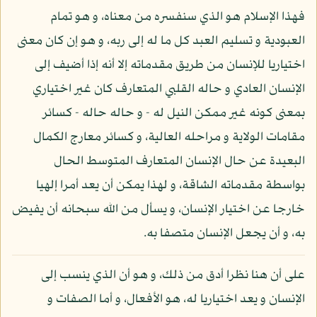
فهذا الإسلام هو الذي سنفسره من معناه، و هو تمام
العبودية و تسليم العبد كل ما له إلى ربه، و هو إن كان معنى
اختياريا للإنسان من طريق مقدماته إلا أنه إذا أضيف إلى
الإنسان العادي و حاله القلبي المتعارف كان غير اختياري
بمعنى كونه غير ممكن النيل له - و حاله حاله - كسائر
مقامات الولاية و مراحله العالية، و كسائر معارج الكمال
البعيدة عن حال الإنسان المتعارف المتوسط الحال
بواسطة مقدماته الشاقة، و لهذا يمكن أن يعد أمرا إلهيا
خارجا عن اختيار الإنسان، و يسأل من الله سبحانه أن يفيض
به، و أن يجعل الإنسان متصفا به.
على أن هنا نظرا أدق من ذلك، و هو أن الذي ينسب إلى
الإنسان و يعد اختياريا له، هو الأفعال، و أما الصفات و