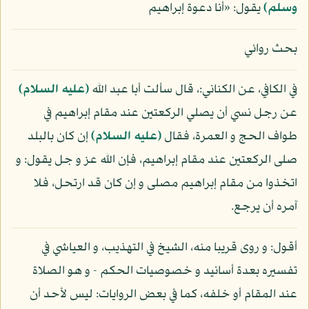
وسلم)
يقول: «أنا دعوة إبراهيم
بحث روائي
في الكافي، عن الكناني:، قال سألت أبا عبد الله
(عليه السلام)
عن رجل نسي أن يصلي الركعتين عند مقام إبراهيم في
طواف الحج و العمرة، فقال
(عليه السلام)
إن كان بالبلد
صلى الركعتين عند مقام إبراهيم، فإن الله عز و جل يقول: و
اتخذوا من مقام إبراهيم مصلى و إن كان قد ارتحل، فلا
آمره أن يرجع.
أقول: و روى قريبا منه، الشيخ في التهذيب، و العياشي في
تفسيره بعدة أسانيد و خصوصيات الحكم - و هو الصلاة
عند المقام أو خلفه، كما في بعض الروايات: ليس لأحد أن