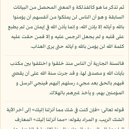
ثم تذكر ما هو كالفذلكة و المعنى المحصل من البيانات
السابقة و هو أن الناس لن يملكوا من أنفسهم أن يؤمنوا
بالله و آياته إلا بإذن الله، و إنما يأذن الله في إيمان من لم يطبع
على قلبه و لم يجعل الرجس عليه و إلا فمن حقت عليه
كلمة الله لن يؤمن بالله و آياته حتى يرى العذاب.
فالسنة الجارية أن الناس منذ خلقوا و اختلفوا بين مكذب
بآيات الله و مصدق لها، و قد جرت سنة الله على أن يقضي
فيهم بالحق بعد مجيء رسلهم إليهم فينجي الرسل و
المؤمنين بهم، و يأخذ غيرهم بالهلاك.
قوله تعالى: «فإن كنت في شك مما أنزلنا إليك» إلى آخر الآية
الشك الريب، و المراد بقوله: «مما أنزلنا إليك» المعارف