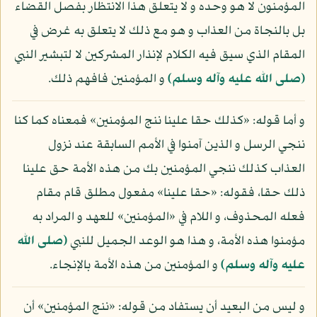
المؤمنون لا هو وحده و لا يتعلق هذا الانتظار بفصل القضاء
بل بالنجاة من العذاب و هو مع ذلك لا يتعلق به غرض في
المقام الذي سيق فيه الكلام لإنذار المشركين لا لتبشير النبي
(صلى الله عليه وآله وسلم)
و المؤمنين فافهم ذلك.
و أما قوله: «كذلك حقا علينا ننج المؤمنين» فمعناه كما كنا
ننجي الرسل و الذين آمنوا في الأمم السابقة عند نزول
العذاب كذلك ننجي المؤمنين بك من هذه الأمة حق علينا
ذلك حقا، فقوله: «حقا علينا» مفعول مطلق قام مقام
فعله المحذوف، و اللام في «المؤمنين» للعهد و المراد به
مؤمنوا هذه الأمة، و هذا هو الوعد الجميل للنبي
(صلى الله
عليه وآله وسلم)
و المؤمنين من هذه الأمة بالإنجاء.
و ليس من البعيد أن يستفاد من قوله: «ننج المؤمنين» أن