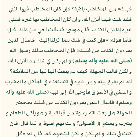
قبلك» من المخاطب بالآية؟ فإن كان المخاطب فيها النبي
فقد شك فيما أنزل الله، و إن كان المخاطب بها غيره فعلى
غيره إذا نزل الكتاب. قال موسى: فسألت أخي عن ذلك. قال:
فأما قوله: «فإن كنت في شك مما أنزلنا إليك - فاسأل الذين
يقرءون الكتاب من قبلك» فإن المخاطب بذلك رسول الله
(صلى الله عليه وآله وسلم)
و لم يكن في شك مما أنزل الله،
و لكن قالت الجهلة: كيف لم يبعث إلينا نبيا من الملائكة؟
أنه لم يفرق بينه و بين غيره في الاستغناء في المأكل و المشرب
و المشي في الأسواق فأوحى الله إلى نبيه
(صلى الله عليه وآله
وسلم)
: فاسأل الذين يقرءون الكتاب من قبلك بمحضر
الجهلة هل بعث الله رسولا من قبلك إلا و هو يأكل الطعام و
يشرب و يمشي في الأسواق؟ و لك بهم أسوة. و إنما قال: فإن
كنت في شك، و لم يكن و لكن ليتبعهم كما قال له: «قل