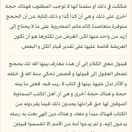
شككت في ذلك أو سلمنا أنها لا توجب المطلوب فهناك حجة
أخرى على ذلك و هي أن كذا كذا و ذلك كناية عن أن الحجج
متوفرة متعاضدة كالدعائم المضروبة على ما لا يحتاج إلى
أزيد من واحد منها لكن الغرض من تكثيرها هو أن تكون
العريشة قائمة عليها على تقدير قيام الكل و البعض.
فيئول معنى الكلام إلى أن هذه معارف بينها الله لك بحجج
تضطر العقول إلى قبولها و قصص تحكي سنة الله في خلقه
و الآثار تدل عليها، بينها في كتاب لا ريب فيه، فعلى ما بينه
حجة و هناك حجة أخرى و هي أن أهل الكتب السماوية
الموفين لها حق قراءتها يجدون ذلك فيما يقرءونه من
الكتاب فهناك مبدأ و معاد، و هناك دين إلهي بعث به رسله
يدعون إليه، و لم يدعوا أمة من الأمم إلا انقسموا قبيلين