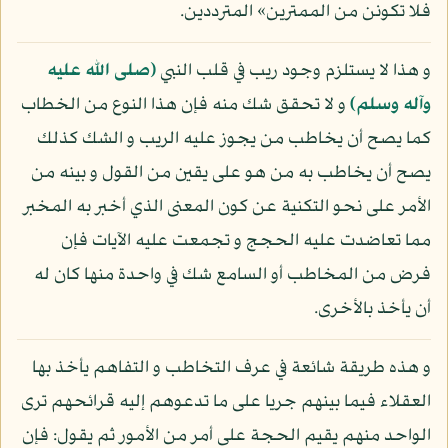
فلا تكونن من الممترين» المترددين.
و هذا لا يستلزم وجود ريب في قلب النبي
(صلى الله عليه
وآله وسلم)
و لا تحقق شك منه فإن هذا النوع من الخطاب
كما يصح أن يخاطب من يجوز عليه الريب و الشك كذلك
يصح أن يخاطب به من هو على يقين من القول و بينه من
الأمر على نحو التكنية عن كون المعنى الذي أخبر به المخبر
مما تعاضدت عليه الحجج و تجمعت عليه الآيات فإن
فرض من المخاطب أو السامع شك في واحدة منها كان له
أن يأخذ بالأخرى.
و هذه طريقة شائعة في عرف التخاطب و التفاهم يأخذ بها
العقلاء فيما بينهم جريا على ما تدعوهم إليه قرائحهم ترى
الواحد منهم يقيم الحجة على أمر من الأمور ثم يقول: فإن