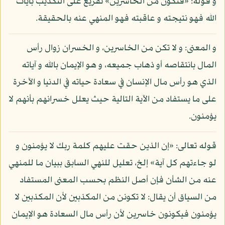
و قوله: «فتكون من الخاسرين» تفريع على التكذيب بآيات
الله فهو نتيجته و عاقبته فهو المنهي عنه بالحقيقة.
و المعنى: و لا تكن من الخاسرين، و الخسران زوال رأس
المال بانتقاصه أو ذهاب جميعه، و هو الإيمان بالله و آياته
الذي هو رأس مال الإنسان في سعادة حياته في الدنيا و الآخرة
على ما يستفاد من الآية التالية حيث يعلل خسرانهم بأنهم لا
يؤمنون.
قوله تعالى: «إن الذين حقت عليهم كلمة ربك لا يؤمنون و
لو جاءتهم كل آية» إلخ، تعليل للنهي السابق ببيان ما للمنهي
عنه من الشأن فإن أصل النظم بحسب المعنى المستفاد
من السياق أن يقال: لا تكونن من المكذبين لأن المكذبين لا
يؤمنون فيكونون خاسرين لأن رأس مال السعادة هو الإيمان