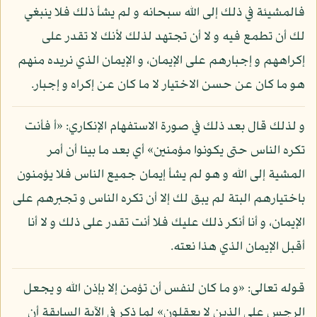
فالمشيئة في ذلك إلى الله سبحانه و لم يشأ ذلك فلا ينبغي
لك أن تطمع فيه و لا أن تجتهد لذلك لأنك لا تقدر على
إكراههم و إجبارهم على الإيمان، و الإيمان الذي نريده منهم
هو ما كان عن حسن الاختيار لا ما كان عن إكراه و إجبار.
و لذلك قال بعد ذلك في صورة الاستفهام الإنكاري: «أ فأنت
تكره الناس حتى يكونوا مؤمنين» أي بعد ما بينا أن أمر
المشية إلى الله و هو لم يشأ إيمان جميع الناس فلا يؤمنون
باختيارهم البتة لم يبق لك إلا أن تكره الناس و تجبرهم على
الإيمان، و أنا أنكر ذلك عليك فلا أنت تقدر على ذلك و لا أنا
أقبل الإيمان الذي هذا نعته.
قوله تعالى: «و ما كان لنفس أن تؤمن إلا بإذن الله و يجعل
الرجس على الذين لا يعقلون» لما ذكر في الآية السابقة أن