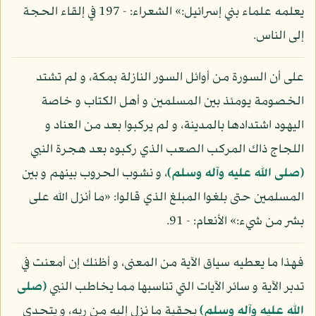
يعلمه علماء بني إسرائيل:» الشعراء: - 197 في إلقاء الحجة
إلى الناس.
على أن السورة من أوائل السور النازلة بمكة، و لم تشتد
الخصومة يومئذ بين المسلمين و أهل الكتاب و خاصة
اليهود اشتدادها بالمدينة، و لم يركبوا بعد من العناد و
اللجاج ذاك المركب الصعب الذي ركبوه بعد هجرة النبي
(صلى الله عليه وآله وسلم)
، و نشوب الحروب بينهم و بين
المسلمين حتى بلغوا المبلغ الذي قالوا: «ما أنزل الله على
بشر من شيء:» الأنعام: - 91.
فهذا ما يعطيه سياق الآية من المعنى، و أظنك إن أمعنت في
تدبر الآية و سائر الآيات التي تناسبها مما يخاطب النبي
(صلى
الله عليه وآله وسلم)
بحقية ما نزل إليه من ربه، و يتحدى