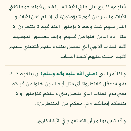
قبلهم» تفريع على ما في الآية السابقة من قوله: «و ما تغني
الآيات و النذر عن قوم لا يؤمنون» أي إذا لم تغن الآيات و
النذر عنهم شيئا و هم لا يؤمنون البتة فهم لا ينتظرون إلا
مثل أيام الذين خلوا من قبلهم، و إنما يحبسون نفوسهم
لآية العذاب الإلهي التي تفصل بينك و بينهم فتقضي عليهم
لأنهم حقت عليهم كلمة العذاب.
و لذا أمر النبي
(صلى الله عليه وآله وسلم)
أن يبلغهم ذلك
بقوله: «قل فانتظروا» أي مثل أيام الذين خلوا من قبلكم
يعني يوم العذاب الذي يفصل بيني و بينكم فتؤمنون و لا
ينفعكم إيمانكم «إني معكم من المنتظرين».
و قد تبين بما مر أن الاستفهام في الآية إنكاري.