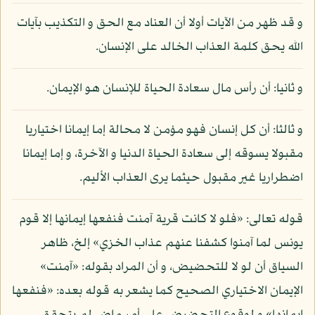
و قد ظهر من الآيات أولا أن العناد مع الحق و التكذيب بآيات
الله يحق كلمة العذاب الخالد على الإنسان.
و ثانيا: أن رأس مال سعادة الحياة للإنسان هو الإيمان.
و ثالثا: أن كل إنسان فهو مؤمن لا محالة إما إيمانا اختياريا
مقبولا يسوقه إلى سعادة الحياة الدنيا و الآخرة، و إما إيمانا
اضطراريا غير مقبول حيثما يرى العذاب الأليم.
قوله تعالى: «فلو لا كانت قرية آمنت فنفعها إيمانها إلا قوم
يونس لما آمنوا كشفنا عنهم عذاب الخزي» إلخ، ظاهر
السياق أن لو لا للتحضيض، و أن المراد بقوله: «آمنت»
الإيمان الاختياري الصحيح كما يشعر به قوله بعده: «فنفعها