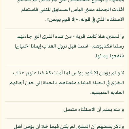
إيمانها» و لوقوع التحضيض على أمر ماض لم يتحقق
أفادت الجملة معنى اليأس المساوق للنفي فاستقام
الاستثناء الذي في قوله: «إلا قوم يونس».
و المعنى: هلا كانت قرية - من هذه القرى التي جاءتهم
رسلنا فكذبوهم - آمنت قبل نزول العذاب إيمانا اختياريا
فنفعها إيمانها.
لا و لم يؤمن إلا قوم يونس لما آمنت كشفنا عنهم عذاب
الخزي في الحياة الدنيا و متعناهم بالحياة إلى حين آجالهم
العادية الطبيعية.
و منه يعلم أن الاستثناء متصل.
و ذكر بعضهم أن المعنى لم يكن فيما خلا أن يؤمن أهل