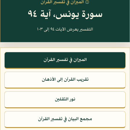
۞ الميزان في تفسير القرآن
سورة يونس، آية ٩٤
التفسير يعرض الآيات ٩٤ إلى ١٠٣
الميزان في تفسير القرآن
تقريب القرآن إلى الأذهان
نور الثقلين
مجمع البيان في تفسير القرآن