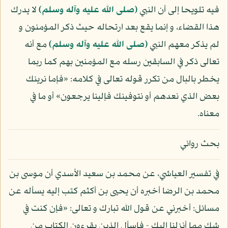
فيه تلويحا إلى أن النبي
(صلى الله عليه وآله وسلم)
لا يدرك
هذا القضاء، و إنما يقع بعد ارتحاله حيث ذكر المؤمنون و
لم يذكر معهم النبي
(صلى الله عليه وآله وسلم)
مع أنه
تعالى ذكر في السابقين رسله مع المؤمنين بهم كما ربما
يخطر بالبال من تكرر قوله تعالى في كلامه: «فإما نرينك
بعض الذي نعدهم أو نتوفينك فإلينا يرجعون» أو ما في
معناه.
بحث روائي
في تفسير العياشي، عن محمد بن سعيد الأسدي أن موسى بن
محمد بن الرضا أخبره أن يحيى بن أكثم كتب إليه يسأله عن
مسائل: أخبرني عن قول الله تبارك و تعالى: «فإن كنت في
شك مما أنزلنا إليك - فاسأل الذين يقرءون الكتاب من