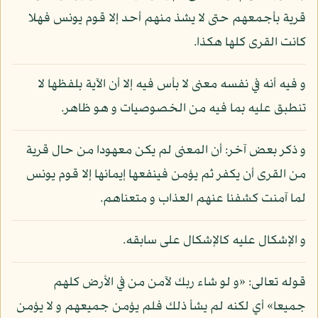
قرية بأجمعهم حتى لا يشذ منهم أحد إلا قوم يونس فهلا
كانت القرى كلها هكذا.
و فيه أنه في نفسه معنى لا بأس فيه إلا أن الآية بلفظها لا
تنطبق عليه بما فيه من الخصوصيات و هو ظاهر.
و ذكر بعض آخر: أن المعنى لم يكن معهودا من حال قرية
من القرى أن يكفر ثم يؤمن فينفعها إيمانها إلا قوم يونس
لما آمنت كشفنا عنهم العذاب و متعناهم.
و الإشكال عليه كالإشكال على سابقه.
قوله تعالى: «و لو شاء ربك لآمن من في الأرض كلهم
جميعا» أي لكنه لم يشأ ذلك فلم يؤمن جميعهم و لا يؤمن