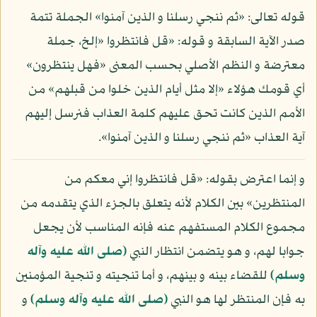
قوله تعالى: «ثم ننجي رسلنا و الذين آمنوا» الجملة تتمة
صدر الآية السابقة و قوله: «قل فانتظروا «إلخ، جملة
معترضة و النظم الأصلي بحسب المعنى «فهل ينتظرون»
أي قومك هؤلاء «إلا مثل أيام الذين خلوا من قبلهم» من
الأمم الذين كانت تحق عليهم كلمة العذاب فنرسل إليهم
آية العذاب «ثم ننجي رسلنا و الذين آمنوا».
و إنما اعترض بقوله: «قل فانتظروا إني معكم من
المنتظرين» بين الكلام لأنه يتعلق بالجزء الذي يتقدمه من
مجموع الكلام المستفهم عنه فإنه المناسب لأن يجعل
جوابا لهم، و هو يتضمن انتظار النبي
(صلى الله عليه وآله
وسلم)
للقضاء بينه و بينهم، و أما تنجيته و تنجية المؤمنين
به فإن المنتظر لها هو النبي
(صلى الله عليه وآله وسلم)
و