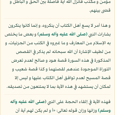
مؤمن و مكذب فأنزل الله آية فاصلة بين الحق و الباطل و
قضى بينهم.
و هذا أمر لا يسع أهل الكتاب أن ينكروه، و إنما كانوا ينكرون
بشارات النبي
(صلى الله عليه وآله وسلم)
و بعض ما يختص
به الإسلام من المعارف و ما غيروه في الكتب من الجزئيات، و
من لطيف الإشارة أن الله سبحانه لم يذكر في القصص
المذكورة في هذه السورة قصة هود و صالح لعدم تعرض
التوراة الموجودة عندهم لقصتهما و كذا قصة شعيب و
قصة المسيح لعدم توافق أهل الكتاب عليها و ليس إلا
لمكان أن يستشهد في هذه الآية بما لا يمتنعون من تصديقه.
فهذه الآية في إلقاء الحجة على النبي
(صلى الله عليه وآله
وسلم)
وزانها وزان قوله تعالى: «أ و لم يكن لهم آية أن