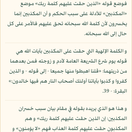
فوضع قوله «الذين حقت عليهم كلمة ربك» موضع
«المكذبين» للأدلة على سبب الحكم و أن المكذبين إنما
يخسرون لأن كلمة الله سبحانه تحق عليهم فالأمر على كل
حال إلى الله سبحانه.
و الكلمة الإلهية التي حقت على المكذبين بآيات الله هي
قوله يوم شرع الشريعة العامة لآدم و زوجته فمن بعدهما
من ذريتهما: «قلنا اهبطوا منها جميعا - إلى قوله - و الذين
كفروا و كذبوا بآياتنا أولئك أصحاب النار هم فيها خالدون:»
البقرة: - 39.
و هذا هو الذي يريده بقوله في مقام بيان سبب خسران
المكذبين: إن الذين حقت عليهم كلمة ربك» و هم
المكذبون حقت عليهم كلمة العذاب فهم «لا يؤمنون» و