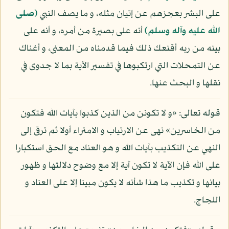
على البشر بعجزهم عن إتيان مثله، و ما يصف النبي
(صلى
الله عليه وآله وسلم)
أنه على بصيرة من أمره، و أنه على
بينه من ربه أقنعك ذلك فيما قدمناه من المعنى، و أغناك
عن التمحلات التي ارتكبوها في تفسير الآية بما لا جدوى في
نقلها و البحث عنها.
قوله تعالى: «و لا تكونن من الذين كذبوا بآيات الله فتكون
من الخاسرين» نهى عن الارتياب و الامتراء أولا ثم ترقى إلى
النهي عن التكذيب بآيات الله و هو العناد مع الحق استكبارا
على الله فإن الآية لا تكون آية إلا مع وضوح دلالتها و ظهور
بيانها و تكذيب ما هذا شأنه لا يكون مبينا إلا على العناد و
اللجاج.