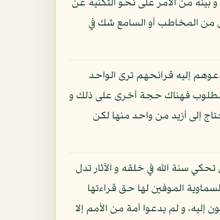
ينه من الأمر على نحو التكنية عن
ض من المخاطب أو السامع شك في
دعوهم إليه قرائحهم ترى الواحد
المطلوب فهناك حجة أخرى على ذلك و
اج إلى أزيد من واحد منها لكن
كي سنة الله في خلقه و الآثار تدل
لسماوية الموفين لها حق قراءتها
إليه، و لم يدعوا أمة من الأمم إلا