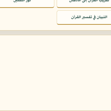
تقريب القرآن إلى الأذهان
نور الثقلين
التبيان في تفسير القرآن