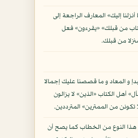
أنزلنا إليك» المعارف الراجعة إلى
الكتاب من قبلك» «يقرءون» فعل
نزلا من قبلك.
بدإ و المعاد و ما قصصنا عليك إجمالا
ل» أهل الكتاب «الذين» لا يزالون
كونن من الممترين» المترددين.
هذا النوع من الخطاب كما يصح أن