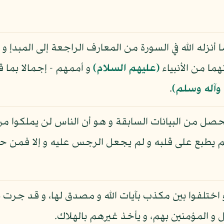
نزله الله في السورة من المعارف الراجعة إلى المبدإ و
ما من الأنبياء
(عليهم السلام)
و أممهم - إجمالا بما ق
 وآله وسلم)
.
صل من البيانات السابقة و هو أن الناس لن يملكوا من أن
 من لم يطبع على قلبه و لم يجعل الرجس عليه و إلا فمن ح
 اختلفوا بين مكذب بآيات الله و مصدق لها، و قد جرت
 المؤمنين بهم، و يأخذ غيرهم بالهلاك.