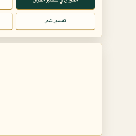
الميزان في تفسير القرآن
تفسير شبر