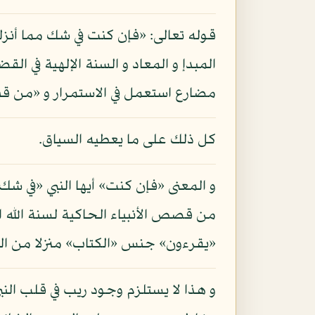
قوله تعالى: «فإن كنت في شك مما أنزلنا
المبدإ و المعاد و السنة الإلهية في ا
مضارع استعمل في الاستمرار و «من قبل
كل ذلك على ما يعطيه السياق.
و المعنى «فإن كنت» أيها النبي «في شك
من قصص الأنبياء الحاكية لسنة الله ا
«يقرءون» جنس «الكتاب» منزلا من ال
و هذا لا يستلزم وجود ريب في قلب الن