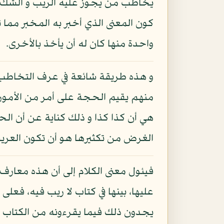
يخاطب من يجوز عليه الريب و الشك ك
كون المعنى الذي أخبر به المخبر مم
واحدة منها كان له أن يأخذ بالأخرى.
و هذه طريقة شائعة في عرف التخاطب و
منهم يقيم الحجة على أمر من الأمور
هي أن كذا كذا و ذلك كناية عن أن ال
الغرض من تكثيرها هو أن تكون العريش
فيئول معنى الكلام إلى أن هذه معارف 
عليها، بينها في كتاب لا ريب فيه، فع
يجدون ذلك فيما يقرءونه من الكتاب فه