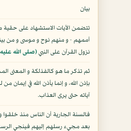
بيان
تتضمن الآيات الاستشهاد على حقية ما أ
أممهم - و منهم نوح و موسى و من بينه
نزول القرآن على النبي
(صلى الله عليه
ثم تذكر ما هو كالفذلكة و المعنى المح
بإذن الله، و إنما يأذن الله في إيمان
آياته حتى يرى العذاب.
فالسنة الجارية أن الناس منذ خلقوا و
بعد مجيء رسلهم إليهم فينجي الرسل و