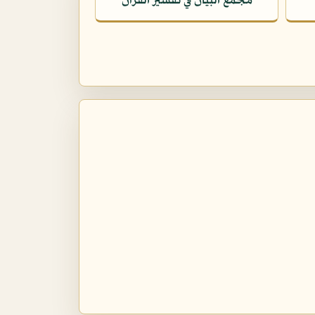
مجمع البيان في تفسير القرآن