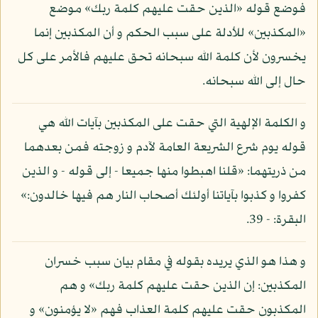
فوضع قوله «الذين حقت عليهم كلمة ربك» موضع
«المكذبين» للأدلة على سبب الحكم و أن المكذبين إنما
يخسرون لأن كلمة الله سبحانه تحق عليهم فالأمر على كل
حال إلى الله سبحانه.
و الكلمة الإلهية التي حقت على المكذبين بآيات الله هي
قوله يوم شرع الشريعة العامة لآدم و زوجته فمن بعدهما
من ذريتهما: «قلنا اهبطوا منها جميعا - إلى قوله - و الذين
كفروا و كذبوا بآياتنا أولئك أصحاب النار هم فيها خالدون:»
البقرة: - 39.
و هذا هو الذي يريده بقوله في مقام بيان سبب خسران
المكذبين: إن الذين حقت عليهم كلمة ربك» و هم
المكذبون حقت عليهم كلمة العذاب فهم «لا يؤمنون» و