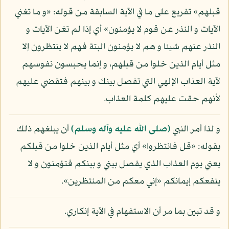
قبلهم» تفريع على ما في الآية السابقة من قوله: «و ما تغني
الآيات و النذر عن قوم لا يؤمنون» أي إذا لم تغن الآيات و
النذر عنهم شيئا و هم لا يؤمنون البتة فهم لا ينتظرون إلا
مثل أيام الذين خلوا من قبلهم، و إنما يحبسون نفوسهم
لآية العذاب الإلهي التي تفصل بينك و بينهم فتقضي عليهم
لأنهم حقت عليهم كلمة العذاب.
و لذا أمر النبي
(صلى الله عليه وآله وسلم)
أن يبلغهم ذلك
بقوله: «قل فانتظروا» أي مثل أيام الذين خلوا من قبلكم
يعني يوم العذاب الذي يفصل بيني و بينكم فتؤمنون و لا
ينفعكم إيمانكم «إني معكم من المنتظرين».
و قد تبين بما مر أن الاستفهام في الآية إنكاري.