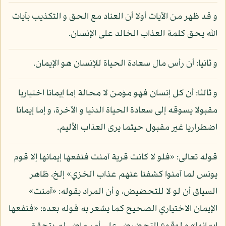
و قد ظهر من الآيات أولا أن العناد مع الحق و التكذيب بآيات
الله يحق كلمة العذاب الخالد على الإنسان.
و ثانيا: أن رأس مال سعادة الحياة للإنسان هو الإيمان.
و ثالثا: أن كل إنسان فهو مؤمن لا محالة إما إيمانا اختياريا
مقبولا يسوقه إلى سعادة الحياة الدنيا و الآخرة، و إما إيمانا
اضطراريا غير مقبول حيثما يرى العذاب الأليم.
قوله تعالى: «فلو لا كانت قرية آمنت فنفعها إيمانها إلا قوم
يونس لما آمنوا كشفنا عنهم عذاب الخزي» إلخ، ظاهر
السياق أن لو لا للتحضيض، و أن المراد بقوله: «آمنت»
الإيمان الاختياري الصحيح كما يشعر به قوله بعده: «فنفعها