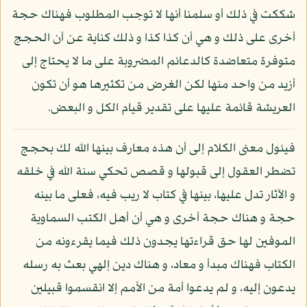
شككت في ذلك أو سلمنا أنها لا توجب المطلوب فهناك حجة
أخرى على ذلك و هي أن كذا كذا و ذلك كناية عن أن الحجج
متوفرة متعاضدة كالدعائم المضروبة على ما لا يحتاج إلى
أزيد من واحد منها لكن الغرض من تكثيرها هو أن تكون
العريشة قائمة عليها على تقدير قيام الكل و البعض.
فيئول معنى الكلام إلى أن هذه معارف بينها الله لك بحجج
تضطر العقول إلى قبولها و قصص تحكي سنة الله في خلقه
و الآثار تدل عليها، بينها في كتاب لا ريب فيه، فعلى ما بينه
حجة و هناك حجة أخرى و هي أن أهل الكتب السماوية
الموفين لها حق قراءتها يجدون ذلك فيما يقرءونه من
الكتاب فهناك مبدأ و معاد، و هناك دين إلهي بعث به رسله
يدعون إليه، و لم يدعوا أمة من الأمم إلا انقسموا قبيلين