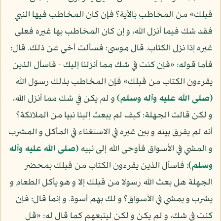
قبلك» من المخاطب بالآية؟ فإن كان المخاطب فيها النبي
فقد شك فيما أنزل الله، و إن كان المخاطب بها غيره فعلى
غيره إذا نزل الكتاب. قال موسى: فسألت أخي عن ذلك. قال:
فأما قوله: «فإن كنت في شك مما أنزلنا إليك - فاسأل الذين
يقرءون الكتاب من قبلك» فإن المخاطب بذلك رسول الله
(صلى الله عليه وآله وسلم)
و لم يكن في شك مما أنزل الله،
و لكن قالت الجهلة: كيف لم يبعث إلينا نبيا من الملائكة؟
أنه لم يفرق بينه و بين غيره في الاستغناء في المأكل و المشرب
و المشي في الأسواق فأوحى الله إلى نبيه
(صلى الله عليه وآله
وسلم)
: فاسأل الذين يقرءون الكتاب من قبلك بمحضر
الجهلة هل بعث الله رسولا من قبلك إلا و هو يأكل الطعام و
يشرب و يمشي في الأسواق؟ و لك بهم أسوة. و إنما قال: فإن
كنت في شك، و لم يكن و لكن ليتبعهم كما قال له: «قل