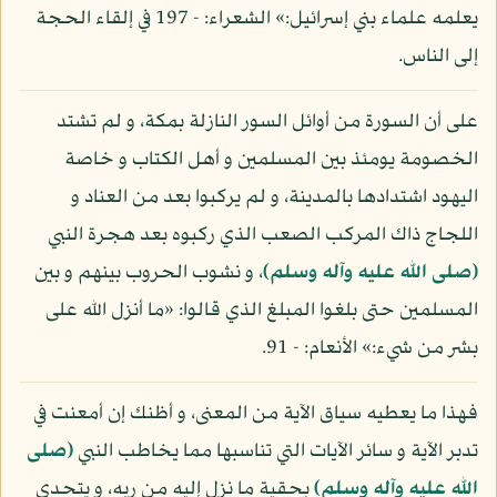
يعلمه علماء بني إسرائيل:» الشعراء: - 197 في إلقاء الحجة
إلى الناس.
على أن السورة من أوائل السور النازلة بمكة، و لم تشتد
الخصومة يومئذ بين المسلمين و أهل الكتاب و خاصة
اليهود اشتدادها بالمدينة، و لم يركبوا بعد من العناد و
اللجاج ذاك المركب الصعب الذي ركبوه بعد هجرة النبي
(صلى الله عليه وآله وسلم)
، و نشوب الحروب بينهم و بين
المسلمين حتى بلغوا المبلغ الذي قالوا: «ما أنزل الله على
بشر من شيء:» الأنعام: - 91.
فهذا ما يعطيه سياق الآية من المعنى، و أظنك إن أمعنت في
تدبر الآية و سائر الآيات التي تناسبها مما يخاطب النبي
(صلى
الله عليه وآله وسلم)
بحقية ما نزل إليه من ربه، و يتحدى