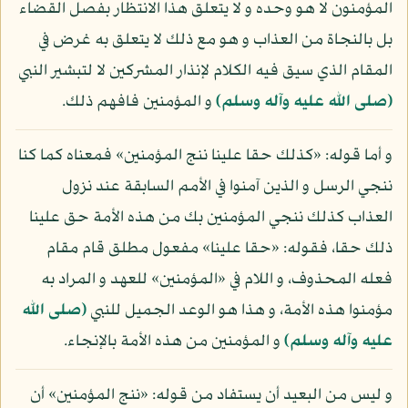
المؤمنون لا هو وحده و لا يتعلق هذا الانتظار بفصل القضاء
بل بالنجاة من العذاب و هو مع ذلك لا يتعلق به غرض في
المقام الذي سيق فيه الكلام لإنذار المشركين لا لتبشير النبي
(صلى الله عليه وآله وسلم)
و المؤمنين فافهم ذلك.
و أما قوله: «كذلك حقا علينا ننج المؤمنين» فمعناه كما كنا
ننجي الرسل و الذين آمنوا في الأمم السابقة عند نزول
العذاب كذلك ننجي المؤمنين بك من هذه الأمة حق علينا
ذلك حقا، فقوله: «حقا علينا» مفعول مطلق قام مقام
فعله المحذوف، و اللام في «المؤمنين» للعهد و المراد به
مؤمنوا هذه الأمة، و هذا هو الوعد الجميل للنبي
(صلى الله
عليه وآله وسلم)
و المؤمنين من هذه الأمة بالإنجاء.
و ليس من البعيد أن يستفاد من قوله: «ننج المؤمنين» أن