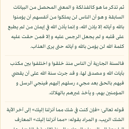
ثم تذكر ما هو كالفذلكة و المعنى المحصل من البيانات
السابقة و هو أن الناس لن يملكوا من أنفسهم أن يؤمنوا
بالله و آياته إلا بإذن الله، و إنما يأذن الله في إيمان من لم يطبع
على قلبه و لم يجعل الرجس عليه و إلا فمن حقت عليه
كلمة الله لن يؤمن بالله و آياته حتى يرى العذاب.
فالسنة الجارية أن الناس منذ خلقوا و اختلفوا بين مكذب
بآيات الله و مصدق لها، و قد جرت سنة الله على أن يقضي
فيهم بالحق بعد مجيء رسلهم إليهم فينجي الرسل و
المؤمنين بهم، و يأخذ غيرهم بالهلاك.
قوله تعالى: «فإن كنت في شك مما أنزلنا إليك» إلى آخر الآية
الشك الريب، و المراد بقوله: «مما أنزلنا إليك» المعارف