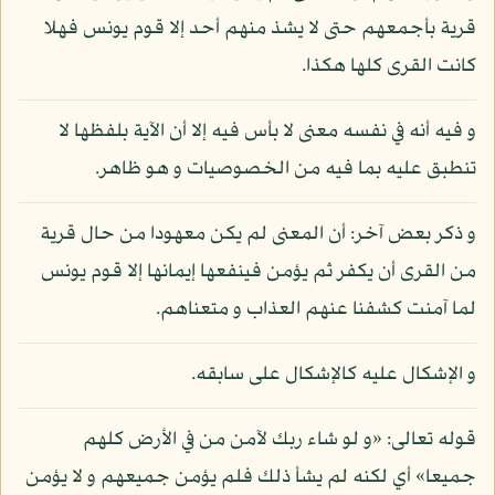
قرية بأجمعهم حتى لا يشذ منهم أحد إلا قوم يونس فهلا
كانت القرى كلها هكذا.
و فيه أنه في نفسه معنى لا بأس فيه إلا أن الآية بلفظها لا
تنطبق عليه بما فيه من الخصوصيات و هو ظاهر.
و ذكر بعض آخر: أن المعنى لم يكن معهودا من حال قرية
من القرى أن يكفر ثم يؤمن فينفعها إيمانها إلا قوم يونس
لما آمنت كشفنا عنهم العذاب و متعناهم.
و الإشكال عليه كالإشكال على سابقه.
قوله تعالى: «و لو شاء ربك لآمن من في الأرض كلهم
جميعا» أي لكنه لم يشأ ذلك فلم يؤمن جميعهم و لا يؤمن