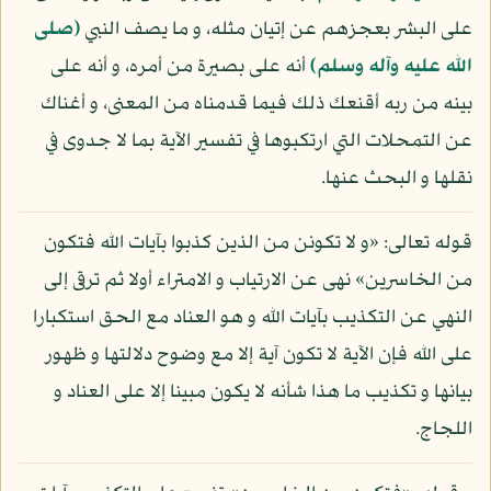
على البشر بعجزهم عن إتيان مثله، و ما يصف النبي
(صلى
الله عليه وآله وسلم)
أنه على بصيرة من أمره، و أنه على
بينه من ربه أقنعك ذلك فيما قدمناه من المعنى، و أغناك
عن التمحلات التي ارتكبوها في تفسير الآية بما لا جدوى في
نقلها و البحث عنها.
قوله تعالى: «و لا تكونن من الذين كذبوا بآيات الله فتكون
من الخاسرين» نهى عن الارتياب و الامتراء أولا ثم ترقى إلى
النهي عن التكذيب بآيات الله و هو العناد مع الحق استكبارا
على الله فإن الآية لا تكون آية إلا مع وضوح دلالتها و ظهور
بيانها و تكذيب ما هذا شأنه لا يكون مبينا إلا على العناد و
اللجاج.