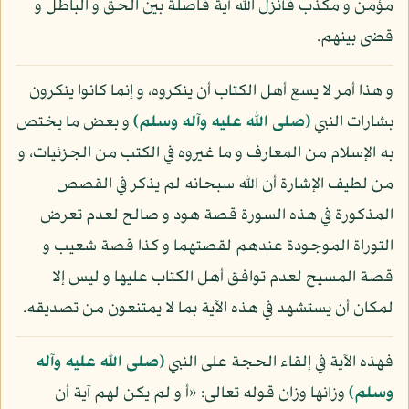
مؤمن و مكذب فأنزل الله آية فاصلة بين الحق و الباطل و
قضى بينهم.
و هذا أمر لا يسع أهل الكتاب أن ينكروه، و إنما كانوا ينكرون
بشارات النبي
(صلى الله عليه وآله وسلم)
و بعض ما يختص
به الإسلام من المعارف و ما غيروه في الكتب من الجزئيات، و
من لطيف الإشارة أن الله سبحانه لم يذكر في القصص
المذكورة في هذه السورة قصة هود و صالح لعدم تعرض
التوراة الموجودة عندهم لقصتهما و كذا قصة شعيب و
قصة المسيح لعدم توافق أهل الكتاب عليها و ليس إلا
لمكان أن يستشهد في هذه الآية بما لا يمتنعون من تصديقه.
فهذه الآية في إلقاء الحجة على النبي
(صلى الله عليه وآله
وسلم)
وزانها وزان قوله تعالى: «أ و لم يكن لهم آية أن