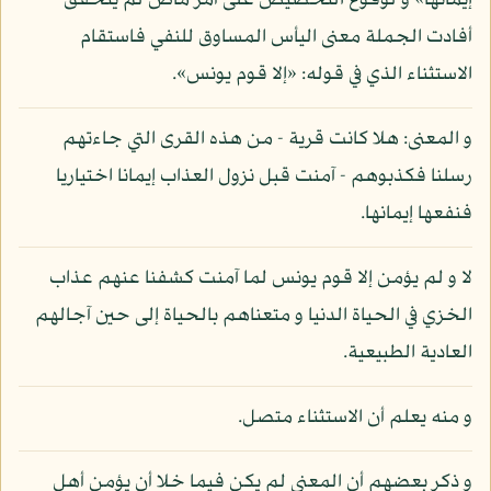
إيمانها» و لوقوع التحضيض على أمر ماض لم يتحقق
أفادت الجملة معنى اليأس المساوق للنفي فاستقام
الاستثناء الذي في قوله: «إلا قوم يونس».
و المعنى: هلا كانت قرية - من هذه القرى التي جاءتهم
رسلنا فكذبوهم - آمنت قبل نزول العذاب إيمانا اختياريا
فنفعها إيمانها.
لا و لم يؤمن إلا قوم يونس لما آمنت كشفنا عنهم عذاب
الخزي في الحياة الدنيا و متعناهم بالحياة إلى حين آجالهم
العادية الطبيعية.
و منه يعلم أن الاستثناء متصل.
و ذكر بعضهم أن المعنى لم يكن فيما خلا أن يؤمن أهل