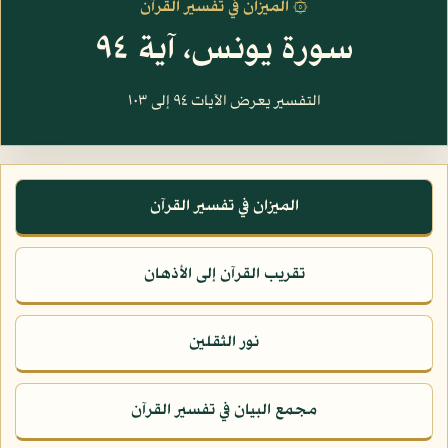
۞ الميزان في تفسير القرآن
سورة يونس، آية ٩٤
التفسير يعرض الآيات ٩٤ إلى ١٠٣
الميزان في تفسير القرآن
تقريب القرآن إلى الأذهان
نور الثقلين
مجمع البيان في تفسير القرآن