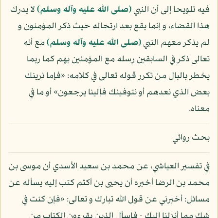
فيه تلويحا إلى أن النبي
(صلى الله عليه وآله وسلم)
لا يدرك
هذا القضاء، و إنما يقع بعد ارتحاله حيث ذكر المؤمنون و
لم يذكر معهم النبي
(صلى الله عليه وآله وسلم)
مع أنه
تعالى ذكر في السابقين رسله مع المؤمنين بهم كما ربما
يخطر بالبال من تكرر قوله تعالى في كلامه: «فإما نرينك
بعض الذي نعدهم أو نتوفينك فإلينا يرجعون» أو ما في
معناه.
بحث روائي
في تفسير العياشي، عن محمد بن سعيد الأسدي أن موسى بن
محمد بن الرضا أخبره أن يحيى بن أكثم كتب إليه يسأله عن
مسائل: أخبرني عن قول الله تبارك و تعالى: «فإن كنت في
شك مما أنزلنا إليك - فاسأل الذين يقرءون الكتاب من