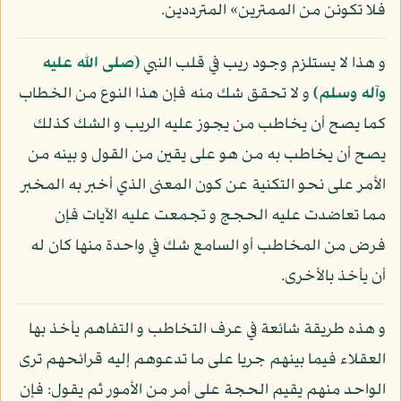
فلا تكونن من الممترين» المترددين.
و هذا لا يستلزم وجود ريب في قلب النبي
(صلى الله عليه
وآله وسلم)
و لا تحقق شك منه فإن هذا النوع من الخطاب
كما يصح أن يخاطب من يجوز عليه الريب و الشك كذلك
يصح أن يخاطب به من هو على يقين من القول و بينه من
الأمر على نحو التكنية عن كون المعنى الذي أخبر به المخبر
مما تعاضدت عليه الحجج و تجمعت عليه الآيات فإن
فرض من المخاطب أو السامع شك في واحدة منها كان له
أن يأخذ بالأخرى.
و هذه طريقة شائعة في عرف التخاطب و التفاهم يأخذ بها
العقلاء فيما بينهم جريا على ما تدعوهم إليه قرائحهم ترى
الواحد منهم يقيم الحجة على أمر من الأمور ثم يقول: فإن