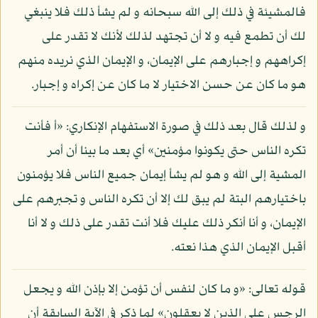
فالمشيئة في ذلك إلى الله سبحانه و لم يشأ ذلك فلا ينبغي
لك أن تطمع فيه و لا أن تجتهد لذلك لأنك لا تقدر على
إكراههم و إجبارهم على الإيمان، و الإيمان الذي نريده منهم
هو ما كان عن حسن الاختيار لا ما كان عن إكراه و إجبار.
و لذلك قال بعد ذلك في صورة الاستفهام الإنكاري: «أ فأنت
تكره الناس حتى يكونوا مؤمنين» أي بعد ما بينا أن أمر
المشية إلى الله و هو لم يشأ إيمان جميع الناس فلا يؤمنون
باختيارهم البتة لم يبق لك إلا أن تكره الناس و تجبرهم على
الإيمان، و أنا أنكر ذلك عليك فلا أنت تقدر على ذلك و لا أنا
أقبل الإيمان الذي هذا نعته.
قوله تعالى: «و ما كان لنفس أن تؤمن إلا بإذن الله و يجعل
الرجس على الذين لا يعقلون» لما ذكر في الآية السابقة أن