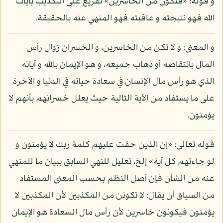
و قوله: «فتكون من الخاسرين» تفريع على التكذيب بآيات
الله فهو نتيجته و عاقبته فهو المنهي عنه بالحقيقة.
و المعنى: و لا تكن من الخاسرين، و الخسران زوال رأس
المال بانتقاصه أو ذهاب جميعه، و هو الإيمان بالله و آياته
الذي هو رأس مال الإنسان في سعادة حياته في الدنيا و الآخرة
على ما يستفاد من الآية التالية حيث يعلل خسرانهم بأنهم لا
يؤمنون.
قوله تعالى: «إن الذين حقت عليهم كلمة ربك لا يؤمنون و
لو جاءتهم كل آية» إلخ، تعليل للنهي السابق ببيان ما للمنهي
عنه من الشأن فإن أصل النظم بحسب المعنى المستفاد
من السياق أن يقال: لا تكونن من المكذبين لأن المكذبين لا
يؤمنون فيكونون خاسرين لأن رأس مال السعادة هو الإيمان