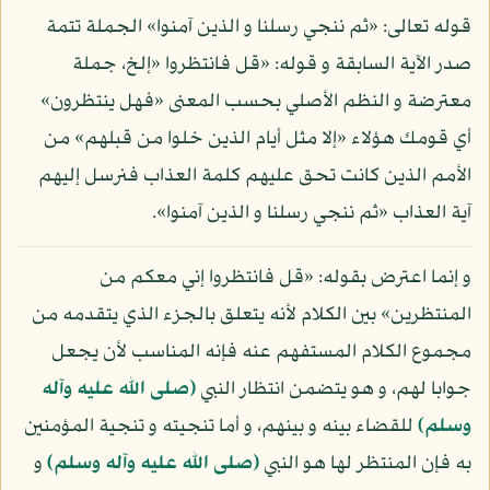
قوله تعالى: «ثم ننجي رسلنا و الذين آمنوا» الجملة تتمة
صدر الآية السابقة و قوله: «قل فانتظروا «إلخ، جملة
معترضة و النظم الأصلي بحسب المعنى «فهل ينتظرون»
أي قومك هؤلاء «إلا مثل أيام الذين خلوا من قبلهم» من
الأمم الذين كانت تحق عليهم كلمة العذاب فنرسل إليهم
آية العذاب «ثم ننجي رسلنا و الذين آمنوا».
و إنما اعترض بقوله: «قل فانتظروا إني معكم من
المنتظرين» بين الكلام لأنه يتعلق بالجزء الذي يتقدمه من
مجموع الكلام المستفهم عنه فإنه المناسب لأن يجعل
جوابا لهم، و هو يتضمن انتظار النبي
(صلى الله عليه وآله
وسلم)
للقضاء بينه و بينهم، و أما تنجيته و تنجية المؤمنين
به فإن المنتظر لها هو النبي
(صلى الله عليه وآله وسلم)
و