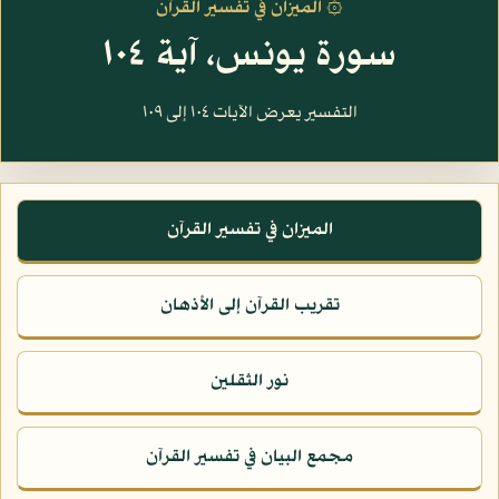
۞ الميزان في تفسير القرآن
سورة يونس، آية ١٠٤
التفسير يعرض الآيات ١٠٤ إلى ١٠٩
الميزان في تفسير القرآن
تقريب القرآن إلى الأذهان
نور الثقلين
مجمع البيان في تفسير القرآن