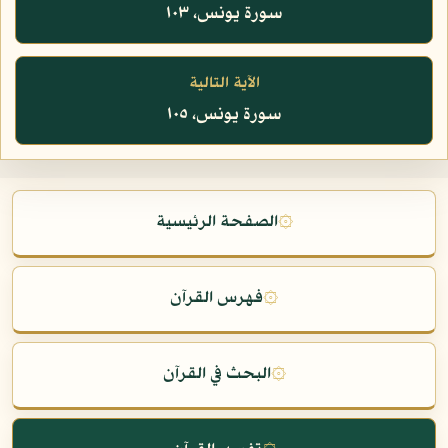
سورة يونس، ١٠٣
الآية التالية
سورة يونس، ١٠٥
۞
الصفحة الرئيسية
۞
فهرس القرآن
۞
البحث في القرآن