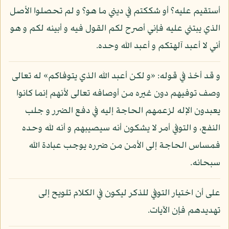
أستقيم عليه؟ أو شككتم في ديني ما هو؟ و لم تحصلوا الأصل
الذي يبتني عليه فإني أصرح لكم القول فيه و أبينه لكم و هو
أني لا أعبد آلهتكم و أعبد الله وحده.
و قد أخذ في قوله: «و لكن أعبد الله الذي يتوفاكم» له تعالى
وصف توفيهم دون غيره من أوصافه تعالى لأنهم إنما كانوا
يعبدون الإله لزعمهم الحاجة إليه في دفع الضرر و جلب
النفع، و التوفي أمر لا يشكون أنه سيصيبهم و أنه لله وحده
فمساس الحاجة إلى الأمن من ضرره يوجب عبادة الله
سبحانه.
على أن اختيار التوفي للذكر ليكون في الكلام تلويح إلى
تهديدهم فإن الآيات.