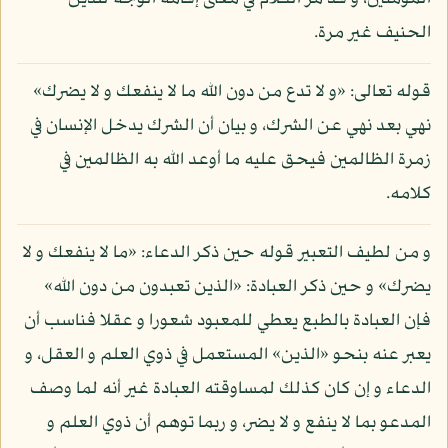
الحنيف غير مرة.
قوله تعالى: «و لا تدع من دون الله ما لا ينفعك و لا يضرك»
نهي بعد نهي عن الشرك، و بيان أن الشرك يدخل الإنسان في
زمرة الظالمين فيحق عليه ما أوعد الله به الظالمين في
كلامه.
و من لطيف التعبير قوله حين ذكر الدعاء: «ما لا ينفعك و لا
يضرك» و حين ذكر العبادة: «الذين تعبدون من دون الله»
فإن العبادة بالطبع يعطي للمعبود شعورا و عقلا فناسب أن
يعبر عنه بنحو «الذين» المستعمل في ذوي العلم و العقل، و
الدعاء و إن كان كذلك لمساوقته العبادة غير أنه لما وصف
المدعو بما لا ينفع و لا يضر، و ربما توهم أن ذوي العلم و