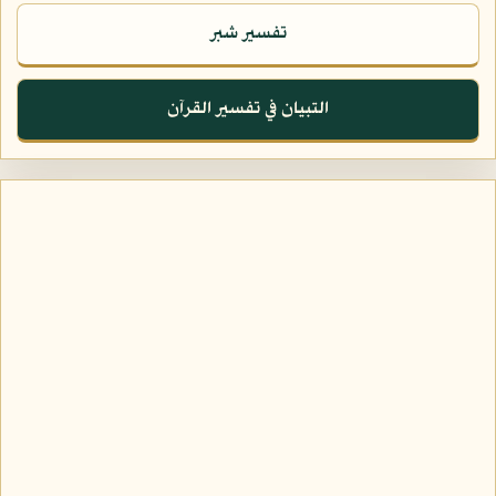
تفسير شبر
التبيان في تفسير القرآن