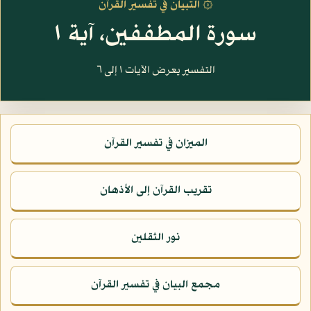
۞ التبيان في تفسير القرآن
سورة المطففين، آية ١
التفسير يعرض الآيات ١ إلى ٦
الميزان في تفسير القرآن
تقريب القرآن إلى الأذهان
نور الثقلين
مجمع البيان في تفسير القرآن