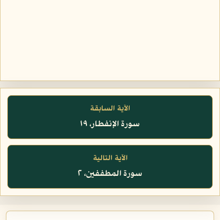
الآية السابقة
سورة الإنفطار، ١٩
الآية التالية
سورة المطففين، ٢