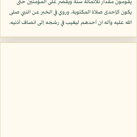
يقومون مقدار ثلاثمائة سنة ويقصر على المؤمنين حتى
يكون كإحدى صلاة المكتوبة، وروي في الخبر عن النبي صلى
الله عليه وآله ان أحدهم ليغيب في رشجه إلى انصاف أذنيه.