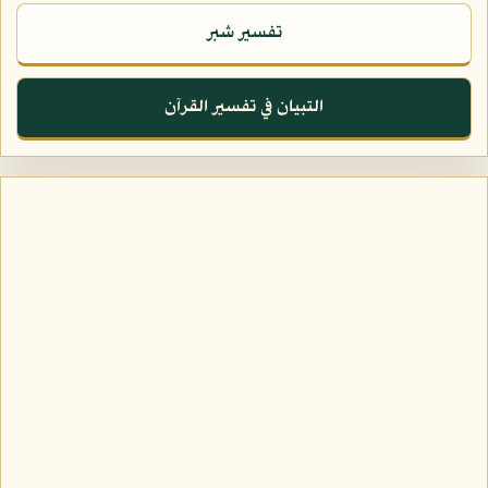
تفسير شبر
التبيان في تفسير القرآن