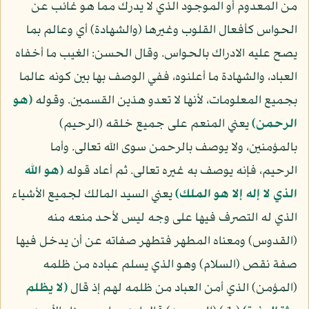
من المعدوم أو الموجود الذي لا يدرك مما هو غائب عن
الحواس كأفعال القلوب وغيرها (والشهادة) أي وعالم بما
يصح عليه الادراك بالحواس. وقال الحسن: الغيب ما أخفاه
العباد، والشهادة ما أعلنوه، ففي الوصف بها بين كونه عالما
بجميع المعلومات، لأنها لا تعدو هذين القسمين. وقوله
(هو
الرحمن)
يعني المنعم على جميع خلقه (الرحيم)
بالمؤمنين، ولا يوصف بالرحمن سوى الله تعالى. وأما
الرحيم، فإنه يوصف به غيره تعالى. ثم أعاد قوله
(هو الله
الذي لا إله إلا هو الملك)
يعني السيد المالك لجميع الأشياء
الذي له التصرف فيها على وجه ليس لأحد منعه منه
(القدوس) ومعناه المطهر فتطهر صفاته عن أن يدخل فيها
صفة نقص (السلام) وهو الذي يسلم عباده من ظلمه
(المؤمن) الذي أمن العباد من ظلمه لهم إذ قال
(لا يظلم