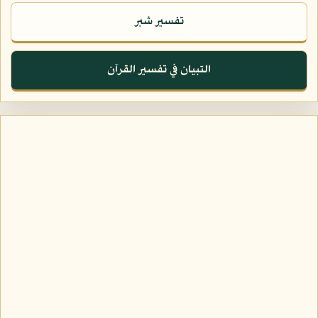
تفسير شبر
التبيان في تفسير القرآن