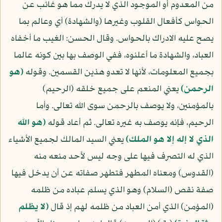
من المعدوم أو الموجود الذي لا يدرك مما هو غائب عن
الحواس كأفعال القلوب وغيرها (والشهادة) أي وعالم بما
يصح عليه الادراك بالحواس. وقال الحسن: الغيب ما أخفاه
العباد، والشهادة ما أعلنوه، ففي الوصف بها بين كونه عالما
بجميع المعلومات، لأنها لا تعدو هذين القسمين. وقوله
(هو
الرحمن)
يعني المنعم على جميع خلقه (الرحيم)
بالمؤمنين، ولا يوصف بالرحمن سوى الله تعالى. وأما
الرحيم، فإنه يوصف به غيره تعالى. ثم أعاد قوله
(هو الله
الذي لا إله إلا هو الملك)
يعني السيد المالك لجميع الأشياء
الذي له التصرف فيها على وجه ليس لأحد منعه منه
(القدوس) ومعناه المطهر فتطهر صفاته عن أن يدخل فيها
صفة نقص (السلام) وهو الذي يسلم عباده من ظلمه
(المؤمن) الذي أمن العباد من ظلمه لهم إذ قال
(لا يظلم