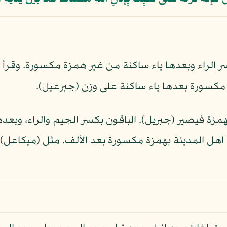
سر الراء وبعدها ياء ساكنة من غير همزة مكسورة. وقرأ 
 مكسورة بعدها ياء ساكنة على وزن (جبرعيل).
مزة فيصير (جبريل). الباقون بكسر الجيم والراء، وبعده
رأ أهل المدينة بهمزة مكسورة بعد الألف. مثل (ميكاعل) ا