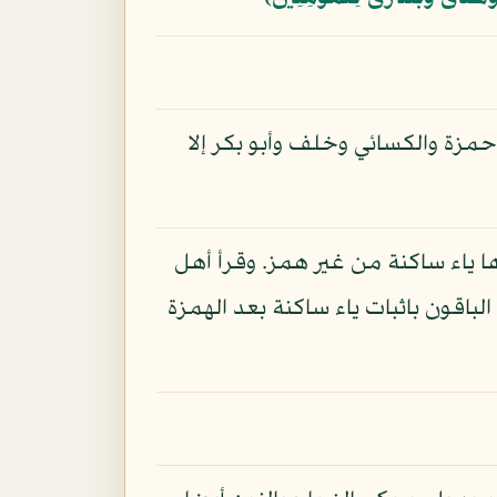
حمزة والكسائي وخلف وأبو بكر إلا
ا ياء ساكنة من غير همز. وقرأ أهل
لباقون باثبات ياء ساكنة بعد الهمزة