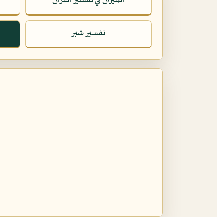
الميزان في تفسير القرآن
تفسير شبر