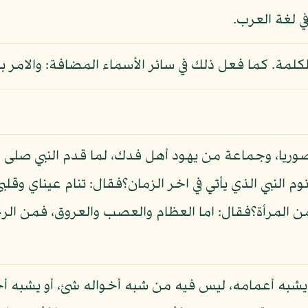
في لغة العرب.
الكلمة. كما فعل ذلك في سائر الأسماء المضافة: والامر ب
ريا، وجماعة من يهود أهل فدك، لما قدم النبي صلى الله
 النبي الذي يأتي في اخر الزمان؟فقال: تنام عيناي وقل
ن المرأة؟فقال: اما العظام والعصب والعروق، فمن الرج
 يشبه أعمامه، ليس فيه من شبه أخواله شئ، أو يشبه 