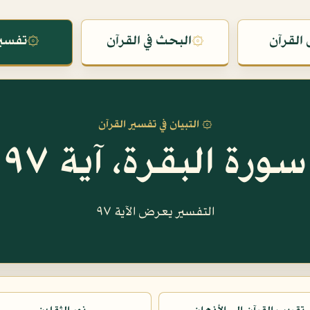
القرآن
۞
البحث في القرآن
۞
تفسير
۞ التبيان في تفسير القرآن
سورة البقرة، آية ٩٧
التفسير يعرض الآية ٩٧