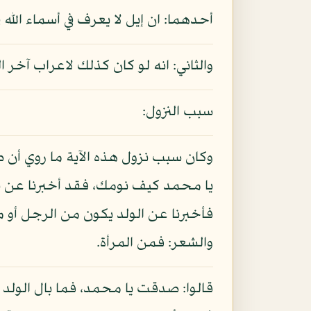
أحدهما: ان إيل لا يعرف في أسماء الله 
والثاني: انه لو كان كذلك لاعراب آخر 
سبب النزول:
وكان سبب نزول هذه الآية ما روي أن صو
يا محمد كيف نومك، فقد أخبرنا عن نوم
فأخبرنا عن الولد يكون من الرجل أو م
والشعر: فمن المرأة.
قالوا: صدقت يا محمد، فما بال الولد