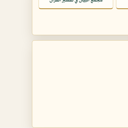
مجمع البيان في تفسير القرآن