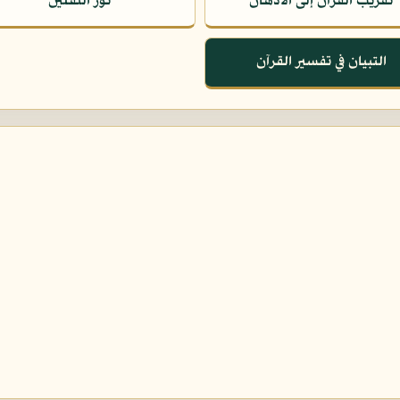
تقريب القرآن إلى الأذهان
نور الثقلين
التبيان في تفسير القرآن