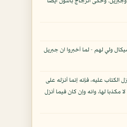
وجبريل. وحكى الزجاج بالنون أيضا
كال ولي لهم - لما أخبروا ان جبريل
 الكتاب عليه، فإنه إنما أنزله على
ا مكذبا لها، وانه وإن كان فيما أنزل