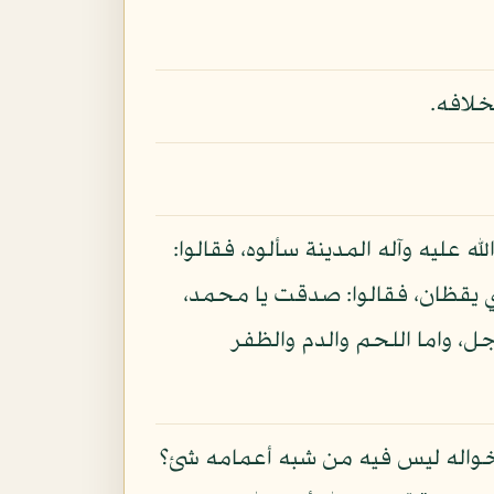
خلافه.
 عليه وآله المدينة سألوه، فقالوا:
بي يقظان، فقالوا: صدقت يا محمد،
ل، واما اللحم والدم والظفر
أخواله ليس فيه من شبه أعمامه شئ؟