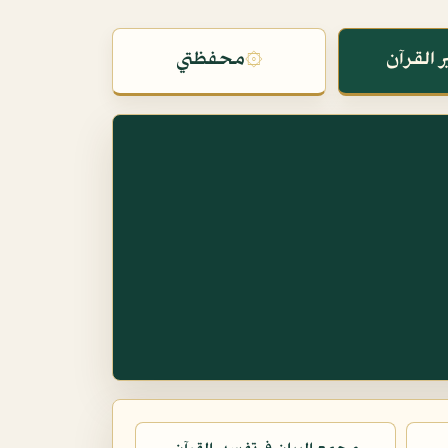
 القرآن
۞
محفظتي