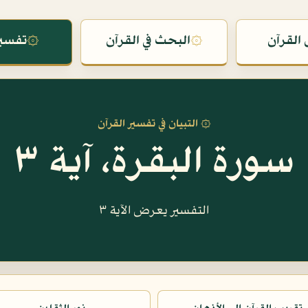
القرآن
۞
البحث في القرآن
۞
تفسير
۞ التبيان في تفسير القرآن
سورة البقرة، آية ٣
التفسير يعرض الآية ٣