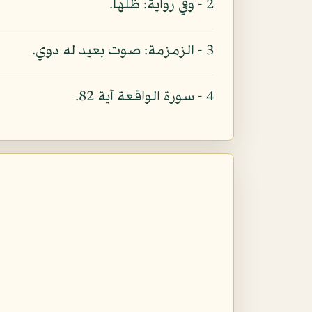
2 - وفي رواية: ظلها.
3 - الزمزمة: صوت بعيد له دوي.
4 - سورة الواقعة آية 82.