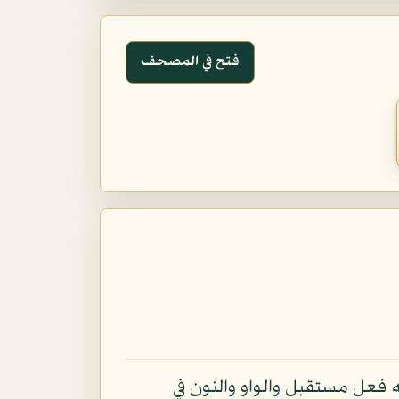
فتح في المصحف
 فعل مستقبل والواو والنون في