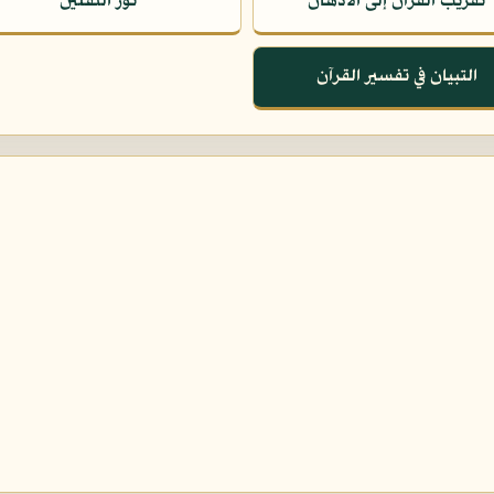
تقريب القرآن إلى الأذهان
نور الثقلين
التبيان في تفسير القرآن