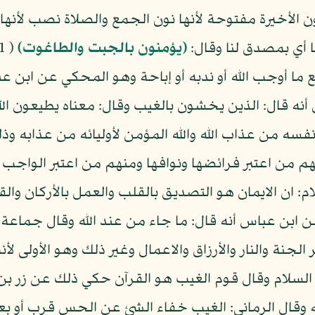
ن الأخيرة مفتوحة لأنها نون الجمع والصلاة نصب لأنها 
ا أي بمصدق لنا وقال:
(يؤمنون بالجبت والطاغوت)
ا أوجب الله أو ندبه أو إباحة وهو المحكي عن ابن عباس
 قال: الذين يخشون بالغيب وقال: معناه يطيعون الله في
 من عذاب الله والله المؤمن لأوليائه من عذابه وذلك
 من اعتبر فرائضها ونوافها ومنهم من اعتبر الواجب منها
: ان الايمان هو التصديق بالقلب والعمل بالأركان والق
ن ابن عباس أنه قال: ما جاء من عند الله وقال جماعة
لجنة والنار والأرزاق والاعمال وغير ذلك وهو الأولى لأ
السلام وقال قوم الغيب هو القرآن حكي ذلك عن زر بن
ته وقال الرماني: الغيب خفاء الشئ عن الحس قرب أو بع