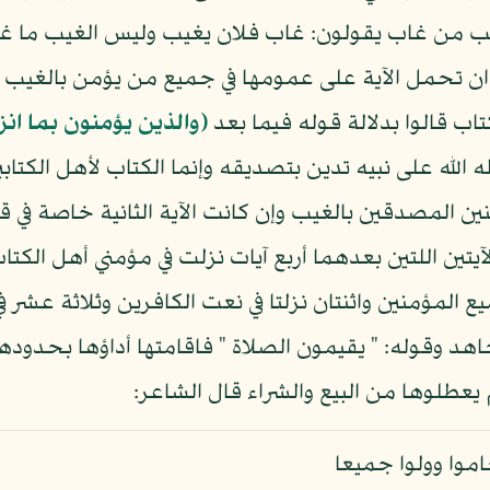
يب من غاب يقولون: غاب فلان يغيب وليس الغيب ما غاب
ان تحمل الآية على عمومها في جميع من يؤمن بالغيب وق
 قالوا بدلالة قوله فيما بعد
(والذين يؤمنون بما ان
 الله على نبيه تدين بتصديقه وإنما الكتاب لأهل الكتاب
منين المصدقين بالغيب وإن كانت الآية الثانية خاصة في 
تين اللتين بعدهما أربع آيات نزلت في مؤمني أهل الكتا
ع المؤمنين واثنتان نزلتا في نعت الكافرين وثلاثة عشر ف
قوله: " يقيمون الصلاة " فاقامتها أداؤها بحدودها
 يعطلوها من البيع والشراء قال الشاعر:
موا وولوا جميعا