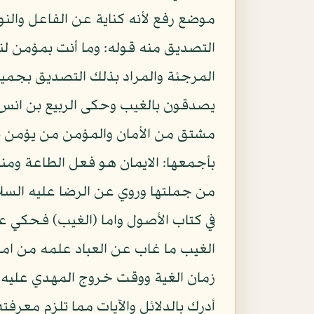
موضع رفع لأنه كناية عن الفاعل والنو
التصديق منه قوله: وما أنت بمؤمن لن
المرجئة والمراد بذلك التصديق بجميع م
يصدقون بالغيب وحكى الربيع بن انس أنه
مشتق من الأمان والمؤمن من يؤمن نفسه
بأجمعها: الايمان هو فعل الطاعة ومنهم
من جملتها وروي عن الرضا عليه السلام
في كتاب الأصول واما (الغيب) فحكي ع
الغيب ما غاب عن العباد علمه من امر ا
زمان الغية ووقت خروج المهدي عليه 
أدرك بالدلائل والآيات مما تلزم معرف