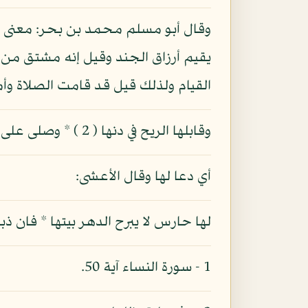
وقال أبو مسلم محمد بن بحر: معنى
يقيم أرزاق الجند وقيل إنه مشتق من 
القيام ولذلك قيل قد قامت الصلاة وأما
وقابلها الريح في دنها ( 2 ) * وصلى على دنها وارتسم
أي دعا لها وقال الأعشى:
لها حارس لا يبرح الدهر بيتها * فان ذب
1 - سورة النساء آية 50.