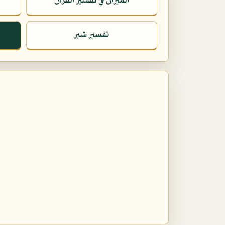
الميزان في تفسير القرآن
تفسير شبر