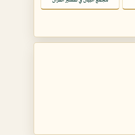
مجمع البيان في تفسير القرآن