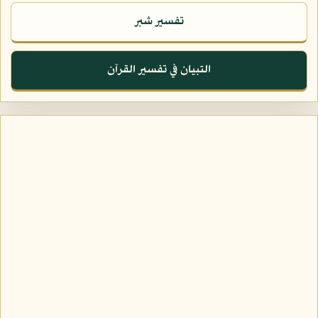
تفسير شبر
التبيان في تفسير القرآن