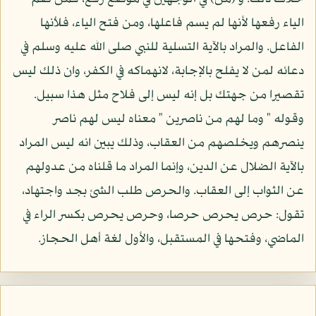
الياء رفعها لأنها لم يسم فاعلها، ومن فتح الياء، فلأنها
الفاعل. والمراد بالآية التسلية للنبي صلى الله عليه وسلم في
دعائه لمن لا يفلح بالإجابة، لانهماكه في الكفر، وان ذلك ليس
تقصيرا من جهتك بل إنه ليس إلى فلاح مثل هذا سبيل.
وقوله " وما لهم من ناصرين " معناه ليس لهم ناصر
ينصرهم ويخلصهم من العقاب، وذلك يبين انه ليس المراد
بالآية الضلال عن الدين، وإنما المراد ما قلناه من عدولهم
عن الثواب إلى العقاب. والحرص طلب الشئ بجد واجتهاد،
تقول: حرص يحرص حرصا، وحرص يحرص بكسر الراء في
الماضي، وفتحها في المستقبل، والأول لغة أهل الحجاز.