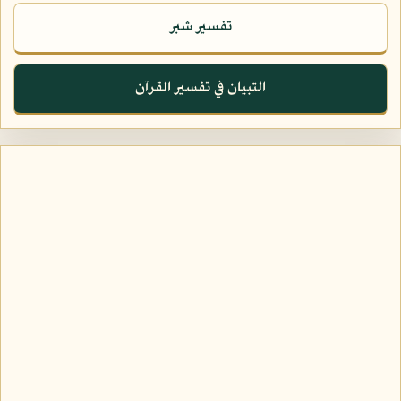
تفسير شبر
التبيان في تفسير القرآن