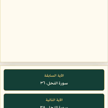
الآية السابقة
سورة النحل، ٣٦
الآية التالية
سورة النحل، ٣٨