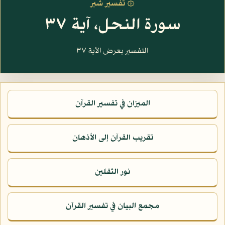
۞ تفسير شبر
سورة النحل، آية ٣٧
التفسير يعرض الآية ٣٧
الميزان في تفسير القرآن
تقريب القرآن إلى الأذهان
نور الثقلين
مجمع البيان في تفسير القرآن