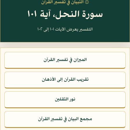
۞ التبيان في تفسير القرآن
سورة النحل، آية ١٠١
التفسير يعرض الآيات ١٠١ إلى ١٠٢
الميزان في تفسير القرآن
تقريب القرآن إلى الأذهان
نور الثقلين
مجمع البيان في تفسير القرآن