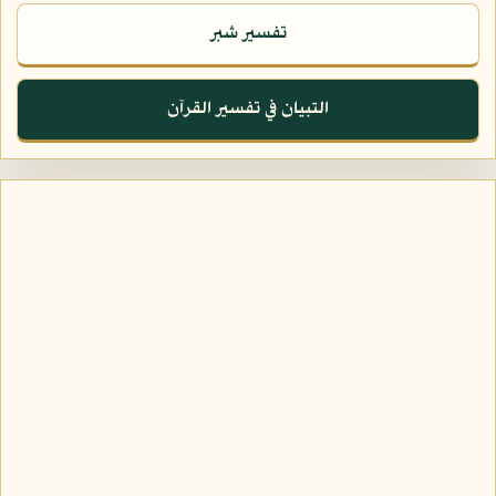
تفسير شبر
التبيان في تفسير القرآن