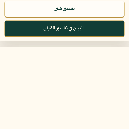
تفسير شبر
التبيان في تفسير القرآن