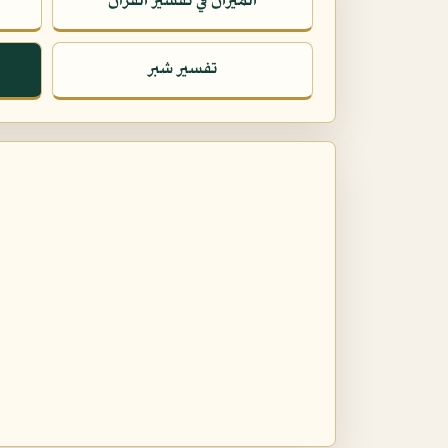
الميزان في تفسير القرآن
تفسير شبر