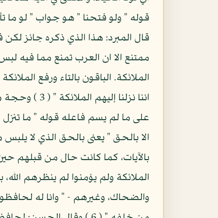
قوله " ولو فتحنا " هو جواب " لو ما تأت
قال المبرد: هذا الذي ذكره جائز لكن 
ممتنع الا ان العرب تمنع مما فيه لب
الملائكة. الباقون بالتاء ورفع الملائ
الا بالحق " يعنى بالحق الذي لا يلبس
بالآيات، كما كانت حال من قبلهم حين جا
الملائكة ولم يؤمنوا لم ينظرهم الله، ب
والضحاك، وغيرهم - " وانا له لحافظون 