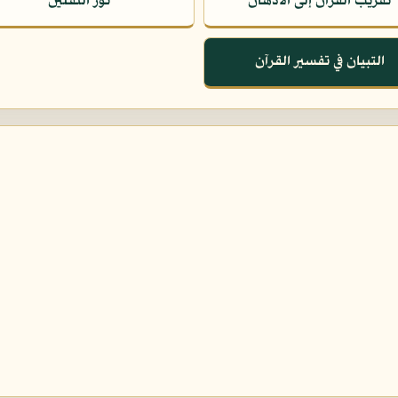
تقريب القرآن إلى الأذهان
نور الثقلين
التبيان في تفسير القرآن