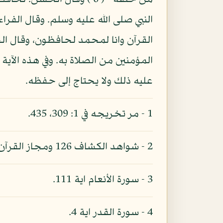
من خلفه " ( 6 ) وقال ال
النبي صلى الله عليه وسلم. وقال الفراء:
القرآن وانا لمحمد لحافظون، وقال الج
المؤمنين من الصلاة به. وفي هذه الآية
عليه ذلك ولا يحتاج إلى حفظه.
1 - مر تخريجه في 1: 309، 435.
2 - شواهد الكشاف 126 ومجاز القرآن 1: 346 وتفسير القرطبي 10: 4 ومجمع البيان 3: 330.
3 - سورة الأنعام اية 111.
4 - سورة القدر اية 4.