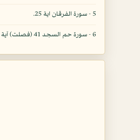
5 - سورة الفرقان اية 25.
6 - سورة حم السجد 41 (فصلت) آية 42.