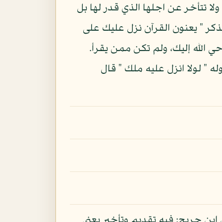
ا تتأخر عن اجلها الذي قدر لها بل
الذكر " يعنون القرآن نزل عليك على
ي الله إليك، ولم تكن ممن يقرأ.
له " لولا انزل عليه ملك " قال
عن ابن جريج: فيه تقديم وتأخير يعنى