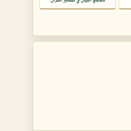
مجمع البيان في تفسير القرآن