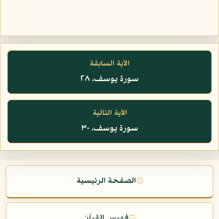
الآية السابقة
سورة يوسف، ٢٨
الآية التالية
سورة يوسف، ٣٠
۞
الصفحة الرئيسية
۞
فهرس القرآن