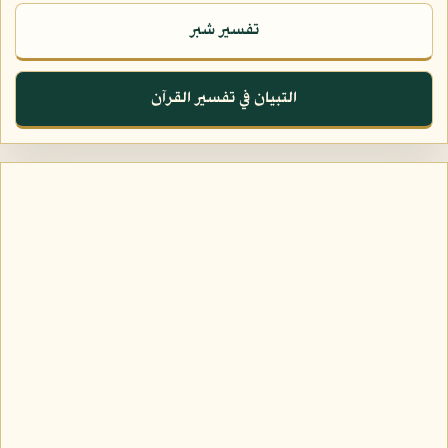
تفسير شبر
التبيان في تفسير القرآن