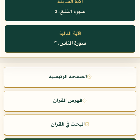
الآية السابقة
سورة الفلق، ٥
الآية التالية
سورة الناس، ٢
۞
الصفحة الرئيسية
۞
فهرس القرآن
۞
البحث في القرآن