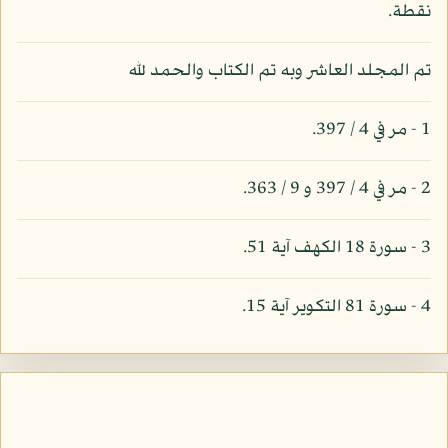
نقطة.
تم المجلد العاشر وبه تم الكتاب والحمد لله
1 - مر في 4 / 397.
2 - مر في 4 / 397 و 9 / 363.
3 - سورة 18 الكهف آية 51.
4 - سورة 81 التكوير آية 15.