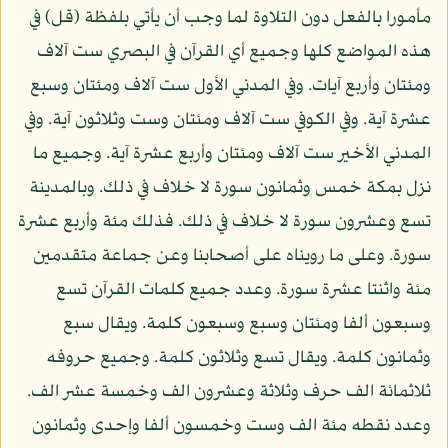
مأمورا بالفعل دون التلاوة لما وجب أن يأتي بلفظة (قل) في
هذه المواضع كلها وجميع أي القرآن في البصري ست آلاف
ومئتان وأربع آيات. وفي المدني الأول ست آلاف ومئتان وسبع
عشرة آية. وفي الكوفي ست آلاف ومئتان وست وثلاثون آية. وفي
المدني الأخير ست آلاف ومئتان وأربع عشرة آية. وجميع ما
نزل بمكة خمس وثمانون سورة لا خلاف في ذلك. وبالمدينة
تسع وعشرون سورة لا خلاف في ذلك. فذلك مئة وأربع عشرة
سورة. وعلى ما رويناه على أصحابنا وعن جماعة متقدمين
مئة واثنتا عشرة سورة. وعدد جميع كلمات القرآن تسع
وسبعون ألفا ومئتان وسبع وسبعون كلمة. ويقال سبع
وثمانون كلمة. ويقال تسع وثلاثون كلمة. وجميع حروفه
ثلاثمائة الف حرف وثلاثة وعشرون الف وخمسة عشر الف.
وعدد نقطه مئة الف وست وخمسون ألفا وإحدى وثمانون