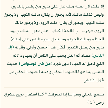
إلا ملك، لان صفة ملك تدل على تدبير من يشعر بالتدبير،
وليس كذلك مالك، لأنه يجوز أن يقال: مالك الثوب، ولا يجوز
ملك الثوب، ويجوز أن يقال: ملك الروم، ولا يجوز مالك
الروم، فجرت - في فاتحة الكتاب - على معنى الملك في يوم
الجزاء، ومالك الجزاء، وجرت في سورة الناس على (ملك)
تدبير من يعقل التدبير، فكأن هذا أحسن وأولى. وقوله
(إله
الناس)
معناه أنه الذي يجب على الناس أن يعبدوه، لأنه
الذي تحق له العبادة دون غيره
(من شر الوسواس)
حديث
النفس بما هو كالصوت الخفي وأصله الصوت الخفي من
قول الأعشى:
تسمع للحلي وسواسا إذا انصرفت * كما استعان بريح عشرق
زجل ( 1 )