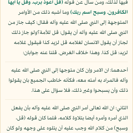
فيها لذلك، ومن سأل عن قوله
(قل أعوذ برب. وقل يا أيها
الكافرون. وسبح اسم ربك)
وما أشبه ذلك من الأوامر
المتوجهة إلى النبي صلى الله عليه وآله فقال: كيف جاز من
النبي صلى الله عليه وآله أن يقول: قل للأمة؟ولو جاز ذلك
لجاز أن يقول الانسان لغلامه قل لزيد كذا فيقول غلامه
لزيد: قل كذا. وهذا خلاف الغرض. قلنا عنه جوابان:
أحدهما: ان الامر وإن كان متوجها إلى النبي صلى الله عليه
وآله فالمراد به أمته معه، فكأنه خاطب الجميع بان يقولوا
ذلك وأن يسبحوا وغير ذلك، فلا سؤال على هذا.
الثاني: ان الله تعالى أمر النبي صلى الله عليه وآله بأن يفعل
الذي أمره وأمره أيضا بتلاوة كلامه، فلما كان قوله (قل،
وسبح) من كلام الله وجب عليه أن يتلوه على وجهه ولو كان