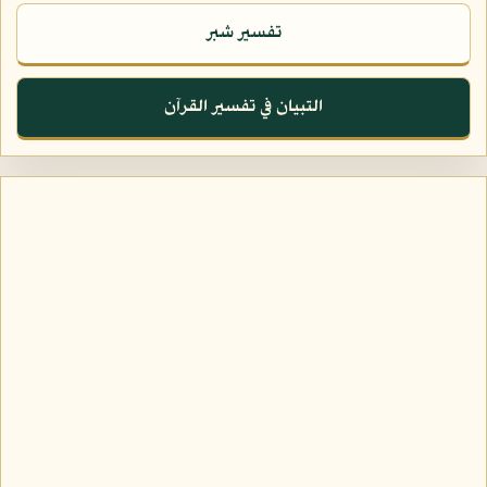
تفسير شبر
التبيان في تفسير القرآن