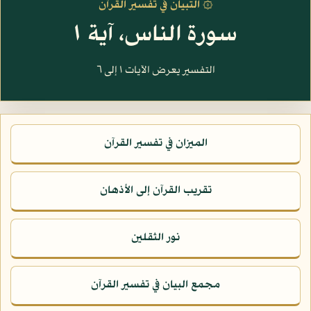
۞ التبيان في تفسير القرآن
سورة الناس، آية ١
التفسير يعرض الآيات ١ إلى ٦
الميزان في تفسير القرآن
تقريب القرآن إلى الأذهان
نور الثقلين
مجمع البيان في تفسير القرآن