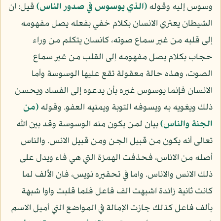
وسوس إليه وقوله
(الذي يوسوس في صدور الناس)
قيل: ان
الشيطان يعتري الانسان بكلام خفي بفعله يصل مفهومه
إلى قلبه من غير سماع صوته، كانسان يتكلم من وراء
حجاب بكلام يصل مفهومه إلى القلب من غير سماع
الصوت، وهذه حالة معقولة تقع عليها الوسوسة وأما
الانسان فإنما يوسوس غيره بأن يدعوه إلى الفساد ويحسن
ذلك ويغويه به ويسوفه التوبة ويمنيه العفو. وقوله
(من
الجنة والناس)
بيان لمن يكون منه الوسوسة وقد بين الله
تعالى أنه يكون من قبيل الجن ومن قبيل الانس. والناس
أصله من الاناس، فحذفت الهمزة التي هي فاء ويدل على
ذلك الانس والاناس. واما في تحقيره نويس، فان الألف لما
كانت ثانية زائدة اشبهت الف فاعل فلما قلبت واوا شبهة
بألف فاعل كذلك جازت الإمالة في المواضع التي أميل الاسم