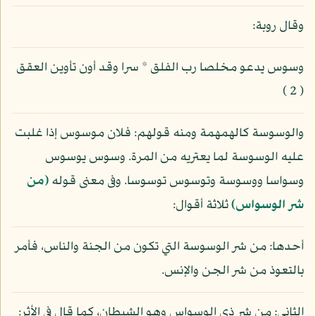
وقال روبة:
وسوس يدعو مخلصا رب الفلق * سرا وقد أون تأوين العقق
( 2 )
والوسوسة كالهمهمة ومنه قولهم: فلان موسوس إذا غلبت
عليه الوسوسة لما يعتريه من المرة. وسوس يوسوس
وسواسا ووسوسة وتوسوس توسوسا. وفى معنى قوله
(من
شر الوسواس)
ثلاثة أقوال:
أحدها: من شر الوسوسة التي تكون من الجنة والناس، فأمر
بالتعوذ من شر الجن والإنس.
الثاني: من شر ذي الوسواس وهو الشيطان، كما قال في الأثر: