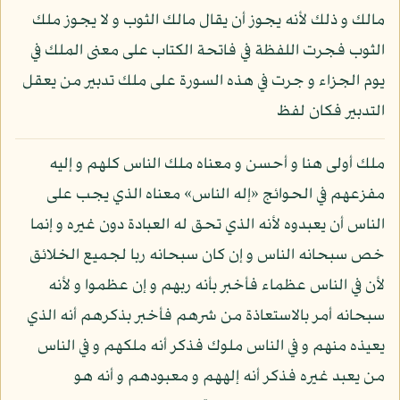
مالك و ذلك لأنه يجوز أن يقال مالك الثوب و لا يجوز ملك
الثوب فجرت اللفظة في فاتحة الكتاب على معنى الملك في
يوم الجزاء و جرت في هذه السورة على ملك تدبير من يعقل
التدبير فكان لفظ
ملك أولى هنا و أحسن و معناه ملك الناس كلهم و إليه
مفزعهم في الحوائج «إله الناس» معناه الذي يجب على
الناس أن يعبدوه لأنه الذي تحق له العبادة دون غيره و إنما
خص سبحانه الناس و إن كان سبحانه ربا لجميع الخلائق
لأن في الناس عظماء فأخبر بأنه ربهم و إن عظموا و لأنه
سبحانه أمر بالاستعاذة من شرهم فأخبر بذكرهم أنه الذي
يعيذه منهم و في الناس ملوك فذكر أنه ملكهم و في الناس
من يعبد غيره فذكر أنه إلههم و معبودهم و أنه هو