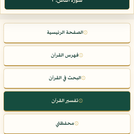
سورة الناس، ٢
۞
الصفحة الرئيسية
۞
فهرس القرآن
۞
البحث في القرآن
۞
تفسير القرآن
۞
محفظتي