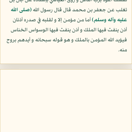
نفسك أعوذ برب الناس و روى العياشي بإسناده عن أبان بن
تغلب عن جعفر بن محمد قال قال رسول الله
(صلى الله
عليه وآله وسلم)
أما من مؤمن إلا و لقلبه في صدره أذنان
أذن ينفث فيها الملك و أذن ينفث فيها الوسواس الخناس
فيؤيد الله المؤمن بالملك و هو قوله سبحانه و أيدهم بروح
منه.