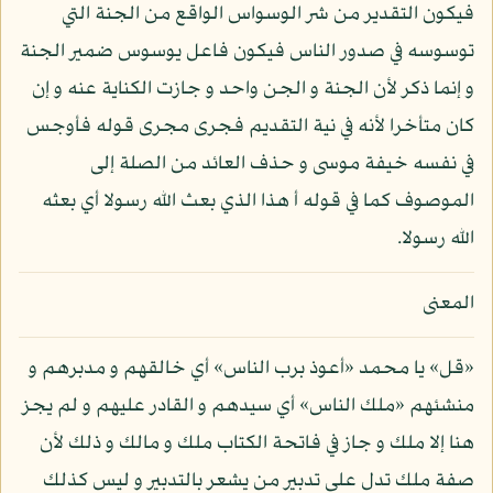
فيكون التقدير من شر الوسواس الواقع من الجنة التي
توسوسه في صدور الناس فيكون فاعل يوسوس ضمير الجنة
و إنما ذكر لأن الجنة و الجن واحد و جازت الكناية عنه و إن
كان متأخرا لأنه في نية التقديم فجرى مجرى قوله فأوجس
في نفسه خيفة موسى و حذف العائد من الصلة إلى
الموصوف كما في قوله أ هذا الذي بعث الله رسولا أي بعثه
الله رسولا.
المعنى
«قل» يا محمد «أعوذ برب الناس» أي خالقهم و مدبرهم و
منشئهم «ملك الناس» أي سيدهم و القادر عليهم و لم يجز
هنا إلا ملك و جاز في فاتحة الكتاب ملك و مالك و ذلك لأن
صفة ملك تدل على تدبير من يشعر بالتدبير و ليس كذلك