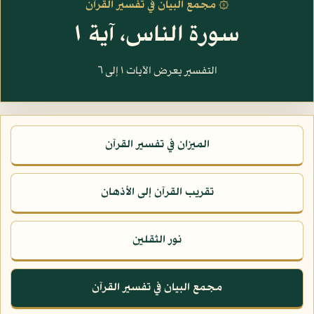
۞ مجمع البيان في تفسير القرآن
سورة الناس، آية ١
التفسير يعرض الآيات ١ إلى ٦
الميزان في تفسير القرآن
تقريب القرآن إلى الأذهان
نور الثقلين
مجمع البيان في تفسير القرآن