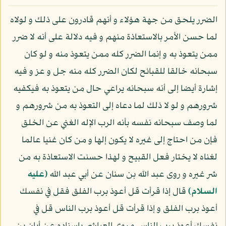
الضرر يلحق من جهة هؤلاء و أنهم قادرون على ذلك و لولاه
لما حسن الأمر بالاستعاذة منهم و فيه دلالة على أنه لا ضرر
ممن يتعوذ به و إنما الضرر كله ممن يتعوذ منه و لو كان
سبحانه خالقا للقبائح لكان الضرر كله منه جل و عز و فيه
إشارة أيضا إلى أنه سبحانه يراعي حال من يتعوذ به فيكفيه
شرورهم و لو لا ذلك لما دعاه إلى التعوذ به من شرورهم و
لما وصف سبحانه نفسه بأنه الرب الإله الغني عن الخلق
فإن من احتاج إلى غيره لا يكون إلها و من كان غنيا عالما
لغناه لا يختار فعل القبيح و لهذا حسنت الاستعاذة به من
شر غيره و روى عبد الله بن سنان عن أبي عبد الله
(عليه
السلام)
قال إذا قرأت قل أعوذ برب الفلق فقل في نفسك
أعوذ برب الفلق و إذا قرأت قل أعوذ برب الناس قل في