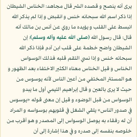
يرى أنه ينصح و قصده الشر قال مجاهد: الخناس الشيطان
إذا ذكر اسم الله سبحانه خنس و انقبض و إذا لم يذكر الله
انبسط على القلب و يؤيده ما روي عن أنس بن مالك أنه
قال: قال رسول الله
(صلى الله عليه وآله وسلم)
: إن
الشيطان واضح خطمة على قلب ابن آدم فإذا ذكر الله
سبحانه خنس و إذا نسي التقم قلبه فذلك الوسواس
الخناس و قيل الخناس معناه الكثير الاختفاء بعد الظهور و
هو المستتر المختفي من أعين الناس لأنه يوسوس من
حيث لا يرى بالعين و قال إبراهيم التيمي أول ما يبدو
الوسواس من قبل الوضوء و قيل إن معنى قوله «يوسوس
في صدور الناس» يلقي الشغل في قلوبهم بوسواسه و المراد
أن له رفقاء به يوصل الوسواس إلى المصدر و هو أقرب من
خلوصه بنفسه إلى صدره و في هذا إشارة إلى أن