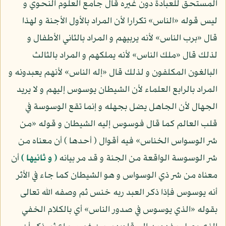
المستحق للعبادة دون غيره قال جامع العلوم النحوي و
ليس قوله «الناس» تكرارا لأن المراد بالأول الأجنة و لهذا
قال «برب الناس» لأنه يربيهم و المراد بالثاني الأطفال و
لذلك قال «ملك الناس» لأنه يملكهم و المراد بالثالث
البالغون المكلفون و لذلك قال «إله الناس» لأنهم يعبدونه و
المراد بالرابع العلماء لأن الشيطان يوسوس إليهم و لا يريد
الجهال لأن الجاهل يضل بجهله و إنما تقع الوسوسة في
قلب العالم كما قال فوسوس إليه الشيطان و قوله «من
شر الوسواس الخناس» فيه أقوال ( أحدها ) أن معناه من
شر الوسوسة الواقعة من الجنة و قد مر بيانه
( و ثانيها )
أن
معناه من شر ذي الوسواس و هو الشيطان كما جاء في الأثر
أنه يوسوس فإذا ذكر العبد ربه خنس ثم وصفه الله تعالى
بقوله «الذي يوسوس في صدور الناس» أي بالكلام الخفي