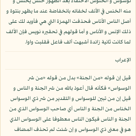
توسوس و الخنوس الاختفاء بعد الظهور خنس يخنس و
منه الخنس في الأنف لخفائه بانخفاضة عند ما يظهر بنتوة و
أصل الناس الأناس فحذفت الهمزة التي هي فأويد لك على
ذلك الإنس و الأناس و أما قولهم في تحقيره نويس فإن الألف
لما كانت ثانية زائدة أشبهت ألف فاعل فقلبت واوا.
الإعراب
قيل إن قوله «من الجنة» بدل من قوله «من شر
الوسواس» فكأنه قال أعوذ بالله من شر الجنة و الناس و
قيل إن من تبين للوسواس و التقدير من شر ذي الوسواس
الخناس من الجنة و الناس أي صاحب الوسواس الذي من
الجنة و الناس فيكون الناس معطوفا على الوسواس الذي
هو في معنى ذي الوسواس و إن شئت لم تحذف المضاف