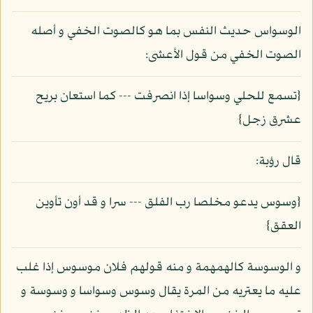
الوسواس حديث النفس بما هو كالصوت الخفي و أصله
الصوت الخفي من قول الأعشى:
{تسمع للحلي وسواسا إذا انصرفت --- كما استعان بريح
عشرق زجل}
قال رؤبة:
{وسوس يدعو مخلصا رب الفلق --- سرا و قد أون تأوين
العقق}
و الوسوسة كالهمهمة و منه قولهم فلان موسوس إذا غلب
عليه ما يعتريه من المرة يقال وسوس وسواسا و وسوسة و