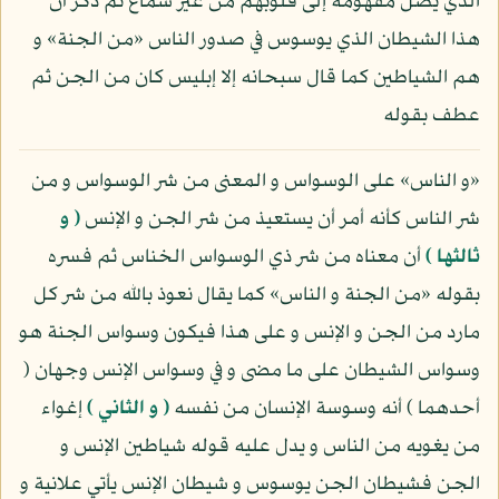
الذي يصل مفهومه إلى قلوبهم من غير سماع ثم ذكر أن
هذا الشيطان الذي يوسوس في صدور الناس «من الجنة» و
هم الشياطين كما قال سبحانه إلا إبليس كان من الجن ثم
عطف بقوله
«و الناس» على الوسواس و المعنى من شر الوسواس و من
شر الناس كأنه أمر أن يستعيذ من شر الجن و الإنس
( و
ثالثها )
أن معناه من شر ذي الوسواس الخناس ثم فسره
بقوله «من الجنة و الناس» كما يقال نعوذ بالله من شر كل
مارد من الجن و الإنس و على هذا فيكون وسواس الجنة هو
وسواس الشيطان على ما مضى و في وسواس الإنس وجهان (
أحدهما ) أنه وسوسة الإنسان من نفسه
( و الثاني )
إغواء
من يغويه من الناس و يدل عليه قوله شياطين الإنس و
الجن فشيطان الجن يوسوس و شيطان الإنس يأتي علانية و