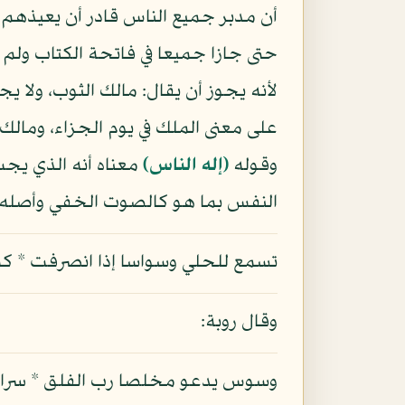
أن مدبر جميع الناس قادر أن يعيذهم 
حتى جازا جميعا في فاتحة الكتاب ولم 
لأنه يجوز أن يقال: مالك الثوب، ولا ي
على معنى الملك في يوم الجزاء، ومالك
وقوله
(إله الناس)
معناه أنه الذي يجب
النفس بما هو كالصوت الخفي وأصله
تسمع للحلي وسواسا إذا انصرفت * كما 
وقال روبة:
وسوس يدعو مخلصا رب الفلق * سرا وقد 