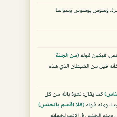
لمرة. وسوس يوسوس وسواسا
 خنس، فيكون قوله
(من الجنة
 كأنه قيل من الشيطان الذي هذه
لناس)
كما يقال: نعوذ بالله من كل
سا، ومنه قوله
(فلا اقسم بالخنس)
، ومنه الخنس في الانف لخفائه