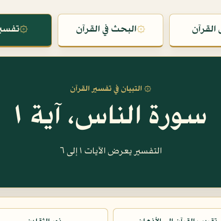
القرآن
۞
البحث في القرآن
۞
تفسير
۞ التبيان في تفسير القرآن
سورة الناس، آية ١
التفسير يعرض الآيات ١ إلى ٦