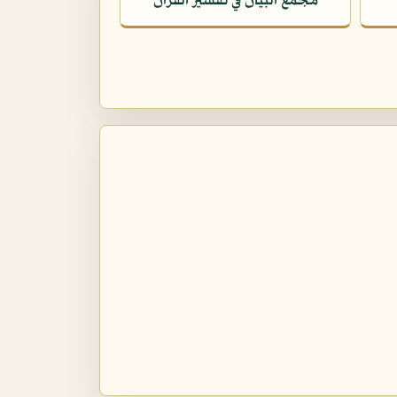
مجمع البيان في تفسير القرآن