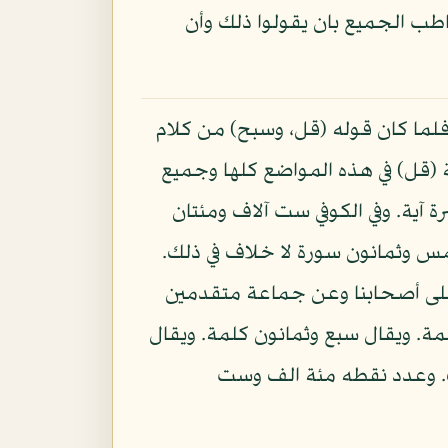
خاطب الجميع بان يقولوا ذلك وأن
ه، فلما كان قوله (قل، وسبح) من كلام
ة (قل) في هذه المواضع كلها وجميع
 آية. وفي الكوفي ست آلاف ومئتان
مس وثمانون سورة لا خلاف في ذلك.
 على أصحابنا وعن جماعة متقدمين
ة. ويقال سبع وثمانون كلمة. ويقال
. وعدد نقطه مئة الف وست