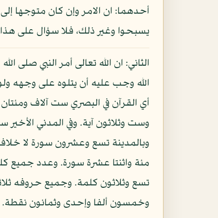
أحدهما: ان الامر وإن كان متوجها إلى 
يسبحوا وغير ذلك، فلا سؤال على هذا.
الثاني: ان الله تعالى أمر النبي صلى ال
الله وجب عليه أن يتلوه على وجهه ولو
أي القرآن في البصري ست آلاف ومئتان و
وست وثلاثون آية. وفي المدني الأخير 
وبالمدينة تسع وعشرون سورة لا خلاف 
مئة واثنتا عشرة سورة. وعدد جميع كل
تسع وثلاثون كلمة. وجميع حروفه ثل
وخمسون ألفا وإحدى وثمانون نقطة.