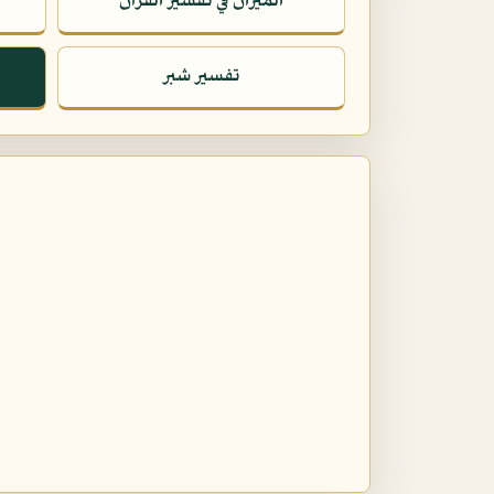
الميزان في تفسير القرآن
تفسير شبر