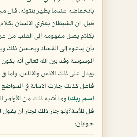
بانخفاضه عندما يظهر بنتوئه. قال مج
قيل: ان الشيطان يعتري الانسان بكل
بكلام يصل مفهومه إلى القلب من غير
بأن يدعوه إلى الفساد ويحسن ذلك ويغو
الوسوسة وقد بين الله تعالى أنه يكو
ويدل على ذلك الانس والاناس. واما في
فاعل كذلك جازت الإمالة في المواضع 
اسم ربك)
وما أشبه ذلك من الأوامر ال
قل للأمة؟ولو جاز ذلك لجاز أن يقول ا
جوابان: