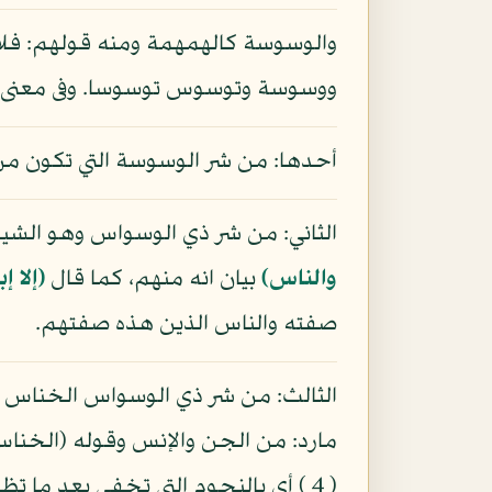
والوسوسة كالهمهمة ومنه قولهم: فل
ووسوسة وتوسوس توسوسا. وفى معنى 
أحدها: من شر الوسوسة التي تكون من 
الثاني: من شر ذي الوسواس وهو الشيطا
والناس)
بيان انه منهم، كما قال
(إلا 
صفته والناس الذين هذه صفتهم.
الثالث: من شر ذي الوسواس الخناس ع
مارد: من الجن والإنس وقوله (الخناس
( 4 ) أي بالنجوم التي تخفى بعد م