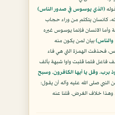
قوله
(الذي يوسوس في صدور الناس)
ه، كانسان يتكلم من وراء حجاب
وأما الانسان فإنما يوسوس غيره
والناس)
بيان لمن يكون منه
اس، فحذفت الهمزة التي هي فاء
الف فاعل فلما قلبت واوا شبهة بألف
ذ برب. وقل يا أيها الكافرون. وسبح
النبي صلى الله عليه وآله أن يقول:
. وهذا خلاف الغرض. قلنا عنه