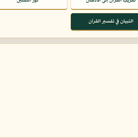
تقريب القرآن إلى الأذهان
نور الثقلين
التبيان في تفسير القرآن