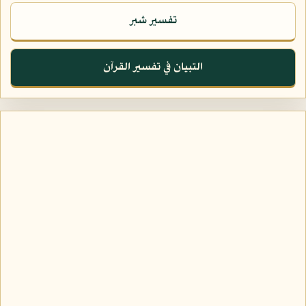
تفسير شبر
التبيان في تفسير القرآن