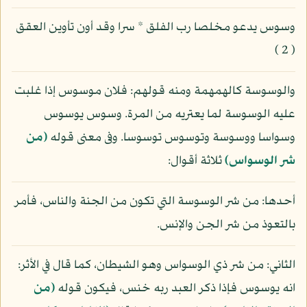
وسوس يدعو مخلصا رب الفلق * سرا وقد أون تأوين العقق
( 2 )
والوسوسة كالهمهمة ومنه قولهم: فلان موسوس إذا غلبت
عليه الوسوسة لما يعتريه من المرة. وسوس يوسوس
وسواسا ووسوسة وتوسوس توسوسا. وفى معنى قوله
(من
شر الوسواس)
ثلاثة أقوال:
أحدها: من شر الوسوسة التي تكون من الجنة والناس، فأمر
بالتعوذ من شر الجن والإنس.
الثاني: من شر ذي الوسواس وهو الشيطان، كما قال في الأثر:
انه يوسوس فإذا ذكر العبد ربه خنس، فيكون قوله
(من