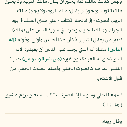
وليس كذلك مالك، لأنه يجوز أن يقال: مالك الثوب، ولا يجوز
ملك الثوب، ويجوز أن يقال: ملك الروم، ولا يجوز مالك
الروم، فجرت - في فاتحة الكتاب - على معنى الملك في يوم
الجزاء، ومالك الجزاء، وجرت في سورة الناس على (ملك)
تدبير من يعقل التدبير، فكأن هذا أحسن وأولى. وقوله
(إله
الناس)
معناه أنه الذي يجب على الناس أن يعبدوه، لأنه
الذي تحق له العبادة دون غيره
(من شر الوسواس)
حديث
النفس بما هو كالصوت الخفي وأصله الصوت الخفي من
قول الأعشى:
تسمع للحلي وسواسا إذا انصرفت * كما استعان بريح عشرق
زجل ( 1 )
وقال روبة: