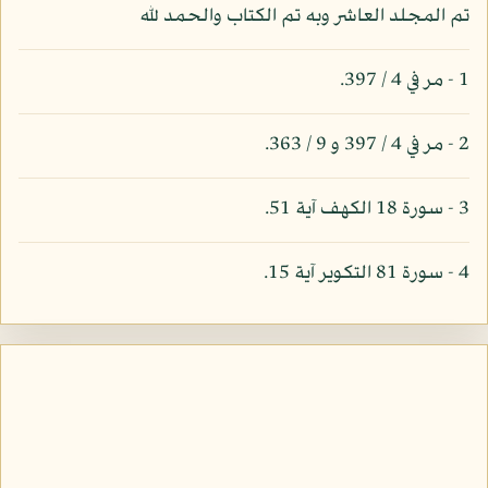
تم المجلد العاشر وبه تم الكتاب والحمد لله
1 - مر في 4 / 397.
2 - مر في 4 / 397 و 9 / 363.
3 - سورة 18 الكهف آية 51.
4 - سورة 81 التكوير آية 15.