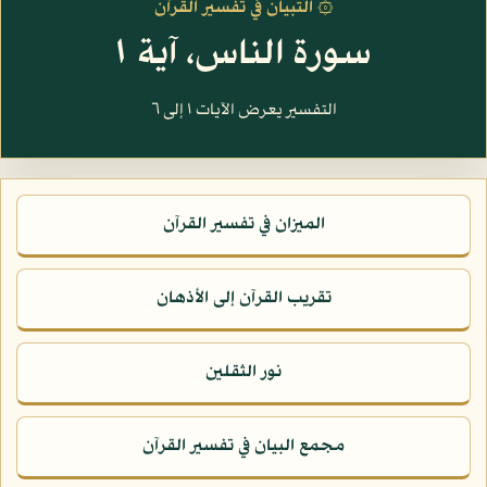
۞ التبيان في تفسير القرآن
سورة الناس، آية ١
التفسير يعرض الآيات ١ إلى ٦
الميزان في تفسير القرآن
تقريب القرآن إلى الأذهان
نور الثقلين
مجمع البيان في تفسير القرآن