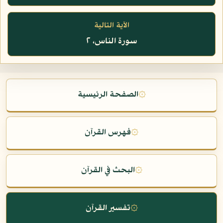
الآية التالية
سورة الناس، ٢
۞
الصفحة الرئيسية
۞
فهرس القرآن
۞
البحث في القرآن
۞
تفسير القرآن