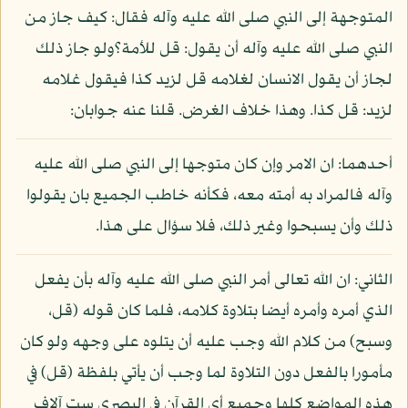
المتوجهة إلى النبي صلى الله عليه وآله فقال: كيف جاز من
النبي صلى الله عليه وآله أن يقول: قل للأمة؟ولو جاز ذلك
لجاز أن يقول الانسان لغلامه قل لزيد كذا فيقول غلامه
لزيد: قل كذا. وهذا خلاف الغرض. قلنا عنه جوابان:
أحدهما: ان الامر وإن كان متوجها إلى النبي صلى الله عليه
وآله فالمراد به أمته معه، فكأنه خاطب الجميع بان يقولوا
ذلك وأن يسبحوا وغير ذلك، فلا سؤال على هذا.
الثاني: ان الله تعالى أمر النبي صلى الله عليه وآله بأن يفعل
الذي أمره وأمره أيضا بتلاوة كلامه، فلما كان قوله (قل،
وسبح) من كلام الله وجب عليه أن يتلوه على وجهه ولو كان
مأمورا بالفعل دون التلاوة لما وجب أن يأتي بلفظة (قل) في
هذه المواضع كلها وجميع أي القرآن في البصري ست آلاف