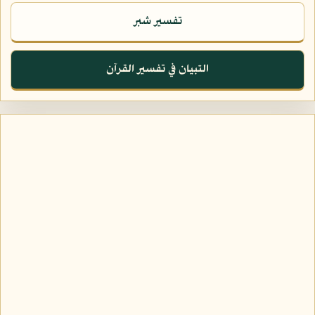
تفسير شبر
التبيان في تفسير القرآن