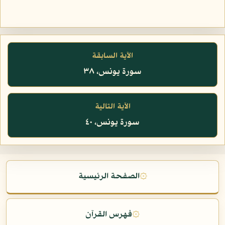
الآية السابقة
سورة يونس، ٣٨
الآية التالية
سورة يونس، ٤٠
۞
الصفحة الرئيسية
۞
فهرس القرآن