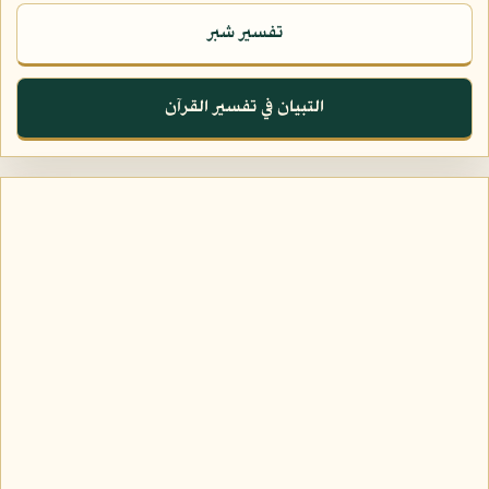
تفسير شبر
التبيان في تفسير القرآن