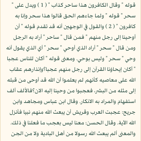
قوله " وقال الكافرون هذا ساحر كذاب " ( 1 ) ويدل على "
سحر " قوله " ولما جاءهم الحق قالوا هذا سحر وإنا به
كافرون " ( 2 ) والقول في الوجهين أنه قد تقدم قوله " أن
أوحينا إلى رجل منهم " فمن قال " ساحر " أراد به الرجل
ومن قال " سحر " أراد الذي أوحي " سحر " أي الذي يقول أنه
وحي " سحر " وليس بوحي. ومعنى قوله " أكان للناس عجبا
" أكان إيحاؤنا القرآن إلى رجل منهم عجبا؟وإنذارهم عقاب
الله على معاصيه كأنهم لم يعلموا أن الله قد أوحى من قبله
إلى مثله من البشر، فعجبوا من وحينا إليه الان؟فالألف ألف
استفهام والمراد به الانكار. وقال ابن عباس ومجاهد وابن
جريح: عجبت العرب وقريش أن يبعث الله منهم نبيا فأنزل
الله الآية. وقال الحسن: معنا ليس بعجب ما فعلنا في ذلك.
والمعنى ألم يبعث الله رسولا من أهل البادية ولا من الجن