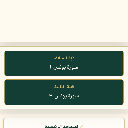
الآية السابقة
سورة يونس، ١
الآية التالية
سورة يونس، ٣
۞
الصفحة الرئيسية