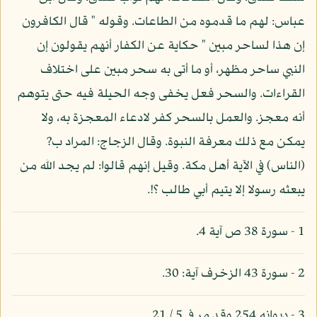
عباس: لهم ما قدموه من الطاعات. وقوله " قال الكافرون
إن هذا لساحر مبين " حكاية عن الكفار أنهم يقولون إن
النبي ساحر مظهر، أو ما أتى به سحر مبين على اختلاف
القراءات. والسحر فعل يخفى وجه الحيلة فيه حتى يتوهم
أنه معجز. والعمل بالسحر كفر لادعاء المعجزة به، ولا
يمكن مع ذلك معرفة النبوة. وقال الزجاج: المراد ب?
(الناس) في الآية أهل مكة. وقيل إنهم قالوا: لم يجد الله من
يبعثه رسولا إلا يتيم أبي طالب ؟!.
1 - سورة 38 ص آية 4.
2 - سورة 43 الزخرف آية: 30.
3 - ديوانه 254 وقد مر في 5 / 21.