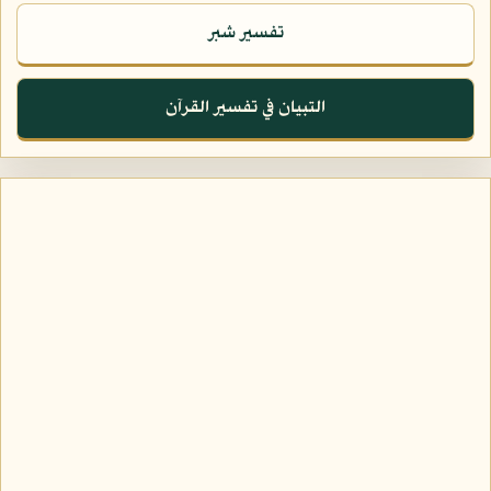
تفسير شبر
التبيان في تفسير القرآن