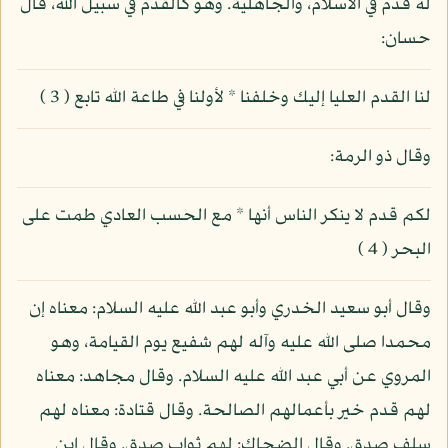
له قدم في الاسلام، والجاهلية. وهو كالقدم في سبيل الله، قال
حسان:
لنا القدم العليا إليك وخلفنا * لأولنا في طاعة الله تابع ( 3 )
وقال ذو الرمة:
لكم قدم لا ينكر الناس أنها * مع الحسب العادي طمت على
البحر ( 4 )
وقال أبو سعيد الخدري وأبو عبد الله عليه السلام: معناه إن
محمدا صلى الله عليه وآله لهم شفيع يوم القيامة، وهو
المروي عن أبي عبد الله عليه السلام. وقال مجاهد: معناه
لهم قدم خير بأعمالهم الصالحة. وقال قتادة: معناه لهم
سلف صدق. وقال الضحاك: لهم ثواب صدق. وقال ابن