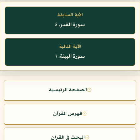
الآية السابقة
سورة القدر، ٤
الآية التالية
سورة البينة، ١
۞
الصفحة الرئيسية
۞
فهرس القرآن
۞
البحث في القرآن