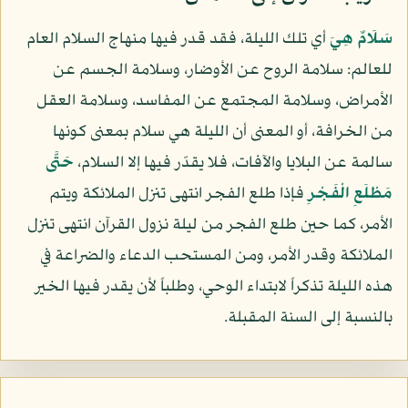
سَلَامٌ هِيَ
أي تلك الليلة، فقد قدر فيها منهاج السلام العام
للعالم: سلامة الروح عن الأوضار، وسلامة الجسم عن
الأمراض، وسلامة المجتمع عن المفاسد، وسلامة العقل
من الخرافة، أو المعنى أن الليلة هي سلام بمعنى كونها
سالمة عن البلايا والآفات، فلا يقدّر فيها إلا السلام،
حَتَّى
مَطْلَعِ الْفَجْرِ
فإذا طلع الفجر انتهى تنزل الملائكة ويتم
الأمر، كما حين طلع الفجر من ليلة نزول القرآن انتهى تنزل
الملائكة وقدر الأمر، ومن المستحب الدعاء والضراعة في
هذه الليلة تذكراً لابتداء الوحي، وطلباً لأن يقدر فيها الخير
بالنسبة إلى السنة المقبلة.