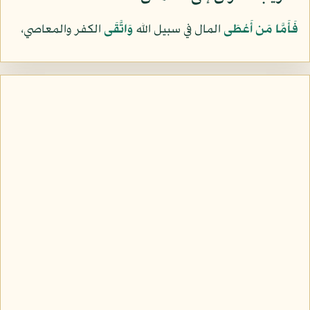
فَأَمَّا مَن أَعْطَى
المال في سبيل الله
وَاتَّقَى
الكفر والمعاصي،