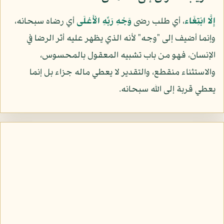
إِلَّا ابْتِغَاء
، أي طلب رضى
وَجْهِ رَبِّهِ الْأَعْلَى
أي رضاه سبحانه،
وإنما أضيف إلى "وجه" لأنه الذي يظهر عليه أثر الرضا في
الإنسان، فهو من باب تشبيه المعقول بالمحسوس،
والاستثناء منقطع، والتقدير لا يعطي ماله جزاء بل إنما
يعطي قربة إلى الله سبحانه.