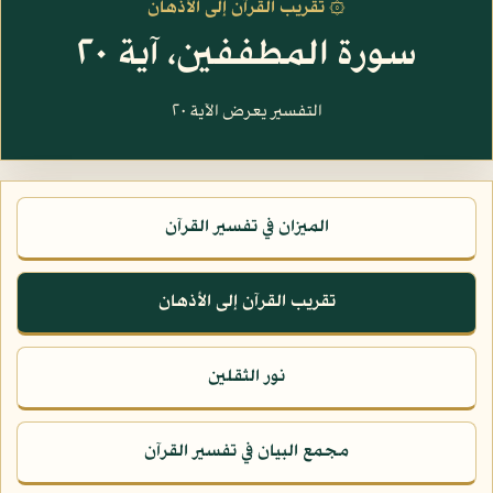
۞ تقريب القرآن إلى الأذهان
سورة المطففين، آية ٢٠
التفسير يعرض الآية ٢٠
الميزان في تفسير القرآن
تقريب القرآن إلى الأذهان
نور الثقلين
مجمع البيان في تفسير القرآن