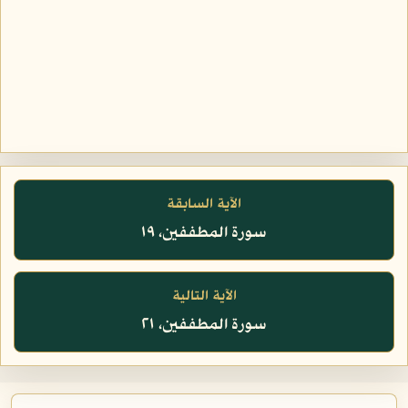
الآية السابقة
سورة المطففين، ١٩
الآية التالية
سورة المطففين، ٢١