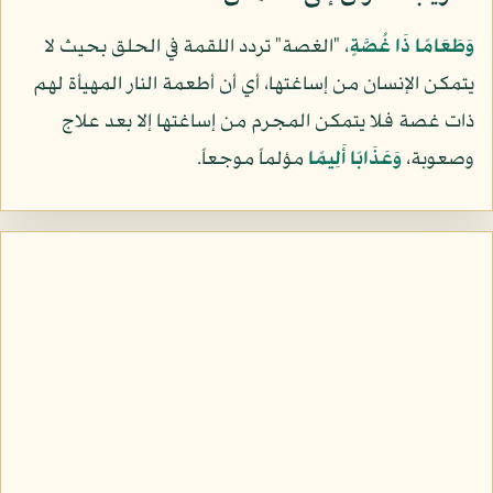
وَطَعَامًا ذَا غُصَّةٍ
، "الغصة" تردد اللقمة في الحلق بحيث لا
يتمكن الإنسان من إساغتها، أي أن أطعمة النار المهيأة لهم
ذات غصة فلا يتمكن المجرم من إساغتها إلا بعد علاج
وصعوبة،
وَعَذَابًا أَلِيمًا
مؤلماً موجعاً.