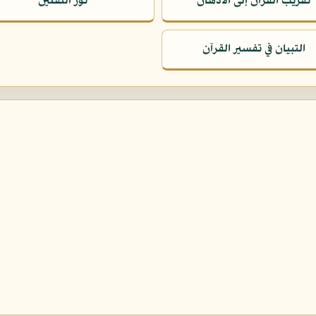
تقريب القرآن إلى الأذهان
نور الثقلين
التبيان في تفسير القرآن