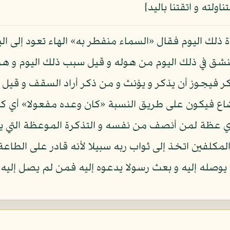
لته و اتقتنا باليد}
ذلك اليوم فقال «السماء منفطر به» الهاء تعود إلى الي
نشق في ذلك اليوم من هوله و قيل سبب ذلك اليوم و هوله
 فيجوز أن يذكر و يؤنث و من ذكر أراد السقف و قيل مع
فيكون على طريق النسبة «كان وعده مفعولا» أي كائنا
» أي عظة لمن أنصف من نفسه و التذكرة الموعظة التي ي
مكلفين اتخذ إلى ثواب ربه سبيلا لأنه قادر على الطاعة 
ما يوصله إليه و بعث رسولا يدعوه إليه فمن لم يصل إلي