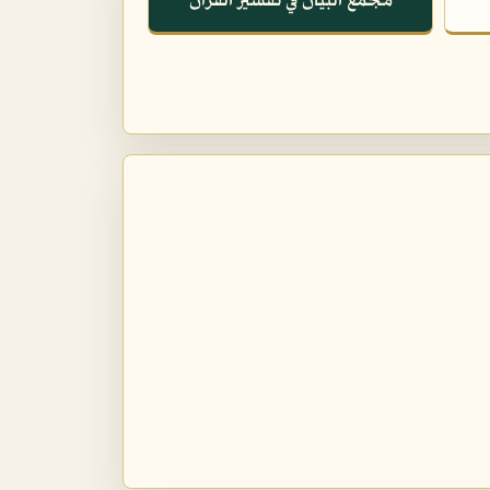
مجمع البيان في تفسير القرآن