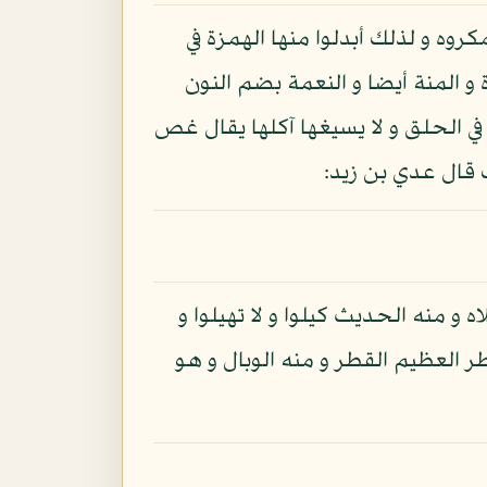
كروه و لذلك أبدلوا منها الهمزة في
 و المنة أيضا و النعمة بضم النون
في الحلق و لا يسيغها آكلها يقال غص
 قال عدي بن زيد:
و منه الحديث كيلوا و لا تهيلوا و
ر العظيم القطر و منه الوبال و هو