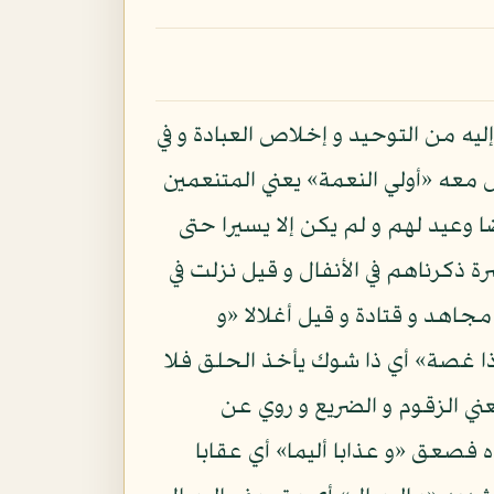
يه من التوحيد و إخلاص العبادة و في
ل معه «أولي النعمة» يعني المتنعمين
ا وعيد لهم و لم يكن إلا يسيرا حتى
 ذكرناهم في الأنفال و قيل نزلت في
مجاهد و قتادة و قيل أغلالا «و
ذا غصة» أي ذا شوك يأخذ الحلق فلا
ي الزقوم و الضريع و روي عن
 فصعق «و عذابا أليما» أي عقابا