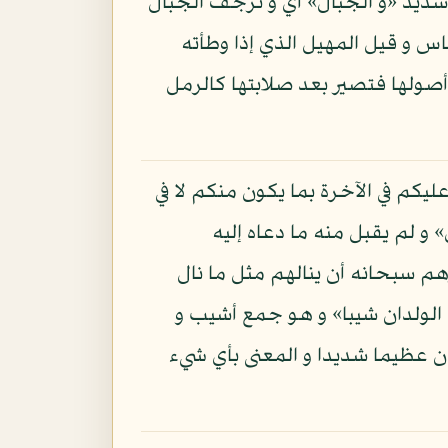
ديد «و الجبال» أي و ترجف الجبال
اس و قيل المهيل الذي إذا وطأته
أصولها فتصير بعد صلابتها كالرمل
كم في الآخرة بما يكون منكم لا في
 لم يقبل منه ما دعاه إليه
هم سبحانه أن ينالهم مثل ما نال
لولدان شيبا» و هو جمع أشيب و
ن عظيما شديدا و المعنى بأي شيء