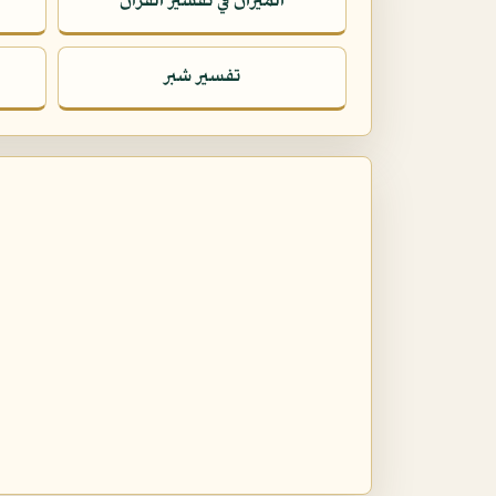
الميزان في تفسير القرآن
تفسير شبر