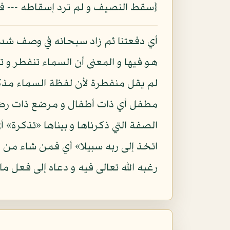
{سقط النصيف و لم ترد إسقاطه --- فتناو
أي دفعتنا ثم زاد سبحانه في وصف شدة 
هو فيها و المعنى أن السماء تنفطر و ت
لم يقل منفطرة لأن لفظة السماء مذكر
مطفل أي ذات أطفال و مرضع ذات رضاع 
الصفة التي ذكرناها و بيناها «تذكرة
اتخذ إلى ربه سبيلا» أي فمن شاء من ال
رغبه الله تعالى فيه و دعاه إلى فعل 