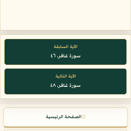
الآية السابقة
سورة غافر، ٤٦
الآية التالية
سورة غافر، ٤٨
۞
الصفحة الرئيسية