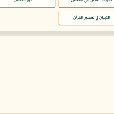
تقريب القرآن إلى الأذهان
نور الثقلين
التبيان في تفسير القرآن