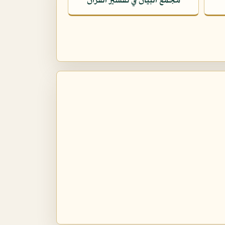
مجمع البيان في تفسير القرآن