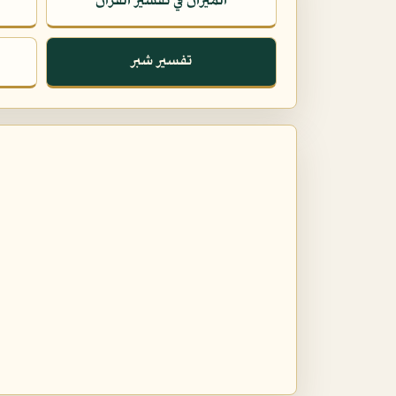
الميزان في تفسير القرآن
تفسير شبر