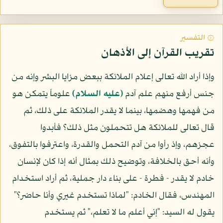
۞ التفسير
تقريب القرآن إلى الأذهان
وإذا أراد الله تعالى إعلام الملائكة ببعض مزايا البشر وإنه من
جنس أرفع منهم علم آدم
(عليه السلام)
علوماً يتمكن هو
من فهمها وهضمها، بينما لا يقدر الملائكة على ذلك، ثم
قال تعالى للملائكة هل تتحملون مثل ذلك؟ فأبدوا
عجزهم، وإذ رأوا من آدم التحمل والقدرة، واعترفوا بالتفوق،
وأنه أحق بالخلافة، وتوضيح ذلك بمثال أنه إذا كان لإنسان
خادم لا يقدر - فطرة - على بناء دار جملية، ثم أراد استخدام
المهندس، فقال الخادم: "لماذا تستخدم غيري وأنا حاضر؟"
يقول له السيد: "إني أعلم ما لا تعلم،" ثم يستخدم