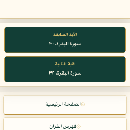
الآية السابقة
سورة البقرة، ٣٠
الآية التالية
سورة البقرة، ٣٢
۞
الصفحة الرئيسية
۞
فهرس القرآن