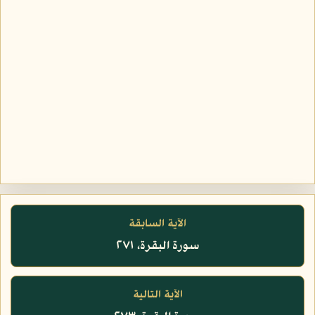
الآية السابقة
سورة البقرة، ٢٧١
الآية التالية