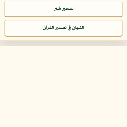
تفسير شبر
التبيان في تفسير القرآن