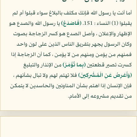
أما أنت يا رسول الله فإنك مكلف بالبلاغ سواء قبلوا أم لم
يقبلوا (1) النساء : 151.
(فَاصْدَعْ)
يا رسول الله والصدع هو
الإظهار والإعلان ، وأصل الصدع هو كسر الزجاجة بصوت
وكان الرسول يجهر بتفريق الناس الذين على لون واحد
فمنهم من يؤمن ومنهم من لا يؤمن ، كما أن الزجاجة إذا
كسرت تصير قطعتين
(بِما تُؤْمَرُ)
من الإنذار والتبليغ
(وَأَعْرِضْ عَنِ الْمُشْرِكِينَ)
فلا تهتم لهم ولا تبال بشأنهم ،
فإن الإنسان إذا اهتم بشأن المناوئين والحاسدين لا يتمكن
من تقديم مشروعه إلى الأمام.