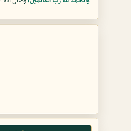
والحمد لله رب العالمين)
وصلى الله ع