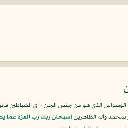
ن
 الوسواس الذي هو من جنس الجن - أي الشياطين فإن
ر بمحمد وآله الطاهرين
(سبحان ربك رب العزة عما يص