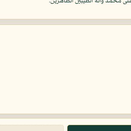
لى محمد وآله الطيبين الطاهرين.