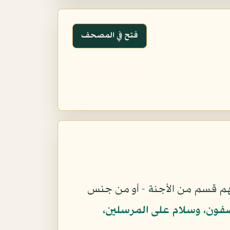
فتح في المصحف
هم قسم من الأجنة - أو من جنس
فون، وسلام على المرسلين،