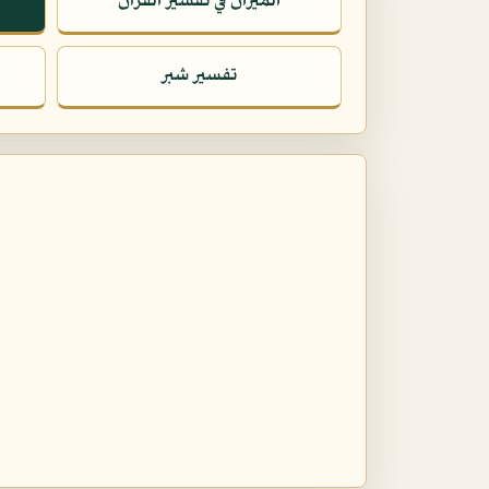
الميزان في تفسير القرآن
تفسير شبر