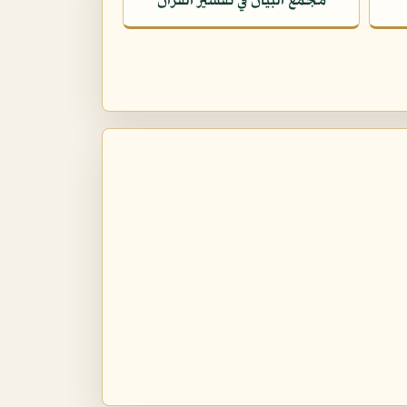
مجمع البيان في تفسير القرآن