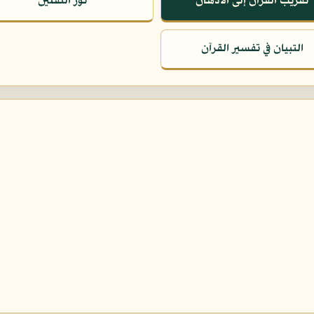
تقريب القرآن إلى الأذهان
نور الثقلين
التبيان في تفسير القرآن