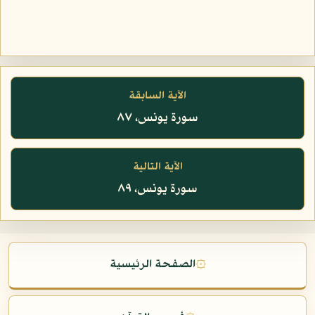
الآية السابقة
سورة يونس، ٨٧
الآية التالية
سورة يونس، ٨٩
۞
الصفحة الرئيسية