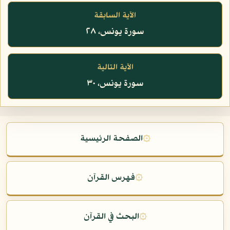
الآية السابقة
سورة يونس، ٢٨
الآية التالية
سورة يونس، ٣٠
۞
الصفحة الرئيسية
۞
فهرس القرآن
۞
البحث في القرآن