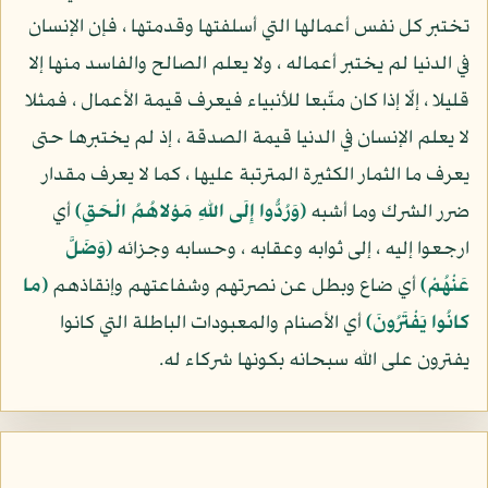
تختبر كل نفس أعمالها التي أسلفتها وقدمتها ، فإن الإنسان
في الدنيا لم يختبر أعماله ، ولا يعلم الصالح والفاسد منها إلا
قليلا ، إلّا إذا كان متّبعا للأنبياء فيعرف قيمة الأعمال ، فمثلا
لا يعلم الإنسان في الدنيا قيمة الصدقة ، إذ لم يختبرها حتى
يعرف ما الثمار الكثيرة المترتبة عليها ، كما لا يعرف مقدار
ضرر الشرك وما أشبه
(وَرُدُّوا إِلَى اللهِ مَوْلاهُمُ الْحَقِ)
أي
ارجعوا إليه ، إلى ثوابه وعقابه ، وحسابه وجزائه
(وَضَلَّ
عَنْهُمْ)
أي ضاع وبطل عن نصرتهم وشفاعتهم وإنقاذهم
(ما
كانُوا يَفْتَرُونَ)
أي الأصنام والمعبودات الباطلة التي كانوا
يفترون على الله سبحانه بكونها شركاء له.