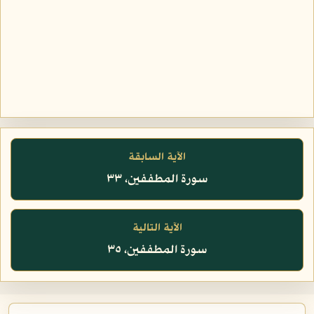
الآية السابقة
سورة المطففين، ٣٣
الآية التالية
سورة المطففين، ٣٥