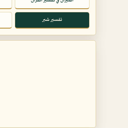
الميزان في تفسير القرآن
تفسير شبر