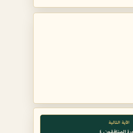
الآية التالية
ة المنافقون، ٤