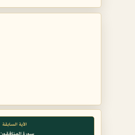
الآية السابقة
سورة المنافقون، 