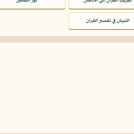
تقريب القرآن إلى الأذهان
نور الثقلين
التبيان في تفسير القرآن