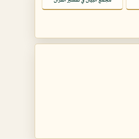
مجمع البيان في تفسير القرآن