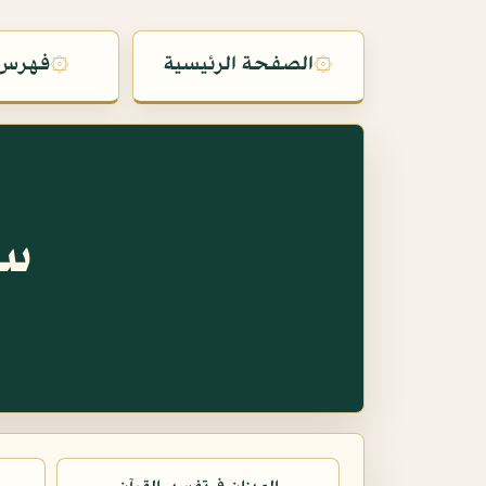
۞
الصفحة الرئيسية
۞
فهرس 
سو