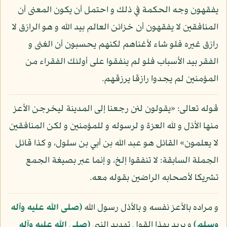
يفقهون وجه الحكمة في ذلك و احتمل أن يكون المعنى أن
المنافقين لا يفقهون أن خزائن العالم بيد الله و هو الرازق لا
رازق غيره فلو شاء لأغناهم لكنهم يحسبون أن الغنى و
الفقر بيد الأسباب فلو لم ينفقوا على أولئك الفقراء من
المؤمنين لم يجدوا رازقا يرزقهم.
قوله تعالى: «يقولون لئن رجعنا إلى المدينة ليخرجن الأعز
منها الأذل و لله العزة و لرسوله و للمؤمنين و لكن المنافقين
لا يعلمون» القائل هو عبد الله بن أبي بن سلول، و كذا قائل
الجملة السابقة: لا تنفقوا إلخ، و إنما عبر بصيغة الجمع
تشريكا لأصحابه الراضين بقوله معه.
و مراده بالأعز نفسه و بالأذل رسول الله
(صلى الله عليه وآله
وسلم)
و يريد بهذا القول تهديد النبي
(صلى الله عليه وآله