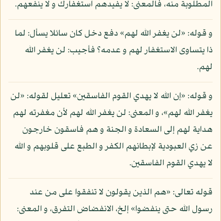
المطلوبة منه، فالمعنى: لا يفيدهم استغفارك و لا ينفعهم.
و قوله: «لن يغفر الله لهم» دفع دخل كان سائلا يسأل: لما
ذا يتساوى الاستغفار لهم و عدمه؟ فأجيب: لن يغفر الله
لهم.
و قوله: «إن الله لا يهدي القوم الفاسقين» تعليل لقوله: «لن
يغفر الله لهم»، و المعنى: لن يغفر الله لهم لأن مغفرته لهم
هداية لهم إلى السعادة و الجنة و هم فاسقون خارجون
عن زي العبودية لإبطانهم الكفر و الطبع على قلوبهم و الله
لا يهدي القوم الفاسقين.
قوله تعالى: «هم الذين يقولون لا تنفقوا على من عند
رسول الله حتى ينفضوا» إلخ، الانفضاض التفرق، و المعنى: