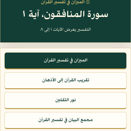
۞ الميزان في تفسير القرآن
سورة المنافقون، آية ١
التفسير يعرض الآيات ١ إلى ٨
الميزان في تفسير القرآن
تقريب القرآن إلى الأذهان
نور الثقلين
مجمع البيان في تفسير القرآن