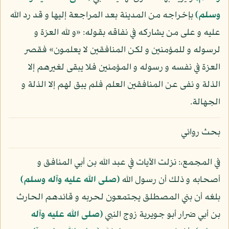
وسلم)
بإخراجه من المدينة بعد المراجعة إليها و قد رد الله
عليه و على من يشاركه في نفاقه بقوله: «و لله العزة و
لرسوله و للمؤمنين و لكن المنافقين لا يعلمون» فقصر
العزة في نفسه و رسوله و المؤمنين فلا يبقى لغيرهم إلا
الذلة و نفى عن المنافقين العلم فلم يبق لهم إلا الذلة و
الجهالة.
بحث روائي
في المجمع،: نزلت الآيات في عبد الله بن أبي المنافق و
أصحابه و ذلك أن رسول الله
(صلى الله عليه وآله وسلم)
بلغه أن بني المصطلق يجتمعون لحربه و قائدهم الحارث
بن أبي ضرار أبو جويرية زوج النبي
(صلى الله عليه وآله