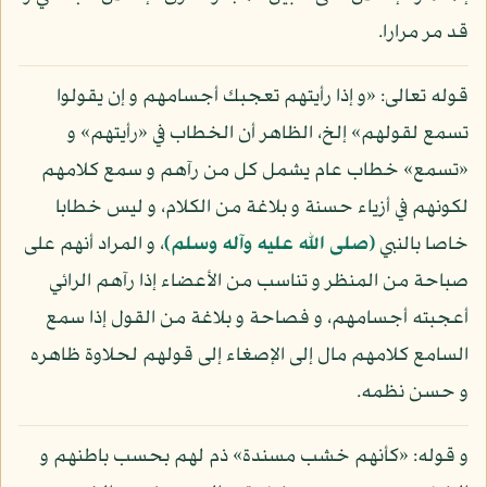
قد مر مرارا.
قوله تعالى: «و إذا رأيتهم تعجبك أجسامهم و إن يقولوا
تسمع لقولهم» إلخ، الظاهر أن الخطاب في «رأيتهم» و
«تسمع» خطاب عام يشمل كل من رآهم و سمع كلامهم
لكونهم في أزياء حسنة و بلاغة من الكلام، و ليس خطابا
خاصا بالنبي
(صلى الله عليه وآله وسلم)
، و المراد أنهم على
صباحة من المنظر و تناسب من الأعضاء إذا رآهم الرائي
أعجبته أجسامهم، و فصاحة و بلاغة من القول إذا سمع
السامع كلامهم مال إلى الإصغاء إلى قولهم لحلاوة ظاهره
و حسن نظمه.
و قوله: «كأنهم خشب مسندة» ذم لهم بحسب باطنهم و