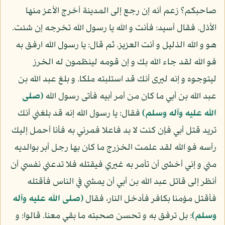
صاحبكم؟ زعم أنه إن رجع إلى المدينة أخرج الأعز منها
الأذل. فقال أسيد: فأنت و الله يا رسول الله تخرجه إن شئت.
هو و الله الذليل و أنت العزيز. ثم قال: يا رسول الله ارفق به
فو الله لقد جاء الله بك و إن قومه لينظمون له الخرز
ليتوجوه و إنه ليرى أنك قد استلبته ملكا. و بلغ عبد الله بن
عبد الله بن أبي ما كان من أمر أبيه فأتى رسول الله
(صلى
الله عليه وآله وسلم)
فقال: يا رسول الله إنه قد بلغني أنك
تريد قتل أبي فإن كنت لا بد فاعلا فمرني به فأنا أحمل إليك
رأسه فو الله لقد علمت الخزرج ما كان بها رجل أبر بوالديه
مني و إني أخشى أن تأمر به غيري فيقتله فلا تدعني نفسي أن
أنظر إلى قاتل عبد الله بن أبي أن يمشي في الناس فأقتله
فأقتل مؤمنا بكافر فأدخل النار، فقال
(صلى الله عليه وآله
وسلم)
: بل ترفق به و تحسن صحبته ما بقي معنا. قالوا: و