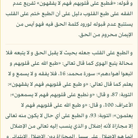
و قوله: «فطبع على قلوبهم فهم لا يفقهون» تفريع عدم
الفقه على طبع القلوب دليل على أن الطبع ختم على القلب
يستتبع عدم قبوله لورود كلمة الحق فيه فهو آيس من
الإيمان محروم من الحق.
و الطبع على القلب جعله بحيث لا يقبل الحق و لا يتبعه فلا
محالة يتبع الهوى كما قال تعالى: «طبع الله على قلوبهم و
اتبعوا أهواءهم»: سورة محمد: 16، فلا يفقه و لا يسمع و لا
يعلم كما قال تعالى: «و طبع على قلوبهم فهم لا يفقهون»:
التوبة: 87، و قال: «و نطبع على قلوبهم فهم لا يسمعون»:
الأعراف: 100، و قال: «و طبع الله على قلوبهم فهم لا
يعلمون»: التوبة: 93، و الطبع على أي حال لا يكون منه تعالى
إلا مجازاة لأنه إضلال و الذي ينسب إليه تعالى من الإضلال
إنما هو الإضلال على سبيل المجازاة دون الإضلال الابتدائي و