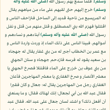
وسلم)
. فلما سمع بهم رسول الله
(صلى الله عليه وآله
وسلم)
خرج إليهم حتى لقيهم على ماء من مياههم يقال
له المريسيع من ناحية قديد إلى الساحل فتزاحف الناس و
اقتتلوا فهزم الله بني المصطلق و قتل منهم من قتل و نفل
رسول الله
(صلى الله عليه وآله وسلم)
أبناءهم و نساءهم و
أموالهم. فبينا الناس على ذلك الماء إذ وردت واردة الناس و
مع عمر بن الخطاب أجير له من بني غفار يقال له جهجاه
بن سعيد يقود له فرسه فازدحم جهجاه و سنان الجهني
من بني عوف بن خزرج على الماء فاقتتلا فصرخ الجهني يا
معشر الأنصار و صرخ الغفاري يا معشر المهاجرين فأعان
الغفاري رجل من المهاجرين يقال له: جعال و كان فقيرا
فقال عبد الله بن أبي لجعال: إنك لهتاك فقال: و ما يمنعني
أن أفعل ذلك؟ و اشتد لسان جعال على عبد الله. فقال عبد