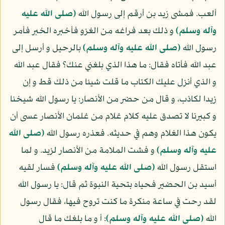
ألعب. فمشى زيد بن أرقم إلى رسول الله
(صلى الله عليه
وآله وسلم)
و ذلك بعد فراغه من الغزو فأخبره الخبر فأمر
رسول الله
(صلى الله عليه وآله وسلم)
بالرحيل و أرسل إلى
عبد الله فأتاه فقال: ما هذا الذي بلغني عنك؟ فقال عبد الله
و الذي أنزل عليك الكتاب ما قلت شيئا من ذلك قط و إن
زيدا لكاذب، و قال من حضر من الأنصار: يا رسول الله شيخنا
و كبيرنا لا تصدق عليه كلام غلام من غلمان الأنصار عسى أن
يكون هذا الغلام وهم في حديثه. فعذره رسول الله
(صلى الله
عليه وآله وسلم)
و فشت الملامة من الأنصار لزيد. و لما
استقل رسول الله
(صلى الله عليه وآله وسلم)
فسار لقيه
أسيد بن الحضير فحياه بتحية النبوة ثم قال: يا رسول الله
لقد رحت في ساعة منكرة ما كنت تروح فيها، فقال رسول
الله
(صلى الله عليه وآله وسلم)
: أ و ما بلغك ما قال