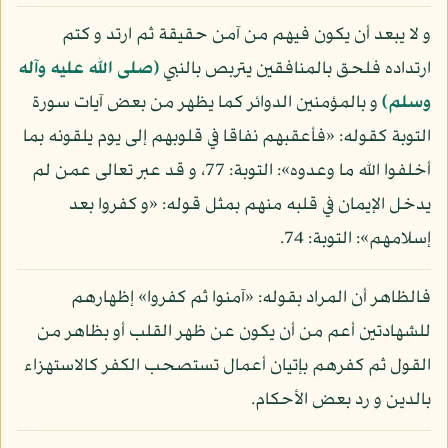
و لا يبعد أن يكون فيهم من آمن حقيقة ثم ارتد و كتم
ارتداده فلحق بالمنافقين يتربص بالنبي
(صلى الله عليه وآله
وسلم)
و بالمؤمنين الدوائر كما يظهر من بعض آيات سورة
التوبة كقوله: «فأعقبهم نفاقا في قلوبهم إلى يوم يلقونه بما
أخلفوا الله ما وعدوه»: التوبة: 77، و قد عبر تعالى عمن لم
يدخل الإيمان في قلبه منهم بمثل قوله: «و كفروا بعد
إسلامهم»: التوبة: 74.
فالظاهر أن المراد بقوله: «آمنوا ثم كفروا» إظهارهم
للشهادتين أعم من أن يكون عن ظهر القلب أو بظاهر من
القول ثم كفرهم بإتيان أعمال تستصحب الكفر كالاستهزاء
بالدين و رد بعض الأحكام.