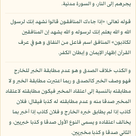
يجرهم إلى النار، و السورة مدنية.
قوله تعالى: «إذا جاءك المنافقون قالوا نشهد إنك لرسول
الله و الله يعلم إنك لرسوله و الله يشهد إن المنافقين
لكاذبون» المنافق اسم فاعل من النفاق و هو في عرف
القرآن إظهار الإيمان و إبطان الكفر.
و الكذب خلاف الصدق و هو عدم مطابقة الخبر للخارج
فهو وصف الخبر كالصدق و ربما اعتبرت مطابقة الخبر و لا
مطابقته بالنسبة إلى اعتقاد المخبر فيكون مطابقته لاعتقاد
المخبر صدقا منه و عدم مطابقته له كذبا فيقال: فلان
كاذب إذا لم يطابق خبره الخارج و فلان كاذب إذا أخبر بما
يخالف اعتقاده و يسمى النوع الأول صدقا و كذبا خبريين، و
الثاني صدقا و كذبا مخبريين.