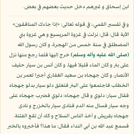
ابن إسحاق و غيرهم دخل حديث بعضهم في بعض.
و في تفسير القمي،: في قوله تعالى: «إذا جاءك المنافقون»
الآية قال: قال: نزلت في غزوة المريسيع و هي غزوة بني
المصطلق في سنة خمس من الهجرة، و كان رسول الله
(صلى الله عليه وآله وسلم)
خرج إليها فلما رجع منها نزل
على بئر و كان الماء قليلا فيها. و كان أنس بن سيار حليف
الأنصار، و كان جهجاه بن سعيد الغفاري أجيرا لعمر بن
الخطاب فاجتمعوا على البئر فتعلق دلو سيار بدلو جهجاه
فقال سيار: دلوي و قال جهجاه: دلوي فضرب جهجاه على
وجه سيار فسال منه الدم فنادى سيار بالخزرج و نادى
جهجاه بقريش و أخذ الناس السلاح و كاد أن تقع الفتنة.
فسمع عبد الله بن أبي النداء فقال: ما هذا؟ فأخبروه بالخبر