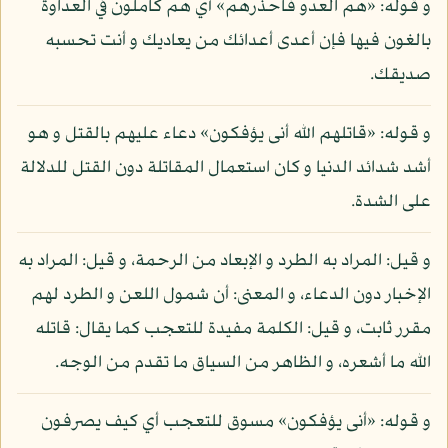
و قوله: «هم العدو فاحذرهم» أي هم كاملون في العداوة
بالغون فيها فإن أعدى أعدائك من يعاديك و أنت تحسبه
صديقك.
و قوله: «قاتلهم الله أنى يؤفكون» دعاء عليهم بالقتل و هو
أشد شدائد الدنيا و كان استعمال المقاتلة دون القتل للدلالة
على الشدة.
و قيل: المراد به الطرد و الإبعاد من الرحمة، و قيل: المراد به
الإخبار دون الدعاء، و المعنى: أن شمول اللعن و الطرد لهم
مقرر ثابت، و قيل: الكلمة مفيدة للتعجب كما يقال: قاتله
الله ما أشعره، و الظاهر من السياق ما تقدم من الوجه.
و قوله: «أنى يؤفكون» مسوق للتعجب أي كيف يصرفون