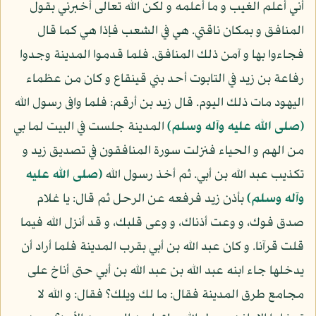
أني أعلم الغيب و ما أعلمه و لكن الله تعالى أخبرني بقول
المنافق و بمكان ناقتي. هي في الشعب فإذا هي كما قال
فجاءوا بها و آمن ذلك المنافق. فلما قدموا المدينة وجدوا
رفاعة بن زيد في التابوت أحد بني قينقاع و كان من عظماء
اليهود مات ذلك اليوم. قال زيد بن أرقم: فلما وافى رسول الله
(صلى الله عليه وآله وسلم)
المدينة جلست في البيت لما بي
من الهم و الحياء فنزلت سورة المنافقون في تصديق زيد و
تكذيب عبد الله بن أبي. ثم أخذ رسول الله
(صلى الله عليه
وآله وسلم)
بأذن زيد فرفعه عن الرحل ثم قال: يا غلام
صدق فوك، و وعت أذناك، و وعى قلبك، و قد أنزل الله فيما
قلت قرآنا. و كان عبد الله بن أبي بقرب المدينة فلما أراد أن
يدخلها جاء ابنه عبد الله بن عبد الله بن أبي حتى أناخ على
مجامع طرق المدينة فقال: ما لك ويلك؟ فقال: و الله لا