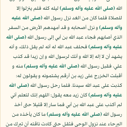
الله
(صلى الله عليه وآله وسلم)
ليله كله فلم ينزلوا إلا
للصلاة فلما كان من الغد نزل رسول الله
(صلى الله عليه
وآله وسلم)
و نزل أصحابه و قد أمهدهم الأرض من السفر
الذي أصابهم فجاء عبد الله بن أبي إلى رسول الله
(صلى الله
عليه وآله وسلم)
فحلف عبد الله له أنه لم يقل ذلك، و أنه
يشهد أن لا إله إلا الله و أنك لرسول الله و إن زيدا قد كذب
علي، فقبل رسول الله
(صلى الله عليه وآله وسلم)
منه و
أقبلت الخزرج على زيد بن أرقم يشتمونه و يقولون له:
كذبت على عبد الله سيدنا. فلما رحل رسول الله
(صلى الله
عليه وآله وسلم)
كان زيد معه يقول: اللهم إنك لتعلم أني
لم أكذب على عبد الله بن أبي فما سار إلا قليلا حتى أخذ
رسول الله
(صلى الله عليه وآله وسلم)
ما كان يأخذه من
البرحاء عند نزول الوحي فثقل حتى كادت ناقته أن تبرك من