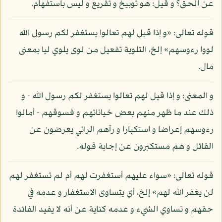
عن الحق؟ و قيل: هو توبيخ و تقريع و ليس باستفهام.
قوله تعالى: «و إذا قيل لهم تعالوا يستغفر لكم رسول الله
لووا رءوسهم» إلخ، التلوية تفعيل من لوى يلوي ليا بمعنى
مال.
و المعنى: و إذا قيل لهم تعالوا يستغفر لكم رسول الله - و
ذلك عند ما ظهر منهم بعض خياناتهم و فسوقهم - أمالوا
رءوسهم إعراضا و استكبارا و رآهم الرائي يعرضون عن
القائل و هم مستكبرون عن إجابة قوله.
قوله تعالى: «سواء عليهم أستغفرت لهم أم لم تستغفر لهم
لن يغفر الله لهم» إلخ، أي يتساوى الاستغفار و عدمه في
حقهم و تساوي الشيء و عدمه كناية عن أنه لا يفيد الفائدة