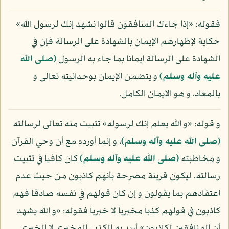
فقوله: «إذا جاءك المنافقون قالوا نشهد إنك لرسول الله»
حكاية لإظهارهم الإيمان بالشهادة على الرسالة فإن في
الشهادة على الرسالة إيمانا بما جاء به الرسول
(صلى الله
عليه وآله وسلم)
و يتضمن الإيمان بوحدانيته تعالى و
بالمعاد، و هو الإيمان الكامل.
و قوله: «و الله يعلم إنك لرسوله» تثبيت منه تعالى لرسالته
(صلى الله عليه وآله وسلم)
، و إنما أورده مع أن وحي القرآن
و مخاطبته
(صلى الله عليه وآله وسلم)
كان كافيا في تثبيت
رسالته، ليكون قرينة مصرحة بأنهم كاذبون من حيث عدم
اعتقادهم بما يقولون و إن كان قولهم في نفسه صادقا فهم
كاذبون في قولهم كذبا مخبريا لا خبريا فقوله: «و الله يشهد
أن المنافقين لكاذبون» أريد به الكذب المخبري لا الخبري.