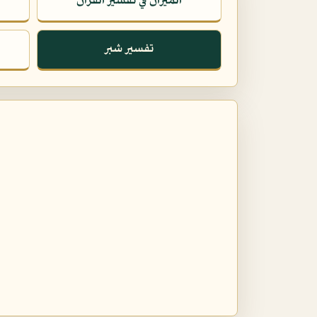
الميزان في تفسير القرآن
تفسير شبر