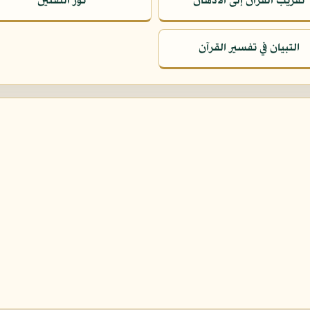
تقريب القرآن إلى الأذهان
نور الثقلين
التبيان في تفسير القرآن