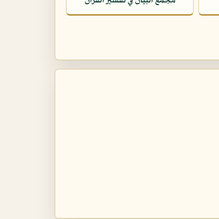
مجمع البيان في تفسير القرآن