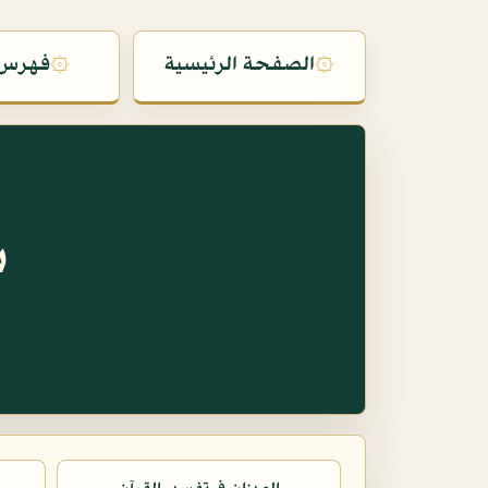
۞
الصفحة الرئيسية
۞
فهرس 
س