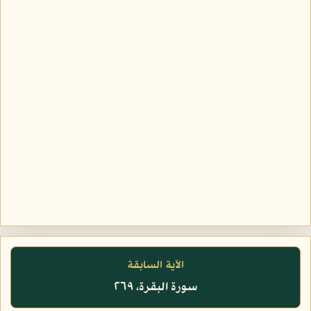
الآية السابقة
سورة البقرة، ٢٦٩