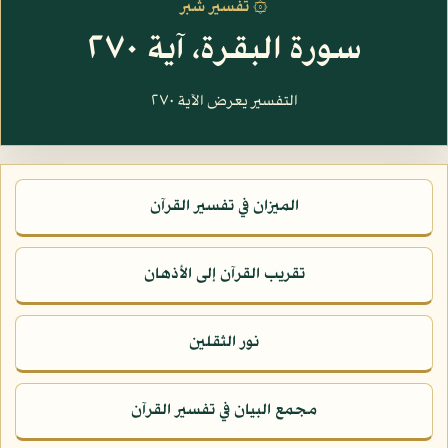
۞ تفسير شبر
سورة البقرة، آية ٢٧٠
التفسير يعرض الآية ٢٧٠
الميزان في تفسير القرآن
تقريب القرآن إلى الأذهان
نور الثقلين
مجمع البيان في تفسير القرآن