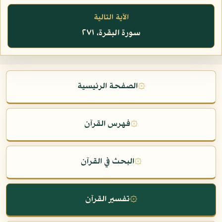
الآية التالية
سورة البقرة، ٢٧١
۞
الصفحة الرئيسية
۞
فهرس القرآن
۞
البحث في القرآن
۞
تفسير القرآن