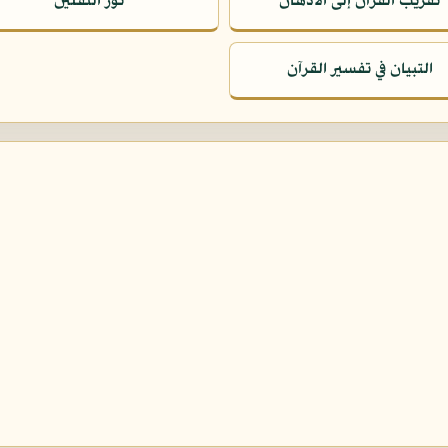
تقريب القرآن إلى الأذهان
نور الثقلين
التبيان في تفسير القرآن