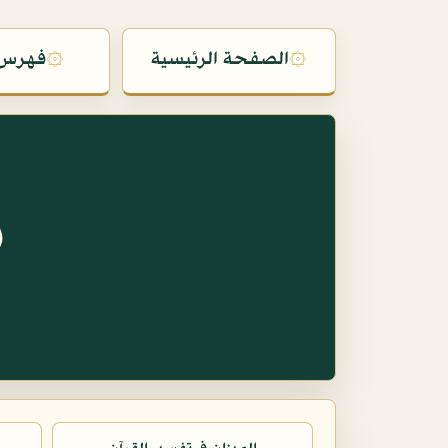
۞
الصفحة الرئيسية
۞
فهرس 
س