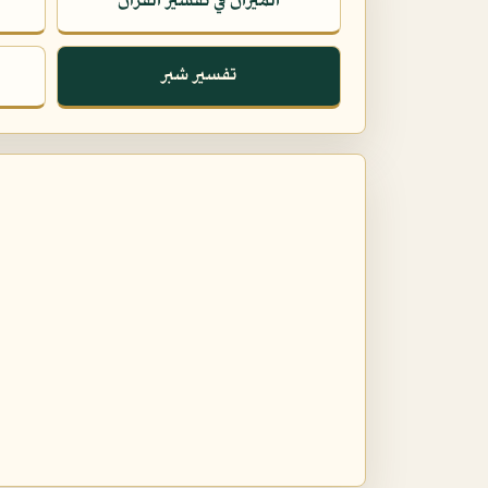
الميزان في تفسير القرآن
تفسير شبر