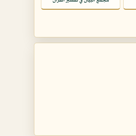
مجمع البيان في تفسير القرآن