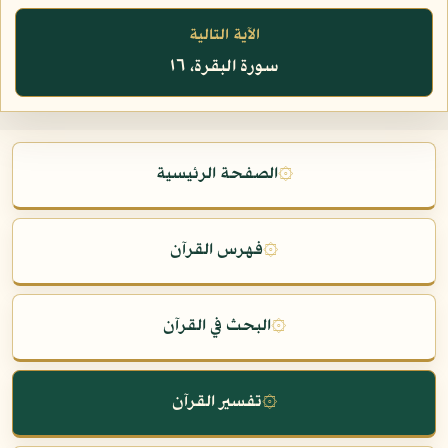
الآية التالية
سورة البقرة، ١٦
۞
الصفحة الرئيسية
۞
فهرس القرآن
۞
البحث في القرآن
۞
تفسير القرآن