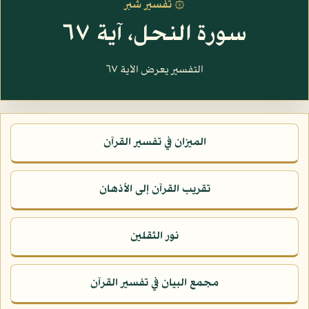
۞ تفسير شبر
سورة النحل، آية ٦٧
التفسير يعرض الآية ٦٧
الميزان في تفسير القرآن
تقريب القرآن إلى الأذهان
نور الثقلين
مجمع البيان في تفسير القرآن